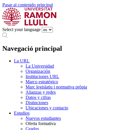
Pasar al contenido principal
Select your language
Navegació principal
La URL
La Universidad
Organización
Instituciones URL
Marco estratégico
Marc legislatiu i normativa pròpia
Alianzas y redes
Datos y cifras
Distinciones
Ubicaciones y contacto
Estudios
Nuevos estudiantes
Oferta formativa
Grados