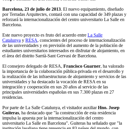
Barcelona, 23 de julio de 2013
. El nuevo equipamiento, diseñado
por Terradas Arquitectes, contará con una capacidad de 349 plazas y
reforzará la internacionalización del centro universitario La Salle en
Barcelona.
Este nuevo proyecto es fruto del acuerdo entre
La Salle
Catalunya
y
RESA
, conscientes del proceso de internacionalización
de las universidades y en previsión del aumento de la población de
estudiantes universitarios interesados en disfrutar de alojamiento, en
el área del distrito Sarrià-Sant Gervasi de Barcelona.
El consejero delegado de RESA,
Francisco Guarner
, ha valorado
la importancia de la colaboración pública-privada en el desarrollo y
la realización de las infraestructuras de alojamiento y servicios de las
universidades y ha destacado la vocación de RESA en su
integración y cooperación en sus 20 años al servicio de las
principales universidades españolas en sus 7.300 plazas en 27
residencias.
Por parte de La Salle Catalunya, el visitador auxiliar
Hno. Josep
Guiteras
, ha destacado que "la construcción de esta residencia
impulsa la apuesta por la internacionalización del centro
universitario La Salle en Barcelona". Guiteras ha señalado que "la
institución lasaliana tiene presencia en 83 países del mundo, con