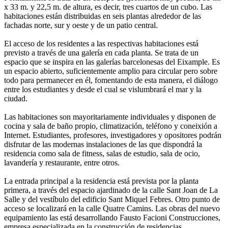
x 33 m. y 22,5 m. de altura, es decir, tres cuartos de un cubo. Las
habitaciones están distribuidas en seis plantas alrededor de las
fachadas norte, sur y oeste y de un patio central.
El acceso de los residentes a las respectivas habitaciones está
previsto a través de una galería en cada planta. Se trata de un
espacio que se inspira en las galerías barcelonesas del Eixample. Es
un espacio abierto, suficientemente amplio para circular pero sobre
todo para permanecer en él, fomentando de esta manera, el diálogo
entre los estudiantes y desde el cual se vislumbrará el mar y la
ciudad.
Las habitaciones son mayoritariamente individuales y disponen de
cocina y sala de baño propio, climatización, teléfono y coneixión a
Internet. Estudiantes, profesores, investigadores y opositores podrán
disfrutar de las modernas instalaciones de las que dispondrá la
residencia como sala de fitness, salas de estudio, sala de ocio,
lavandería y restaurante, entre otros.
La entrada principal a la residencia está prevista por la planta
primera, a través del espacio ajardinado de la calle Sant Joan de La
Salle y del vestíbulo del edificio Sant Miquel Febres. Otro punto de
acceso se localizará en la calle Quatre Camins. Las obras del nuevo
equipamiento las está desarrollando Fausto Facioni Construcciones,
empresa especializada en la construcción de residencias