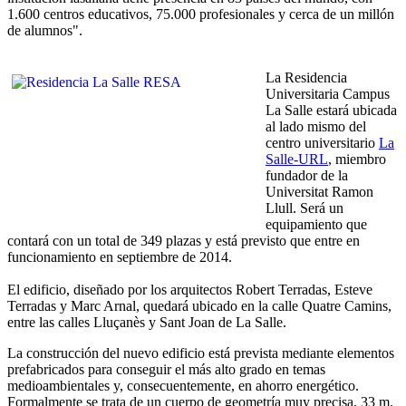
1.600 centros educativos, 75.000 profesionales y cerca de un millón
de alumnos".
La Residencia
Universitaria Campus
La Salle estará ubicada
al lado mismo del
centro universitario
La
Salle-URL
, miembro
fundador de la
Universitat Ramon
Llull. Será un
equipamiento que
contará con un total de 349 plazas y está previsto que entre en
funcionamiento en septiembre de 2014.
El edificio, diseñado por los arquitectos Robert Terradas, Esteve
Terradas y Marc Arnal, quedará ubicado en la calle Quatre Camins,
entre las calles Lluçanès y Sant Joan de La Salle.
La construcción del nuevo edificio está prevista mediante elementos
prefabricados para conseguir el más alto grado en temas
medioambientales y, consecuentemente, en ahorro energético.
Formalmente se trata de un cuerpo de geometría muy precisa, 33 m.