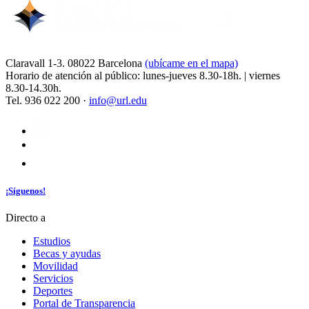
Claravall 1-3. 08022 Barcelona
(ubícame en el mapa)
Horario de atención al público: lunes-jueves 8.30-18h. | viernes
8.30-14.30h.
Tel. 936 022 200 ·
info@url.edu
¡Síguenos!
Directo a
Estudios
Becas y ayudas
Movilidad
Servicios
Deportes
Portal de Transparencia