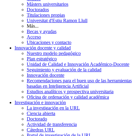
Másters universitarios
Doctorados
Titulaciones propias
Universitat d'Estiu Ramon Llull
Más...
Becas y ayudas
Acceso
Ubicaciones y contacto
Innovación docente y calidad
Nuestro modelo pedagógico
Plan estratégico
Unidad de Calidad e Innovación Académico-Docente
Seguimiento y evaluación de la calidad
Innovación docente
Recomendaciones para el buen uso de las herramientas
basadas en Inteligencia Artificial
Estudios analíticos y prospectiva universitaria
Oficina de ordenación y calidad académica
Investigación e innovación
La investigación en la URL
Ciencia abierta
Doctorado
Actividad de transferencia
Cátedras URL
Portal de investigación de la URL