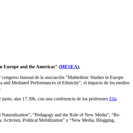
 in Europe and the Americas" (
MESEA
).
 congreso bianual de la asociación "Multiethnic Studies in Europe
a and Mediated Performances of Ethnicity", el impacto de los medios
.
e junio, alas 17.30h, con una conferencia de los profesores
Ella
and Naturalization”, “Pedagogy and the Role of New Media”, “Re-
ia, Activism, Political Mobilization” y “New Media, Blogging,