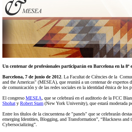
Un centenar de profesionales participarán en Barcelona en la 8ª 
Barcelona, 7 de junio de 2012
. La Facultat de Ciències de la Comun
and the Americas" (MESEA), que reunirá a un centenar de expertos de
de comunicación y de las redes sociales en la identidad étnica de los p
El congreso
MESEA
, que se celebrará en el auditorio de la FCC Bla
Shohat
y
Robert Stam
(New York University), que estará moderada po
Entre los títulos de la cincuentena de "panels" que se celebrarán de
emerging Identities, Blogging, and Transformation”, “Blackness and t
Cybersocializing”.