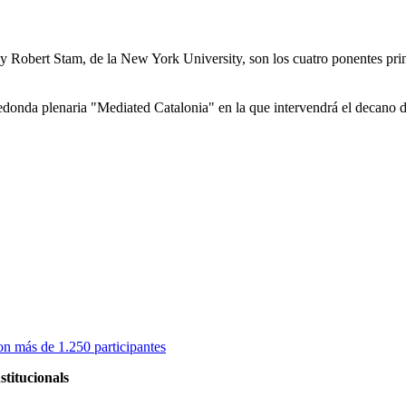
t y Robert Stam, de la New York University, son los cuatro ponentes pr
 redonda plenaria "Mediated Catalonia" en la que intervendrá el decano
on más de 1.250 participantes
stitucionals