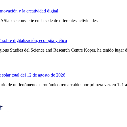
novación y la creatividad digital
Slab se convierte en la sede de diferentes actividades
obre digitalización, ecología y ética
ligious Studies del Science and Research Centre Koper, ha tenido lugar
 solar total del 12 de agosto de 2026
enario de un fenómeno astronómico remarcable: por primera vez en 121 