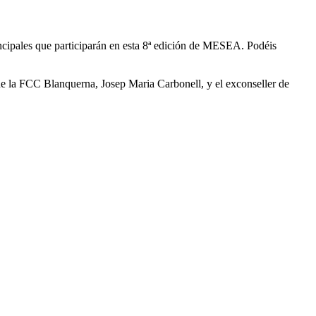
incipales que participarán en esta 8ª edición de MESEA. Podéis
 de la FCC Blanquerna, Josep Maria Carbonell, y el exconseller de