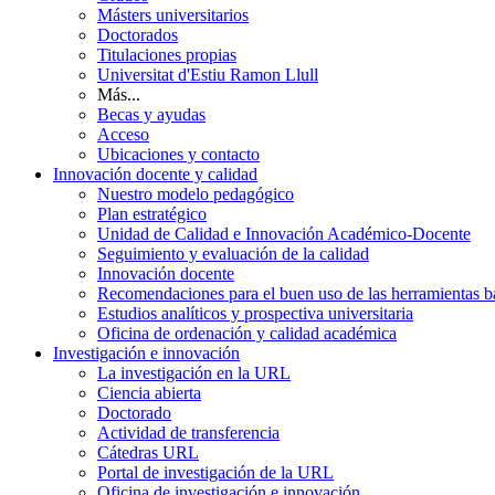
Másters universitarios
Doctorados
Titulaciones propias
Universitat d'Estiu Ramon Llull
Más...
Becas y ayudas
Acceso
Ubicaciones y contacto
Innovación docente y calidad
Nuestro modelo pedagógico
Plan estratégico
Unidad de Calidad e Innovación Académico-Docente
Seguimiento y evaluación de la calidad
Innovación docente
Recomendaciones para el buen uso de las herramientas bas
Estudios analíticos y prospectiva universitaria
Oficina de ordenación y calidad académica
Investigación e innovación
La investigación en la URL
Ciencia abierta
Doctorado
Actividad de transferencia
Cátedras URL
Portal de investigación de la URL
Oficina de investigación e innovación