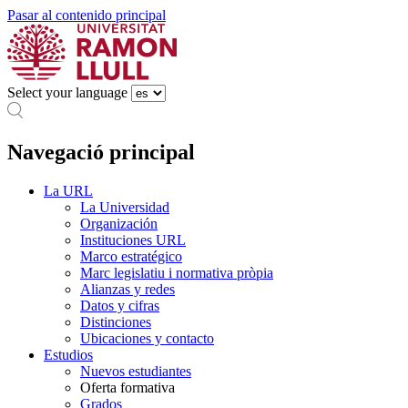
Pasar al contenido principal
Select your language
Navegació principal
La URL
La Universidad
Organización
Instituciones URL
Marco estratégico
Marc legislatiu i normativa pròpia
Alianzas y redes
Datos y cifras
Distinciones
Ubicaciones y contacto
Estudios
Nuevos estudiantes
Oferta formativa
Grados