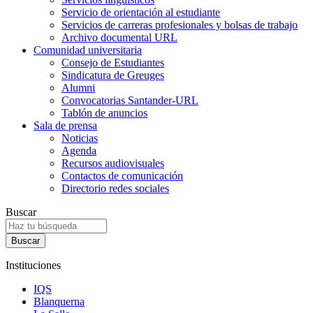
Servicio de orientación al estudiante
Servicios de carreras profesionales y bolsas de trabajo
Archivo documental URL
Comunidad universitaria
Consejo de Estudiantes
Sindicatura de Greuges
Alumni
Convocatorias Santander-URL
Tablón de anuncios
Sala de prensa
Noticias
Agenda
Recursos audiovisuales
Contactos de comunicación
Directorio redes sociales
Buscar
Instituciones
IQS
Blanquerna