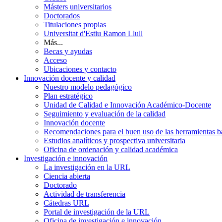
Másters universitarios
Doctorados
Titulaciones propias
Universitat d'Estiu Ramon Llull
Más...
Becas y ayudas
Acceso
Ubicaciones y contacto
Innovación docente y calidad
Nuestro modelo pedagógico
Plan estratégico
Unidad de Calidad e Innovación Académico-Docente
Seguimiento y evaluación de la calidad
Innovación docente
Recomendaciones para el buen uso de las herramientas bas
Estudios analíticos y prospectiva universitaria
Oficina de ordenación y calidad académica
Investigación e innovación
La investigación en la URL
Ciencia abierta
Doctorado
Actividad de transferencia
Cátedras URL
Portal de investigación de la URL
Oficina de investigación e innovación