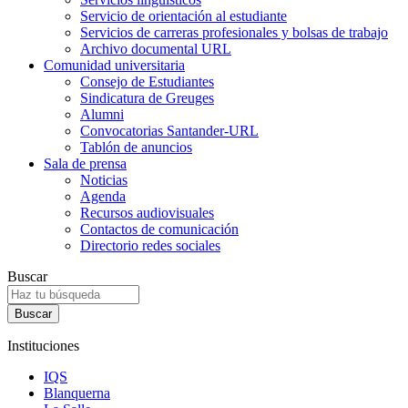
Servicio de orientación al estudiante
Servicios de carreras profesionales y bolsas de trabajo
Archivo documental URL
Comunidad universitaria
Consejo de Estudiantes
Sindicatura de Greuges
Alumni
Convocatorias Santander-URL
Tablón de anuncios
Sala de prensa
Noticias
Agenda
Recursos audiovisuales
Contactos de comunicación
Directorio redes sociales
Buscar
Instituciones
IQS
Blanquerna