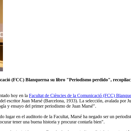
icació (FCC) Blanquerna su libro "Periodismo perdido", recopilació
ntado hoy en la
Facultat de Ciències de la Comunicació (FCC) Blanq
o del escritor Juan Marsé (Barcelona, 1933). La selección, avalada por J
ología y ensayo del primer periodismo de Juan Marsé".
ido lugar en el auditorio de la Facultat, Marsé ha negado ser un periodi
curar tener una buena historia y procurar contarla bien".