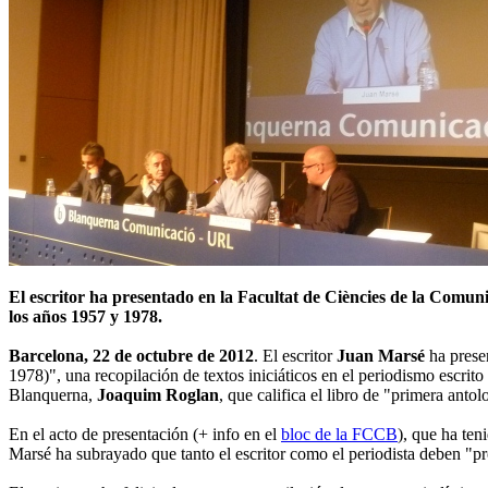
El escritor ha presentado en la Facultat de Ciències de la Comun
los años 1957 y 1978.
Barcelona, 22 de octubre de 2012
. El escritor
Juan Marsé
ha prese
1978)", una recopilación de textos iniciáticos en el periodismo escrit
Blanquerna,
Joaquim Roglan
, que califica el libro de "primera ant
En el acto de presentación (+ info en el
bloc de la FCCB
), que ha ten
Marsé ha subrayado que tanto el escritor como el periodista deben "pro