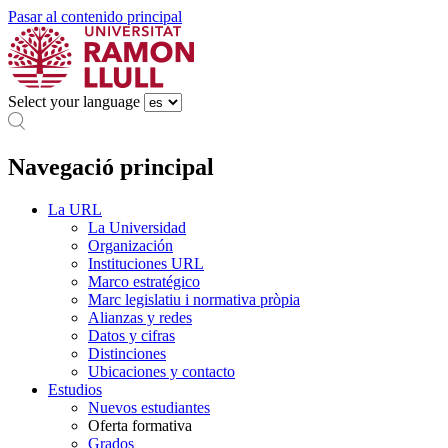
Pasar al contenido principal
Select your language
Navegació principal
La URL
La Universidad
Organización
Instituciones URL
Marco estratégico
Marc legislatiu i normativa pròpia
Alianzas y redes
Datos y cifras
Distinciones
Ubicaciones y contacto
Estudios
Nuevos estudiantes
Oferta formativa
Grados