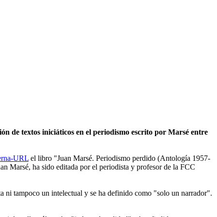
n de textos iniciáticos en el periodismo escrito por Marsé entre
uerna-URL
el libro "Juan Marsé. Periodismo perdido (Antología 1957-
uan Marsé, ha sido editada por el periodista y profesor de la FCC
sta ni tampoco un intelectual y se ha definido como "solo un narrador".