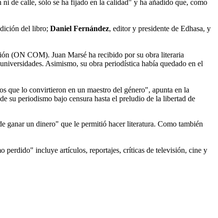
n ni de calle, sólo se ha fijado en la calidad" y ha añadido que, como
edición del libro;
Daniel Fernández
, editor y presidente de Edhasa, y
ión (ON COM). Juan Marsé ha recibido por su obra literaria
 universidades. Asimismo, su obra periodística había quedado en el
tratos que lo convirtieron en un maestro del género", apunta en la
sde su periodismo bajo censura hasta el preludio de la libertad de
de ganar un dinero" que le permitió hacer literatura. Como también
erdido" incluye artículos, reportajes, críticas de televisión, cine y