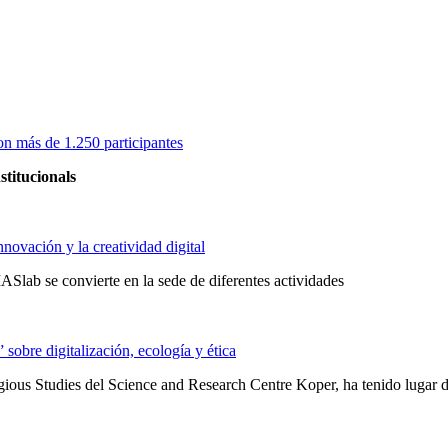
on más de 1.250 participantes
stitucionals
novación y la creatividad digital
Slab se convierte en la sede de diferentes actividades
obre digitalización, ecología y ética
ligious Studies del Science and Research Centre Koper, ha tenido lugar