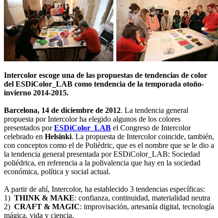
Intercolor escoge una de las propuestas de tendencias de color
del ESDiColor_LAB como tendencia de la temporada otoño-
invierno 2014-2015.
Barcelona, 14 de diciembre de 2012
. La tendencia general
propuesta por Intercolor ha elegido algunos de los colores
presentados por
ESDiColor_LAB
el Congreso de Intercolor
celebrado en
Helsinki
. La propuesta de Intercolor coincide, también,
con conceptos como el de Polièdric, que es el nombre que se le dio a
la tendencia general presentada por ESDiColor_LAB: Sociedad
poliédrica, en referencia a la polivalencia que hay en la sociedad
económica, política y social actual.
A partir de ahí, Intercolor, ha establecido 3 tendencias específicas:
1)
THINK & MAKE
: confianza, continuidad, materialidad neutra
2)
CRAFT & MAGIC
: improvisación, artesanía digital, tecnología
mágica, vida y ciencia.