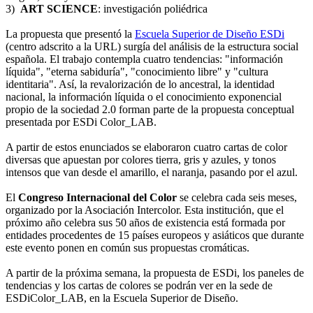
3)
ART SCIENCE
: investigación poliédrica
La propuesta que presentó la
Escuela Superior de Diseño ESDi
(centro adscrito a la URL) surgía del análisis de la estructura social
española. El trabajo contempla cuatro tendencias: "información
líquida", "eterna sabiduría", "conocimiento libre" y "cultura
identitaria". Así, la revalorización de lo ancestral, la identidad
nacional, la información líquida o el conocimiento exponencial
propio de la sociedad 2.0 forman parte de la propuesta conceptual
presentada por ESDi Color_LAB.
A partir de estos enunciados se elaboraron cuatro cartas de color
diversas que apuestan por colores tierra, gris y azules, y tonos
intensos que van desde el amarillo, el naranja, pasando por el azul.
El
Congreso Internacional del Color
se celebra cada seis meses,
organizado por la Asociación Intercolor. Esta institución, que el
próximo año celebra sus 50 años de existencia está formada por
entidades procedentes de 15 países europeos y asiáticos que durante
este evento ponen en común sus propuestas cromáticas.
A partir de la próxima semana, la propuesta de ESDi, los paneles de
tendencias y los cartas de colores se podrán ver en la sede de
ESDiColor_LAB, en la Escuela Superior de Diseño.