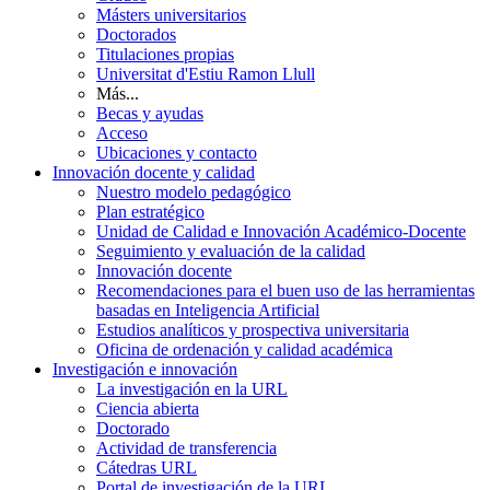
Másters universitarios
Doctorados
Titulaciones propias
Universitat d'Estiu Ramon Llull
Más...
Becas y ayudas
Acceso
Ubicaciones y contacto
Innovación docente y calidad
Nuestro modelo pedagógico
Plan estratégico
Unidad de Calidad e Innovación Académico-Docente
Seguimiento y evaluación de la calidad
Innovación docente
Recomendaciones para el buen uso de las herramientas
basadas en Inteligencia Artificial
Estudios analíticos y prospectiva universitaria
Oficina de ordenación y calidad académica
Investigación e innovación
La investigación en la URL
Ciencia abierta
Doctorado
Actividad de transferencia
Cátedras URL
Portal de investigación de la URL