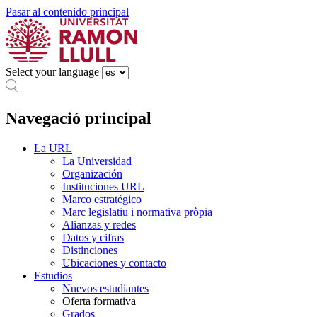
Pasar al contenido principal
Select your language
Navegació principal
La URL
La Universidad
Organización
Instituciones URL
Marco estratégico
Marc legislatiu i normativa pròpia
Alianzas y redes
Datos y cifras
Distinciones
Ubicaciones y contacto
Estudios
Nuevos estudiantes
Oferta formativa
Grados