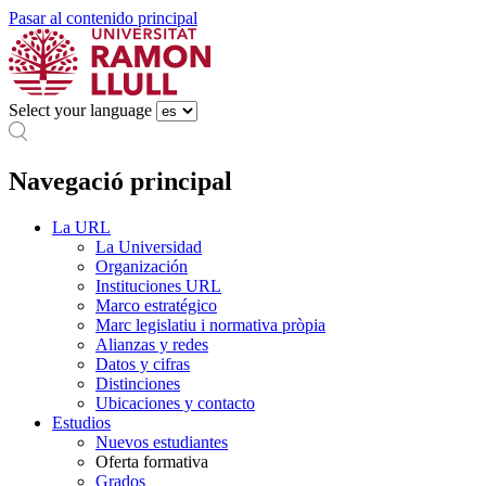
Pasar al contenido principal
Select your language
Navegació principal
La URL
La Universidad
Organización
Instituciones URL
Marco estratégico
Marc legislatiu i normativa pròpia
Alianzas y redes
Datos y cifras
Distinciones
Ubicaciones y contacto
Estudios
Nuevos estudiantes
Oferta formativa
Grados