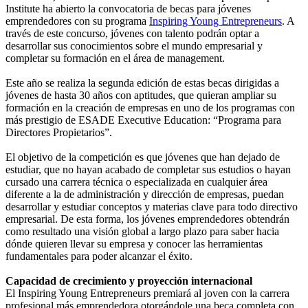
Institute ha abierto la convocatoria de becas para jóvenes
emprendedores con su programa
Inspiring Young Entrepreneurs
. A
través de este concurso, jóvenes con talento podrán optar a
desarrollar sus conocimientos sobre el mundo empresarial y
completar su formación en el área de management.
Este año se realiza la segunda edición de estas becas dirigidas a
jóvenes de hasta 30 años con aptitudes, que quieran ampliar su
formación en la creación de empresas en uno de los programas con
más prestigio de ESADE Executive Education: “Programa para
Directores Propietarios”.
El objetivo de la competición es que jóvenes que han dejado de
estudiar, que no hayan acabado de completar sus estudios o hayan
cursado una carrera técnica o especializada en cualquier área
diferente a la de administración y dirección de empresas, puedan
desarrollar y estudiar conceptos y materias clave para todo directivo
empresarial. De esta forma, los jóvenes emprendedores obtendrán
como resultado una visión global a largo plazo para saber hacia
dónde quieren llevar su empresa y conocer las herramientas
fundamentales para poder alcanzar el éxito.
Capacidad de crecimiento y proyección internacional
El Inspiring Young Entrepreneurs premiará al joven con la carrera
profesional más emprendedora otorgándole una beca completa con