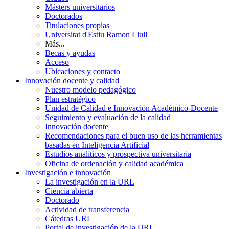
Másters universitarios
Doctorados
Titulaciones propias
Universitat d'Estiu Ramon Llull
Más...
Becas y ayudas
Acceso
Ubicaciones y contacto
Innovación docente y calidad
Nuestro modelo pedagógico
Plan estratégico
Unidad de Calidad e Innovación Académico-Docente
Seguimiento y evaluación de la calidad
Innovación docente
Recomendaciones para el buen uso de las herramientas
basadas en Inteligencia Artificial
Estudios analíticos y prospectiva universitaria
Oficina de ordenación y calidad académica
Investigación e innovación
La investigación en la URL
Ciencia abierta
Doctorado
Actividad de transferencia
Cátedras URL
Portal de investigación de la URL