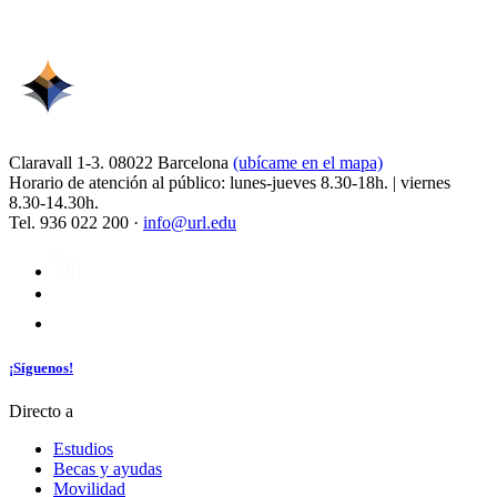
Claravall 1-3. 08022 Barcelona
(ubícame en el mapa)
Horario de atención al público: lunes-jueves 8.30-18h. | viernes
8.30-14.30h.
Tel. 936 022 200 ·
info@url.edu
¡Síguenos!
Directo a
Estudios
Becas y ayudas
Movilidad