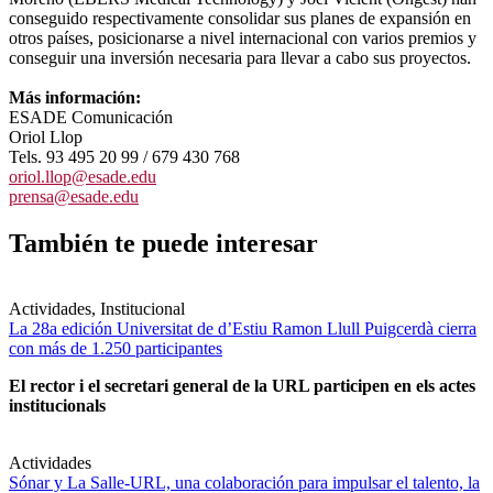
conseguido respectivamente consolidar sus planes de expansión en
otros países, posicionarse a nivel internacional con varios premios y
conseguir una inversión necesaria para llevar a cabo sus proyectos.
Más información:
ESADE Comunicación
Oriol Llop
Tels. 93 495 20 99 / 679 430 768
oriol.llop@esade.edu
prensa@esade.edu
También te puede interesar
Actividades, Institucional
La 28a edición Universitat de d’Estiu Ramon Llull Puigcerdà cierra
con más de 1.250 participantes
El rector i el secretari general de la URL participen en els actes
institucionals
Actividades
Sónar y La Salle-URL, una colaboración para impulsar el talento, la