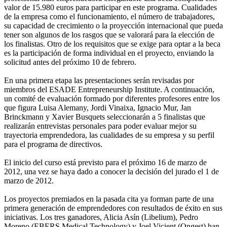
valor de 15.980 euros para participar en este programa. Cualidades
de la empresa como el funcionamiento, el número de trabajadores,
su capacidad de crecimiento o la proyección internacional que pueda
tener son algunos de los rasgos que se valorará para la elección de
los finalistas. Otro de los requisitos que se exige para optar a la beca
es la participación de forma individual en el proyecto, enviando la
solicitud antes del próximo 10 de febrero.
En una primera etapa las presentaciones serán revisadas por
miembros del ESADE Entrepreneurship Institute. A continuación,
un comité de evaluación formado por diferentes profesores entre los
que figura Luisa Alemany, Jordi Vinaixa, Ignacio Mur, Jan
Brinckmann y Xavier Busquets seleccionarán a 5 finalistas que
realizarán entrevistas personales para poder evaluar mejor su
trayectoria emprendedora, las cualidades de su empresa y su perfil
para el programa de directivos.
El inicio del curso está previsto para el próximo 16 de marzo de
2012, una vez se haya dado a conocer la decisión del jurado el 1 de
marzo de 2012.
Los proyectos premiados en la pasada cita ya forman parte de una
primera generación de emprendedores con resultados de éxito en sus
iniciativas. Los tres ganadores, Alicia Asín (Libelium), Pedro
Moreno (EBERS Medical Technology) y Joel Vicient (Ongest) han