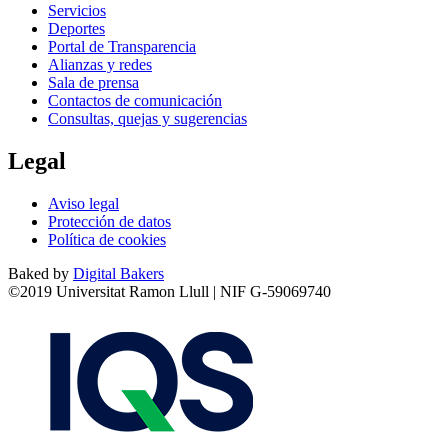
Servicios
Deportes
Portal de Transparencia
Alianzas y redes
Sala de prensa
Contactos de comunicación
Consultas, quejas y sugerencias
Legal
Aviso legal
Protección de datos
Política de cookies
Baked by
Digital Bakers
©2019 Universitat Ramon Llull | NIF G-59069740