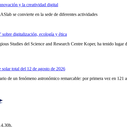
novación y la creatividad digital
Slab se convierte en la sede de diferentes actividades
obre digitalización, ecología y ética
ligious Studies del Science and Research Centre Koper, ha tenido lugar
 solar total del 12 de agosto de 2026
enario de un fenómeno astronómico remarcable: por primera vez en 121 
14.30h.