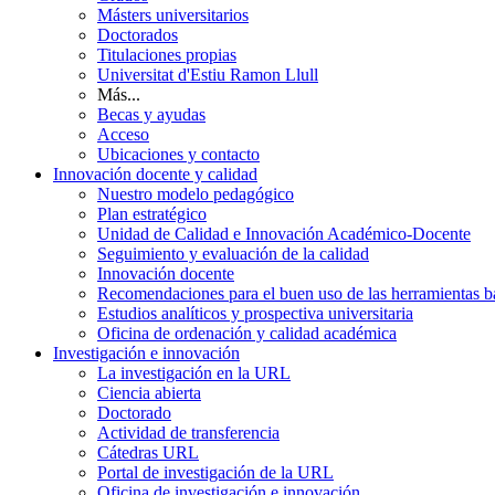
Másters universitarios
Doctorados
Titulaciones propias
Universitat d'Estiu Ramon Llull
Más...
Becas y ayudas
Acceso
Ubicaciones y contacto
Innovación docente y calidad
Nuestro modelo pedagógico
Plan estratégico
Unidad de Calidad e Innovación Académico-Docente
Seguimiento y evaluación de la calidad
Innovación docente
Recomendaciones para el buen uso de las herramientas bas
Estudios analíticos y prospectiva universitaria
Oficina de ordenación y calidad académica
Investigación e innovación
La investigación en la URL
Ciencia abierta
Doctorado
Actividad de transferencia
Cátedras URL
Portal de investigación de la URL
Oficina de investigación e innovación