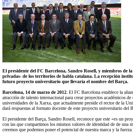
El presidente del FC Barcelona, Sandro Rosell, y miembros de la 
privadas- de los territorios de habla catalana. La recepción instit
futuro proyecto universitario que llevaría el nombre del Barça.
Barcelona, 14 de marzo de 2012
. El FC Barcelona establece la alia
atracción de talento internacional para crear proyectos académicos de 
universidades de la Xarxa, que actualmente preside el rector de la Uni
dará respuestas al formato docente de este proyecto universitario del 
El presidente del Barça, Sandro Rosell, reconoce que este «es un pr
con las que compartimos los mismos valores de identidad de de una mi
creemos que podemos poner el potencial de nuestra marca y la fuerza 