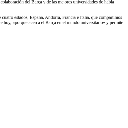
colaboración del Barça y de las mejores universidades de habla
 cuatro estados, España, Andorra, Francia e Italia, que compartimos
de hoy, «porque acerca el Barça en el mundo universitario» y permite