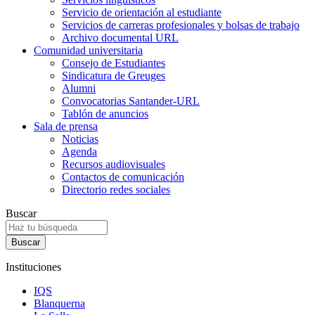
Servicio de orientación al estudiante
Servicios de carreras profesionales y bolsas de trabajo
Archivo documental URL
Comunidad universitaria
Consejo de Estudiantes
Sindicatura de Greuges
Alumni
Convocatorias Santander-URL
Tablón de anuncios
Sala de prensa
Noticias
Agenda
Recursos audiovisuales
Contactos de comunicación
Directorio redes sociales
Buscar
Instituciones
IQS
Blanquerna