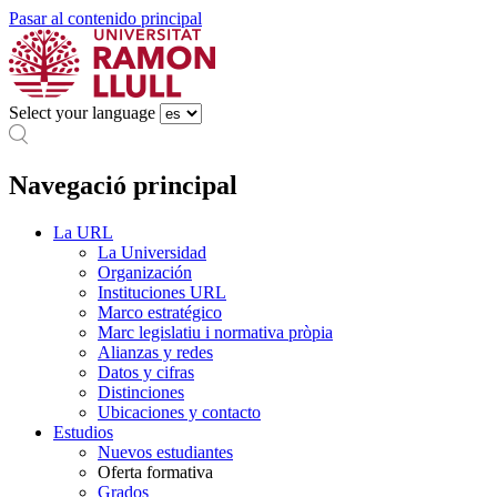
Pasar al contenido principal
Select your language
Navegació principal
La URL
La Universidad
Organización
Instituciones URL
Marco estratégico
Marc legislatiu i normativa pròpia
Alianzas y redes
Datos y cifras
Distinciones
Ubicaciones y contacto
Estudios
Nuevos estudiantes
Oferta formativa
Grados