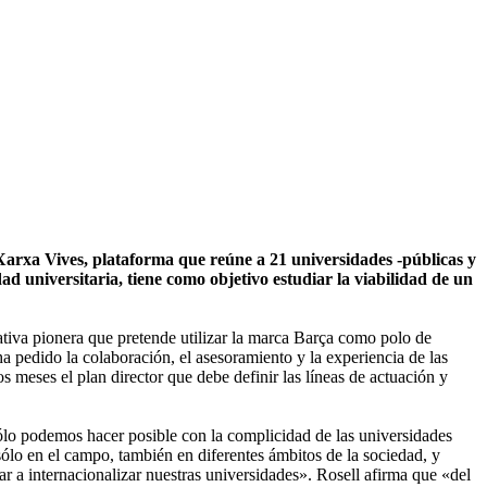
Xarxa Vives, plataforma que reúne a 21 universidades -públicas y
dad universitaria, tiene como objetivo estudiar la viabilidad de un
iativa pionera que pretende utilizar la marca Barça como polo de
ha pedido la colaboración, el asesoramiento y la experiencia de las
 meses el plan director que debe definir las líneas de actuación y
ólo podemos hacer posible con la complicidad de las universidades
lo en el campo, también en diferentes ámbitos de la sociedad, y
 a internacionalizar nuestras universidades». Rosell afirma que «del