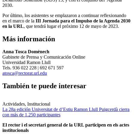
2030.
Por último, los asistentes se emplazaron a continuar reflexionando
en el marco de la
III Jornada para el Impulso de la Agenda 2030
en la URL
, que tendrá lugar el próximo 12 de mayo de 2023.
Más información
Anna Tosca Domènech
Gabinete de Prensa y Comunicación Online
Universidad Ramon Llull
Tels. 936 022 228 | 692 671 597
atosca@rectorat.url.edu
También te puede interesar
Actividades, Institucional
La 28a edición Universitat de d’Estiu Ramon Llull Puigcerdà cierra
con más de 1.250 participantes
El rector i el secretari general de la URL participen en els actes
institucionals