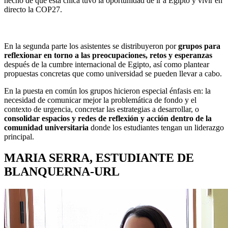
hecho de que esta chica tuvo la oportunidad de ir a Egipto y vivir en
directo la COP27.
En la segunda parte los asistentes se distribuyeron por
grupos para
reflexionar en torno a las preocupaciones, retos y esperanzas
después de la cumbre internacional de Egipto, así como plantear
propuestas concretas que como universidad se pueden llevar a cabo.
En la puesta en común los grupos hicieron especial énfasis en: la
necesidad de comunicar mejor la problemática de fondo y el
contexto de urgencia, concretar las estrategias a desarrollar, o
consolidar espacios y redes de reflexión y acción dentro de la
comunidad universitaria
donde los estudiantes tengan un liderazgo
principal.
MARIA SERRA, ESTUDIANTE DE
BLANQUERNA-URL