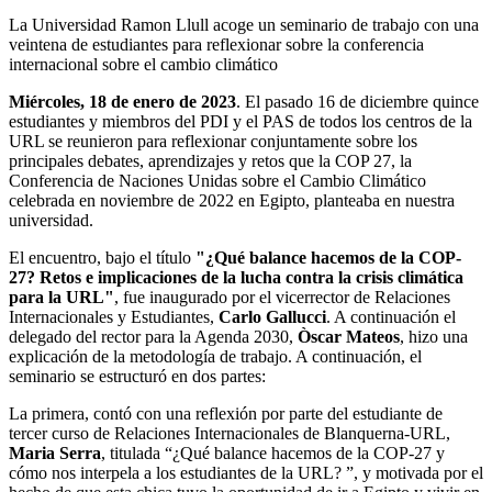
La Universidad Ramon Llull acoge un seminario de trabajo con una
veintena de estudiantes para reflexionar sobre la conferencia
internacional sobre el cambio climático
Miércoles, 18 de enero de 2023
.
El pasado 16 de diciembre quince
estudiantes y miembros del PDI y el PAS de todos los centros de la
URL se reunieron para reflexionar conjuntamente sobre los
principales debates, aprendizajes y retos que la COP 27, la
Conferencia de Naciones Unidas sobre el Cambio Climático
celebrada en noviembre de 2022 en Egipto, planteaba en nuestra
universidad.
El encuentro, bajo el título
"¿Qué balance hacemos de la COP-
27? Retos e implicaciones de la lucha contra la crisis climática
para la URL"
, fue inaugurado por el vicerrector de Relaciones
Internacionales y Estudiantes,
Carlo Gallucci
. A continuación el
delegado del rector para la Agenda 2030,
Òscar Mateos
, hizo una
explicación de la metodología de trabajo. A continuación, el
seminario se estructuró en dos partes:
La primera, contó con una reflexión por parte del estudiante de
tercer curso de Relaciones Internacionales de Blanquerna-URL,
Maria Serra
, titulada “¿Qué balance hacemos de la COP-27 y
cómo nos interpela a los estudiantes de la URL? ”, y motivada por el