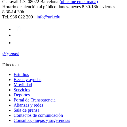
Claravall 1-3. 08022 Barcelona
(ubícame en el mapa)
Horario de atención al público: lunes-jueves 8.30-18h. | viernes
8.30-14.30h.
Tel. 936 022 200 ·
info@url.edu
¡Síguenos!
Directo a
Estudios
Becas y ayudas
Movilidad
Servicios
Deportes
Portal de Transparencia
Alianzas y redes
Sala de prensa
Contactos de comunicación
Consultas, quejas y sugerencias