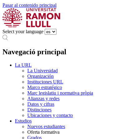
Pasar al contenido principal
Select your language
Navegació principal
La URL
La Universidad
Organización
Instituciones URL
Marco estratégico
Marc legislatiu i normativa pròpia
Alianzas y redes
Datos y cifras
Distinciones
Ubicaciones y contacto
Estudios
Nuevos estudiantes
Oferta formativa
Grados