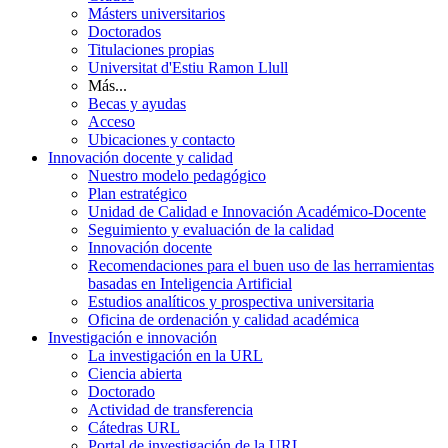
Másters universitarios
Doctorados
Titulaciones propias
Universitat d'Estiu Ramon Llull
Más...
Becas y ayudas
Acceso
Ubicaciones y contacto
Innovación docente y calidad
Nuestro modelo pedagógico
Plan estratégico
Unidad de Calidad e Innovación Académico-Docente
Seguimiento y evaluación de la calidad
Innovación docente
Recomendaciones para el buen uso de las herramientas
basadas en Inteligencia Artificial
Estudios analíticos y prospectiva universitaria
Oficina de ordenación y calidad académica
Investigación e innovación
La investigación en la URL
Ciencia abierta
Doctorado
Actividad de transferencia
Cátedras URL
Portal de investigación de la URL