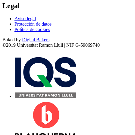
Legal
Aviso legal
Protección de datos
Política de cookies
Baked by
Digital Bakers
©2019 Universitat Ramon Llull | NIF G-59069740