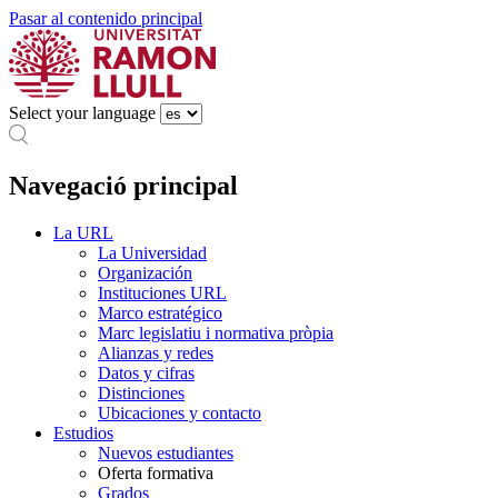
Pasar al contenido principal
Select your language
Navegació principal
La URL
La Universidad
Organización
Instituciones URL
Marco estratégico
Marc legislatiu i normativa pròpia
Alianzas y redes
Datos y cifras
Distinciones
Ubicaciones y contacto
Estudios
Nuevos estudiantes
Oferta formativa
Grados