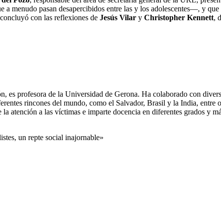
e a menudo pasan desapercibidos entre las y los adolescentes
―
, y que
 concluyó con las reflexiones de
Jesús Vilar
y
Christopher Kennett
, 
ión, es profesora de la Universidad de Gerona. Ha colaborado con diver
ferentes rincones del mundo, como el Salvador, Brasil y la India, entre 
la atención a las víctimas e imparte docencia en diferentes grados y más
stes, un repte social inajornable»