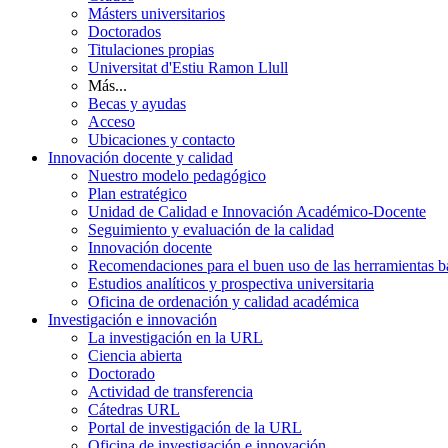
Másters universitarios
Doctorados
Titulaciones propias
Universitat d'Estiu Ramon Llull
Más...
Becas y ayudas
Acceso
Ubicaciones y contacto
Innovación docente y calidad
Nuestro modelo pedagógico
Plan estratégico
Unidad de Calidad e Innovación Académico-Docente
Seguimiento y evaluación de la calidad
Innovación docente
Recomendaciones para el buen uso de las herramientas bas
Estudios analíticos y prospectiva universitaria
Oficina de ordenación y calidad académica
Investigación e innovación
La investigación en la URL
Ciencia abierta
Doctorado
Actividad de transferencia
Cátedras URL
Portal de investigación de la URL
Oficina de investigación e innovación