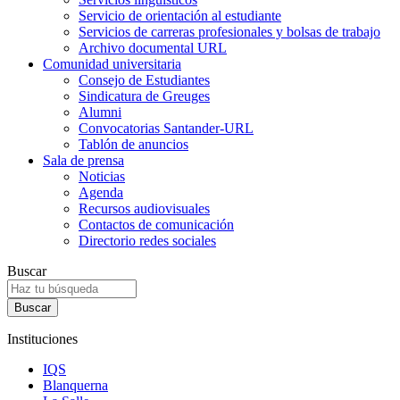
Servicio de orientación al estudiante
Servicios de carreras profesionales y bolsas de trabajo
Archivo documental URL
Comunidad universitaria
Consejo de Estudiantes
Sindicatura de Greuges
Alumni
Convocatorias Santander-URL
Tablón de anuncios
Sala de prensa
Noticias
Agenda
Recursos audiovisuales
Contactos de comunicación
Directorio redes sociales
Buscar
Instituciones
IQS
Blanquerna