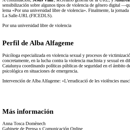
sensibilización sobre algunos tipos de violencia de género digital
―
qu
lema «Por una universidad libre de violencia». Finalmente, la jornada
La Salle-URL (FICEDLS).
Por una universidad libre de violencia
Perfil de Alba Alfageme
Psicóloga especializada en violencia sexual y procesos de victimizac
concretamente, en la lucha contra la violencia machista y sexual en di
Catalunya coordinando políticas públicas de seguridad en el ámbito de 
psicológica en situaciones de emergencia.
Intervención de Alba Alfageme: «L'erradicació de les violències mascli
Más información
Anna Tosca Domènech
Gabinete de Prensa y Comunicación Online