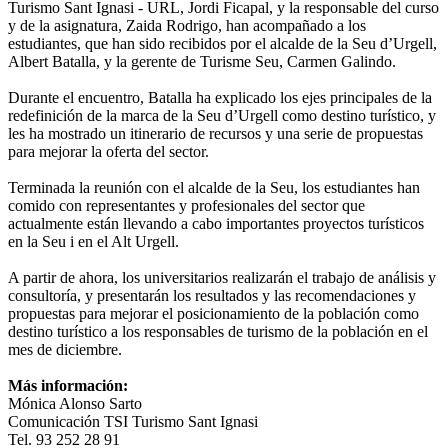
Turismo Sant Ignasi - URL, Jordi Ficapal, y la responsable del curso
y de la asignatura, Zaida Rodrigo, han acompañado a los
estudiantes, que han sido recibidos por el alcalde de la Seu d’Urgell,
Albert Batalla, y la gerente de Turisme Seu, Carmen Galindo.
Durante el encuentro, Batalla ha explicado los ejes principales de la
redefinición de la marca de la Seu d’Urgell como destino turístico, y
les ha mostrado un itinerario de recursos y una serie de propuestas
para mejorar la oferta del sector.
Terminada la reunión con el alcalde de la Seu, los estudiantes han
comido con representantes y profesionales del sector que
actualmente están llevando a cabo importantes proyectos turísticos
en la Seu i en el Alt Urgell.
A partir de ahora, los universitarios realizarán el trabajo de análisis y
consultoría, y presentarán los resultados y las recomendaciones y
propuestas para mejorar el posicionamiento de la población como
destino turístico a los responsables de turismo de la población en el
mes de diciembre.
Más información:
Mónica Alonso Sarto
Comunicación TSI Turismo Sant Ignasi
Tel. 93 252 28 91