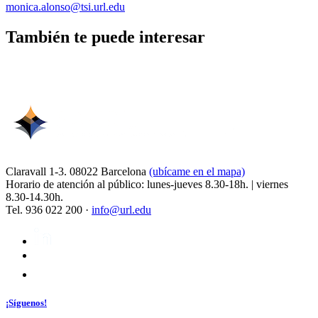
monica.alonso@tsi.url.edu
También te puede interesar
Claravall 1-3. 08022 Barcelona
(ubícame en el mapa)
Horario de atención al público: lunes-jueves 8.30-18h. | viernes
8.30-14.30h.
Tel. 936 022 200 ·
info@url.edu
¡Síguenos!