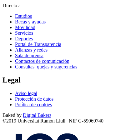
Directo a
Estudios
Becas y ayudas
Movilidad
Servicios
Deportes
Portal de Transparencia
Alianzas y redes
Sala de prensa
Contactos de comunicación
Consultas, quejas y sugerencias
Legal
Aviso legal
Protección de datos
Política de cookies
Baked by
Digital Bakers
©2019 Universitat Ramon Llull | NIF G-59069740