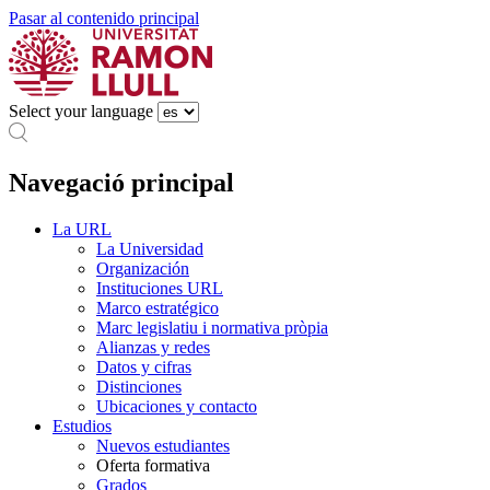
Pasar al contenido principal
Select your language
Navegació principal
La URL
La Universidad
Organización
Instituciones URL
Marco estratégico
Marc legislatiu i normativa pròpia
Alianzas y redes
Datos y cifras
Distinciones
Ubicaciones y contacto
Estudios
Nuevos estudiantes
Oferta formativa
Grados