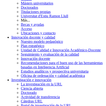
Másters universitarios
Doctorados
Titulaciones propias
Universitat d'Estiu Ramon Llull
Más...
Becas y ayudas
Acceso
Ubicaciones y contacto
Innovación docente y calidad
Nuestro modelo pedagógico
Plan estratégico
Unidad de Calidad e Innovación Académico-Docente
Seguimiento y evaluación de la calidad
Innovación docente
Recomendaciones para el buen uso de las herramientas
basadas en Inteligencia Artificial
Estudios analíticos y prospectiva universitaria
Oficina de ordenación y calidad académica
Investigación e innovación
La investigación en la URL
Ciencia abierta
Doctorado
Actividad de transferencia
Cátedras URL
Portal de investigación de la URL