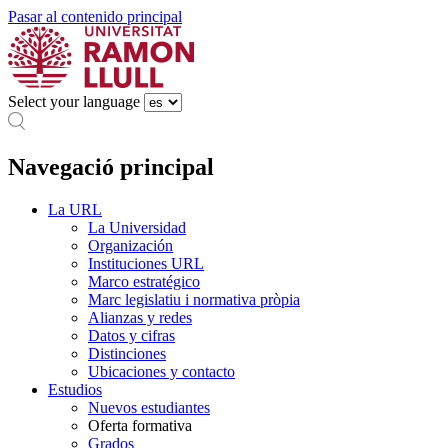
Pasar al contenido principal
Select your language
Navegació principal
La URL
La Universidad
Organización
Instituciones URL
Marco estratégico
Marc legislatiu i normativa pròpia
Alianzas y redes
Datos y cifras
Distinciones
Ubicaciones y contacto
Estudios
Nuevos estudiantes
Oferta formativa
Grados