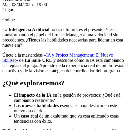
Mar, 08/04/2025 - 19:00
Lugar
Online
La
Inteligencia Artificial
no es el futuro, es el presente. Y está
transformando el papel del Project Manager a una velocidad sin
precedentes. ¿Tienes las habilidades necesarias para liderar en esta
nueva era?
Únete a la masterclass
«IA y Project Management: El Nuevo
Skillset»
de
La Salle-URL
y descubre cómo la IA está cambiando
las reglas del juego. Aprende de la experiencia real de un profesional
en activo y de la visión estratégica del coordinador del programa.
¿Qué exploraremos?
El
impacto de la IA
en la gestión de proyectos: ¿Qué está
cambiando realmente?
Las
nuevas habilidades
esenciales para destacar en este
nuevo escenario.
Un
caso real
de un exalumno que ya está aplicando estas
tendencias con éxito.