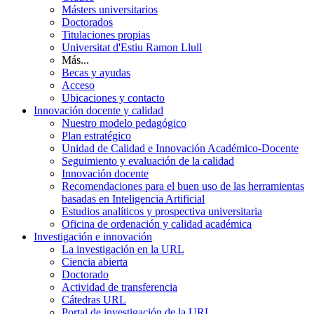
Másters universitarios
Doctorados
Titulaciones propias
Universitat d'Estiu Ramon Llull
Más...
Becas y ayudas
Acceso
Ubicaciones y contacto
Innovación docente y calidad
Nuestro modelo pedagógico
Plan estratégico
Unidad de Calidad e Innovación Académico-Docente
Seguimiento y evaluación de la calidad
Innovación docente
Recomendaciones para el buen uso de las herramientas
basadas en Inteligencia Artificial
Estudios analíticos y prospectiva universitaria
Oficina de ordenación y calidad académica
Investigación e innovación
La investigación en la URL
Ciencia abierta
Doctorado
Actividad de transferencia
Cátedras URL
Portal de investigación de la URL