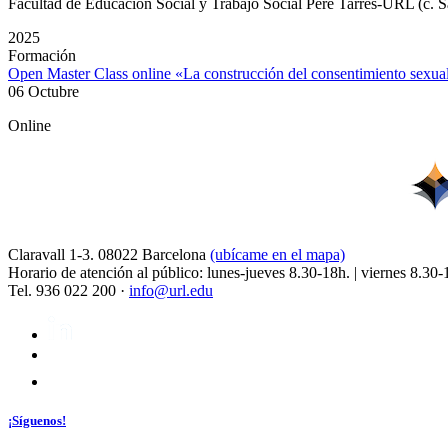
Facultad de Educación Social y Trabajo Social Pere Tarrés-URL (c. S
2025
Formación
Open Master Class online «La construcción del consentimiento sexu
06 Octubre
Online
Claravall 1-3. 08022 Barcelona
(ubícame en el mapa)
Horario de atención al público: lunes-jueves 8.30-18h. | viernes 8.30-
Tel. 936 022 200 ·
info@url.edu
¡Síguenos!