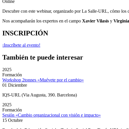
Online
Descubre con este webinar, organizado por La Salle-URL, cómo los da
Nos acompañarán los expertos en el campo
Xavier Vilasís
y
Virgini
INSCRIPCIÓN
¡Inscríbete al evento!
También te puede interesar
2025
Formación
Workshop 2tonnes «Muévete por el cambio»
01 Diciembre
IQS-URL (Via Augusta, 390. Barcelona)
2025
Formación
Sesión «Cambio organizacional con visión e impacto»
15 Octubre