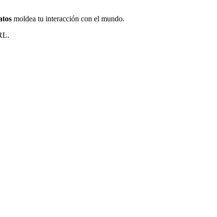
atos
moldea tu interacción con el mundo.
RL.