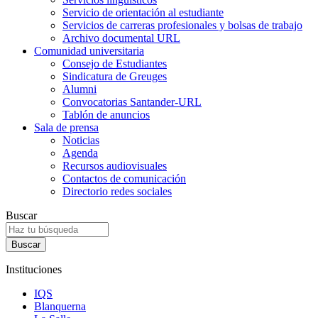
Servicio de orientación al estudiante
Servicios de carreras profesionales y bolsas de trabajo
Archivo documental URL
Comunidad universitaria
Consejo de Estudiantes
Sindicatura de Greuges
Alumni
Convocatorias Santander-URL
Tablón de anuncios
Sala de prensa
Noticias
Agenda
Recursos audiovisuales
Contactos de comunicación
Directorio redes sociales
Buscar
Instituciones
IQS
Blanquerna