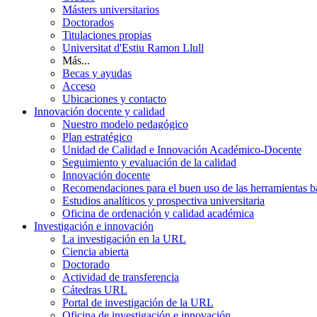
Másters universitarios
Doctorados
Titulaciones propias
Universitat d'Estiu Ramon Llull
Más...
Becas y ayudas
Acceso
Ubicaciones y contacto
Innovación docente y calidad
Nuestro modelo pedagógico
Plan estratégico
Unidad de Calidad e Innovación Académico-Docente
Seguimiento y evaluación de la calidad
Innovación docente
Recomendaciones para el buen uso de las herramientas bas
Estudios analíticos y prospectiva universitaria
Oficina de ordenación y calidad académica
Investigación e innovación
La investigación en la URL
Ciencia abierta
Doctorado
Actividad de transferencia
Cátedras URL
Portal de investigación de la URL
Oficina de investigación e innovación