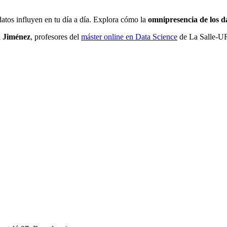
tos influyen en tu día a día. Explora cómo la
omnipresencia de los d
a Jiménez
, profesores del
máster online en Data Science
de La Salle-U