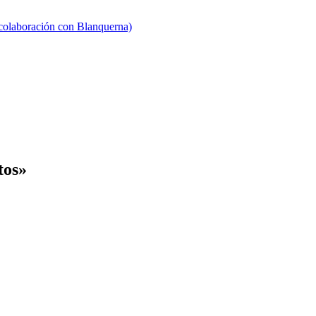
 colaboración con Blanquerna)
tos»