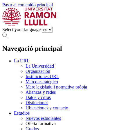
Pasar al contenido principal
Select your language
Navegació principal
La URL
La Universidad
Organización
Instituciones URL
Marco estratégico
Marc legislatiu i normativa pròpia
Alianzas y redes
Datos y cifras
Distinciones
Ubicaciones y contacto
Estudios
Nuevos estudiantes
Oferta formativa
Grados