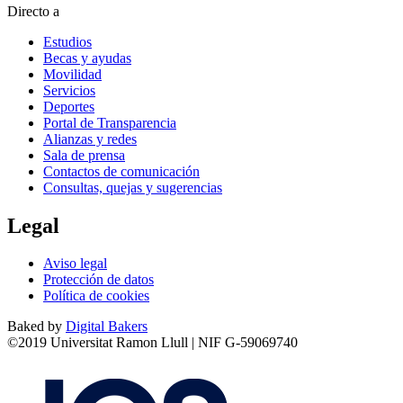
Directo a
Estudios
Becas y ayudas
Movilidad
Servicios
Deportes
Portal de Transparencia
Alianzas y redes
Sala de prensa
Contactos de comunicación
Consultas, quejas y sugerencias
Legal
Aviso legal
Protección de datos
Política de cookies
Baked by
Digital Bakers
©2019 Universitat Ramon Llull | NIF G-59069740