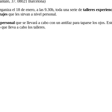
antaló, 37. 08021 Barcelona)
aniza el 18 de enero, a las 9.30h, toda una serie de
talleres experienc
zajes
que les sirvan a nivel personal.
 personal
que se llevará a cabo con un antifaz para taparse los ojos. Es
 que lleva a cabo los talleres.