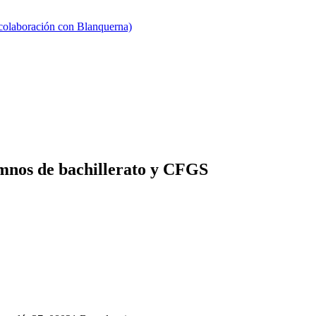
 colaboración con Blanquerna)
lumnos de bachillerato y CFGS