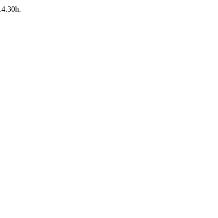
14.30h.