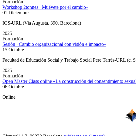
Formación
Workshop 2tonnes «Muévete por el cambio»
01 Diciembre
IQS-URL (Via Augusta, 390. Barcelona)
2025
Formación
Sesión «Cambio organizacional con visión e impacto»
15 Octubre
Facultad de Educación Social y Trabajo Social Pere Tarrés-URL (c. S
2025
Formación
Open Master Class online «La construcción del consentimiento sexu
06 Octubre
Online