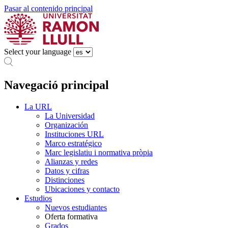
Pasar al contenido principal
Select your language
Navegació principal
La URL
La Universidad
Organización
Instituciones URL
Marco estratégico
Marc legislatiu i normativa pròpia
Alianzas y redes
Datos y cifras
Distinciones
Ubicaciones y contacto
Estudios
Nuevos estudiantes
Oferta formativa
Grados