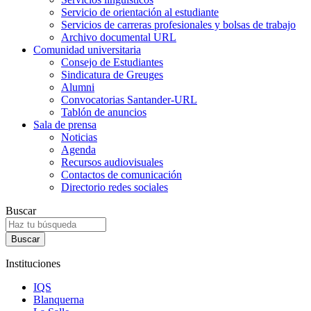
Servicio de orientación al estudiante
Servicios de carreras profesionales y bolsas de trabajo
Archivo documental URL
Comunidad universitaria
Consejo de Estudiantes
Sindicatura de Greuges
Alumni
Convocatorias Santander-URL
Tablón de anuncios
Sala de prensa
Noticias
Agenda
Recursos audiovisuales
Contactos de comunicación
Directorio redes sociales
Buscar
Instituciones
IQS
Blanquerna