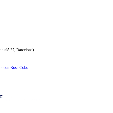
antaló 37, Barcelona)
al» con Rosa Cobo