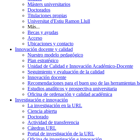
Másters universitarios
Doctorados
Titulaciones propias
Universitat d'Estiu Ramon Llull
Más...
Becas y ayudas
Acceso
Ubicaciones y contacto
Innovación docente y calidad
Nuestro modelo pedagógico
Plan estratégico
Unidad de Calidad e Innovación Académico-Docente
Seguimiento y evaluación de la calidad
Innovación docente
Recomendaciones para el buen uso de las herramientas bas
Estudios analíticos y prospectiva universitaria
Oficina de ordenación y calidad académica
Investigación e innovación
La investigación en la URL
Ciencia abierta
Doctorado
Actividad de transferencia
Cátedras URL
Portal de investigación de la URL
Oficina de investigación e innovación