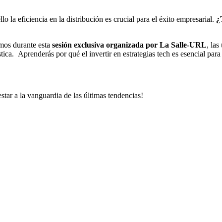
la eficiencia en la distribución es crucial para el éxito empresarial.
¿
mos durante esta
sesión exclusiva organizada por La Salle-URL
, la
gística. Aprenderás por qué el invertir en estrategias tech es esencial pa
star a la vanguardia de las últimas tendencias!