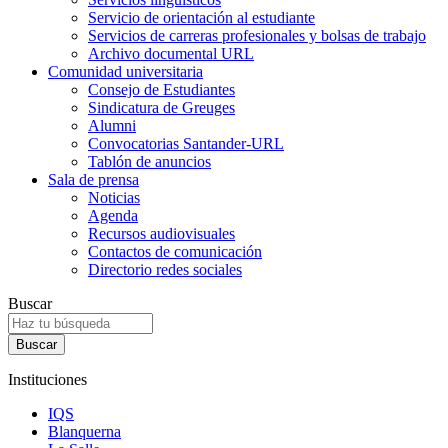
Servicio de orientación al estudiante
Servicios de carreras profesionales y bolsas de trabajo
Archivo documental URL
Comunidad universitaria
Consejo de Estudiantes
Sindicatura de Greuges
Alumni
Convocatorias Santander-URL
Tablón de anuncios
Sala de prensa
Noticias
Agenda
Recursos audiovisuales
Contactos de comunicación
Directorio redes sociales
Buscar
Instituciones
IQS
Blanquerna