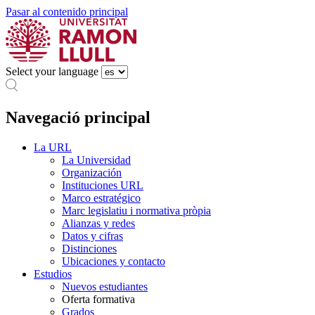
Pasar al contenido principal
Select your language
Navegació principal
La URL
La Universidad
Organización
Instituciones URL
Marco estratégico
Marc legislatiu i normativa pròpia
Alianzas y redes
Datos y cifras
Distinciones
Ubicaciones y contacto
Estudios
Nuevos estudiantes
Oferta formativa
Grados