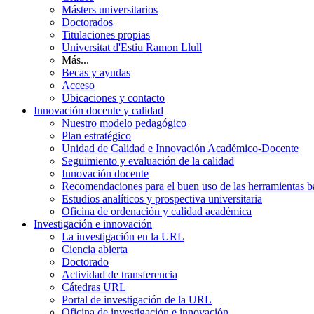
Másters universitarios
Doctorados
Titulaciones propias
Universitat d'Estiu Ramon Llull
Más...
Becas y ayudas
Acceso
Ubicaciones y contacto
Innovación docente y calidad
Nuestro modelo pedagógico
Plan estratégico
Unidad de Calidad e Innovación Académico-Docente
Seguimiento y evaluación de la calidad
Innovación docente
Recomendaciones para el buen uso de las herramientas bas
Estudios analíticos y prospectiva universitaria
Oficina de ordenación y calidad académica
Investigación e innovación
La investigación en la URL
Ciencia abierta
Doctorado
Actividad de transferencia
Cátedras URL
Portal de investigación de la URL
Oficina de investigación e innovación