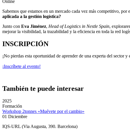
Online
Sabemos que estamos en un mercado cada vez más competitivo, por ello 
aplicada a la gestión logística?
Junto con
Eva Jiménez
,
Head of Logistics in Nestle Spain
, explorare
mejorar la visibilidad, la trazabilidad y la eficiencia en toda la red lo
INSCRIPCIÓN
¡No pierdas esta oportunidad de aprender de una experta del sector y e
¡Inscríbete al evento!
También te puede interesar
2025
Formación
Workshop 2tonnes «Muévete por el cambio»
01 Diciembre
IQS-URL (Via Augusta, 390. Barcelona)