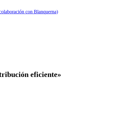
 colaboración con Blanquerna)
tribución eficiente»