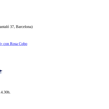
antaló 37, Barcelona)
al» con Rosa Cobo
14.30h.