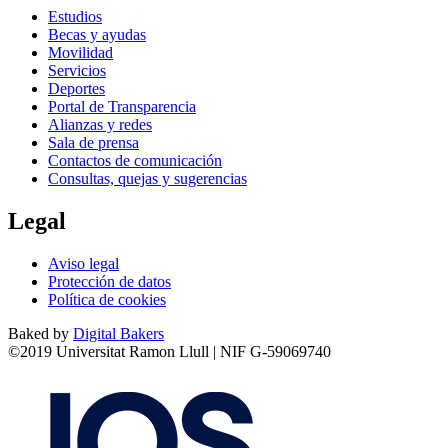
Estudios
Becas y ayudas
Movilidad
Servicios
Deportes
Portal de Transparencia
Alianzas y redes
Sala de prensa
Contactos de comunicación
Consultas, quejas y sugerencias
Legal
Aviso legal
Protección de datos
Política de cookies
Baked by
Digital Bakers
©2019 Universitat Ramon Llull | NIF G-59069740