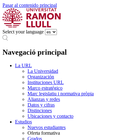
Pasar al contenido principal
Select your language
Navegació principal
La URL
La Universidad
Organización
Instituciones URL
Marco estratégico
Marc legislatiu i normativa pròpia
Alianzas y redes
Datos y cifras
Distinciones
Ubicaciones y contacto
Estudios
Nuevos estudiantes
Oferta formativa
Grados