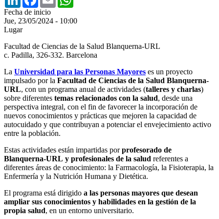
Fecha de inicio
Jue, 23/05/2024 - 10:00
Lugar
Facultad de Ciencias de la Salud Blanquerna-URL
c. Padilla, 326-332. Barcelona
La
Universidad para las Personas Mayores
es un proyecto
impulsado por la
Facultad de Ciencias de la Salud Blanquerna-
URL
, con un programa anual de actividades (
talleres y charlas
)
sobre diferentes
temas relacionados con la salud
, desde una
perspectiva integral, con el fin de favorecer la incorporación de
nuevos conocimientos y prácticas que mejoren la capacidad de
autocuidado y que contribuyan a potenciar el envejecimiento activo
entre la población.
Estas actividades están
impartidas por
profesorado de
Blanquerna-URL
y profesionales de la salud
referentes a
diferentes áreas de conocimiento: la Farmacología, la Fisioterapia, la
Enfermería y la Nutrición Humana y Dietética.
El programa está dirigido
a las personas mayores que desean
ampliar sus conocimientos y habilidades en la gestión de la
propia salud
, en un entorno universitario.