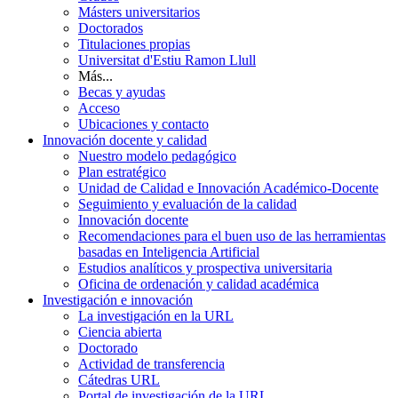
Másters universitarios
Doctorados
Titulaciones propias
Universitat d'Estiu Ramon Llull
Más...
Becas y ayudas
Acceso
Ubicaciones y contacto
Innovación docente y calidad
Nuestro modelo pedagógico
Plan estratégico
Unidad de Calidad e Innovación Académico-Docente
Seguimiento y evaluación de la calidad
Innovación docente
Recomendaciones para el buen uso de las herramientas
basadas en Inteligencia Artificial
Estudios analíticos y prospectiva universitaria
Oficina de ordenación y calidad académica
Investigación e innovación
La investigación en la URL
Ciencia abierta
Doctorado
Actividad de transferencia
Cátedras URL
Portal de investigación de la URL