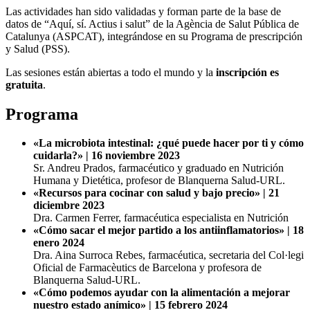
Las actividades han sido validadas y forman parte de la base de
datos de “Aquí, sí. Actius i salut” de la Agència de Salut Pública de
Catalunya (ASPCAT), integrándose en su Programa de prescripción
y Salud (PSS).
Las sesiones están abiertas a todo el mundo y
la
inscripción es
gratuita
.
Programa
«La microbiota intestinal: ¿qué puede hacer por ti y cómo
cuidarla?» | 16 noviembre 2023
Sr. Andreu Prados, farmacéutico y graduado en Nutrición
Humana y Dietética, profesor de Blanquerna Salud-URL.
«Recursos para cocinar con salud y bajo precio» | 21
diciembre 2023
Dra. Carmen Ferrer, farmacéutica especialista en Nutrición
«Cómo sacar el mejor partido a los antiinflamatorios» | 18
enero 2024
Dra. Aina Surroca Rebes, farmacéutica, secretaria del Col·legi
Oficial de Farmacèutics de Barcelona y profesora de
Blanquerna Salud-URL.
«Cómo podemos ayudar con la alimentación a mejorar
nuestro estado anímico» | 15 febrero 2024