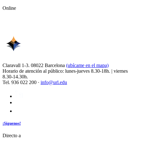
Online
Claravall 1-3. 08022 Barcelona
(ubícame en el mapa)
Horario de atención al público: lunes-jueves 8.30-18h. | viernes
8.30-14.30h.
Tel. 936 022 200 ·
info@url.edu
¡Síguenos!
Directo a