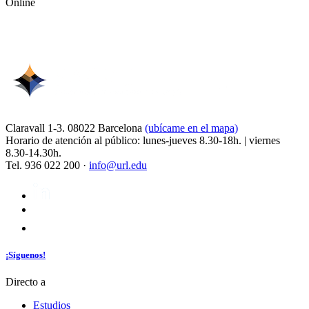
Online
Claravall 1-3. 08022 Barcelona
(ubícame en el mapa)
Horario de atención al público: lunes-jueves 8.30-18h. | viernes
8.30-14.30h.
Tel. 936 022 200 ·
info@url.edu
¡Síguenos!
Directo a
Estudios