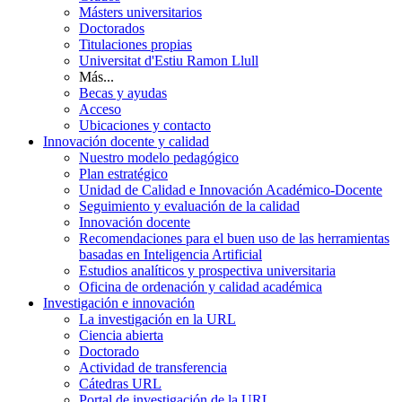
Másters universitarios
Doctorados
Titulaciones propias
Universitat d'Estiu Ramon Llull
Más...
Becas y ayudas
Acceso
Ubicaciones y contacto
Innovación docente y calidad
Nuestro modelo pedagógico
Plan estratégico
Unidad de Calidad e Innovación Académico-Docente
Seguimiento y evaluación de la calidad
Innovación docente
Recomendaciones para el buen uso de las herramientas
basadas en Inteligencia Artificial
Estudios analíticos y prospectiva universitaria
Oficina de ordenación y calidad académica
Investigación e innovación
La investigación en la URL
Ciencia abierta
Doctorado
Actividad de transferencia
Cátedras URL
Portal de investigación de la URL