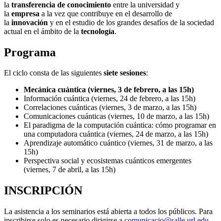
la
transferencia de conocimiento
entre la universidad y
la
empresa
a la vez que contribuye en el desarrollo de
la
innovación
y en el estudio de los grandes desafíos de la sociedad
actual en el ámbito de la
tecnología
.
Programa
El ciclo consta de las siguientes
siete sesiones
:
Mecánica cuántica (viernes, 3 de febrero, a las 15h)
Información cuántica (viernes, 24 de febrero, a las 15h)
Correlaciones cuánticas (viernes, 3 de marzo, a las 15h)
Comunicaciones cuánticas (viernes, 10 de marzo, a las 15h)
El paradigma de la computación cuántica: cómo programar en
una computadora cuántica (viernes, 24 de marzo, a las 15h)
Aprendizaje automático cuántico (viernes, 31 de marzo, a las
15h)
Perspectiva social y ecosistemas cuánticos emergentes
(viernes, 7 de abril, a las 15h)
INSCRIPCIÓN
La asistencia a los seminarios está abierta a todos los públicos. Para
inscribirse solo es necesario dirigirse a
comunicacio@salle.url.edu
.