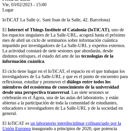
Vie, 03/02/2023 - 15:00
Lugar
IoTiCAT La Salle (c. Sant Joan de la Salle, 42. Barcelona)
El
Internet of Things Institute of Catalonia (IoTiCAT)
, uno de
los espacios singulares de La Salle-URL, acogerá hasta el próximo
mes de abril un ciclo de seminarios sobre información cuántica
impartido por investigadores de La Salle-URL y expertos externos.
La actividad constará de siete sesiones que abordarán, desde
distintos enfoques, el estado del arte de las
tecnologías de la
información cuántica
.
El ciclo tiene lugar en el IoTiCAT, el espacio en el que trabajan los
investigadores de La Salle-URL y que es el punto de encuentro para
reflexionar, estudiar y promover el
diálogo entre todos los
miembros del ecosistema de conocimiento de la universidad
desde una perspectiva transversal
. Las siete sesiones se
celebrarán en el Ágora, una de las aulas del laboratorio, y están
abiertas a la participación de toda la comunidad de estudiantes,
educadores e investigadores de La Salle-URL y de la sociedad en
general.
El IoTiCAT es
un laboratorio interdisciplinar cofinanciado por la
Unión Europea
inaugurado a principios de 2020, que potencia