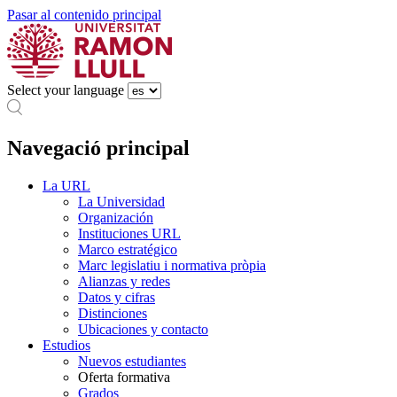
Pasar al contenido principal
Select your language
Navegació principal
La URL
La Universidad
Organización
Instituciones URL
Marco estratégico
Marc legislatiu i normativa pròpia
Alianzas y redes
Datos y cifras
Distinciones
Ubicaciones y contacto
Estudios
Nuevos estudiantes
Oferta formativa
Grados