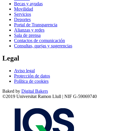
Becas y ayudas
Movilidad
Servicios
Deportes
Portal de Transparencia
Alianzas y redes
Sala de prensa
Contactos de comunicación
Consultas, quejas y sugerencias
Legal
Aviso legal
Protección de datos
Política de cookies
Baked by
Digital Bakers
©2019 Universitat Ramon Llull | NIF G-59069740