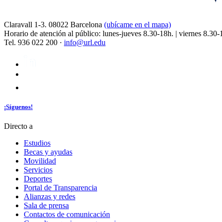
Claravall 1-3. 08022 Barcelona
(ubícame en el mapa)
Horario de atención al público: lunes-jueves 8.30-18h. | viernes 8.30-
Tel. 936 022 200 ·
info@url.edu
¡Síguenos!
Directo a
Estudios
Becas y ayudas
Movilidad
Servicios
Deportes
Portal de Transparencia
Alianzas y redes
Sala de prensa
Contactos de comunicación