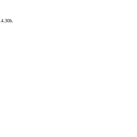
14.30h.