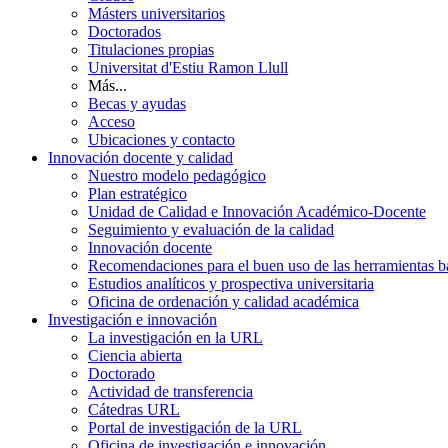
Másters universitarios
Doctorados
Titulaciones propias
Universitat d'Estiu Ramon Llull
Más...
Becas y ayudas
Acceso
Ubicaciones y contacto
Innovación docente y calidad
Nuestro modelo pedagógico
Plan estratégico
Unidad de Calidad e Innovación Académico-Docente
Seguimiento y evaluación de la calidad
Innovación docente
Recomendaciones para el buen uso de las herramientas bas
Estudios analíticos y prospectiva universitaria
Oficina de ordenación y calidad académica
Investigación e innovación
La investigación en la URL
Ciencia abierta
Doctorado
Actividad de transferencia
Cátedras URL
Portal de investigación de la URL
Oficina de investigación e innovación