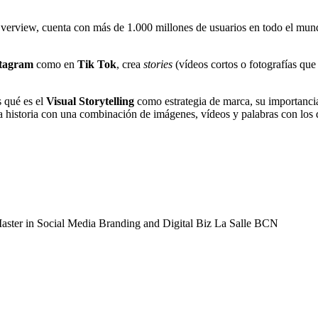
Overview, cuenta con más de 1.000 millones de usuarios en todo el mundo
stagram
como en
Tik Tok
, crea
stories
(vídeos cortos o fotografías qu
s qué es el
Visual Storytelling
como estrategia de marca, su importancia
historia con una combinación de imágenes, vídeos y palabras con los di
ter in Social Media Branding and Digital Biz La Salle BCN