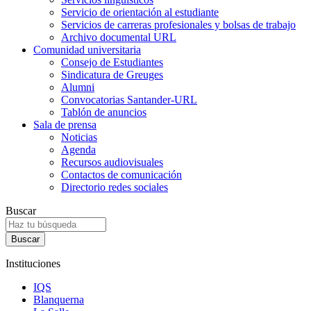
Servicio de orientación al estudiante
Servicios de carreras profesionales y bolsas de trabajo
Archivo documental URL
Comunidad universitaria
Consejo de Estudiantes
Sindicatura de Greuges
Alumni
Convocatorias Santander-URL
Tablón de anuncios
Sala de prensa
Noticias
Agenda
Recursos audiovisuales
Contactos de comunicación
Directorio redes sociales
Buscar
Instituciones
IQS
Blanquerna