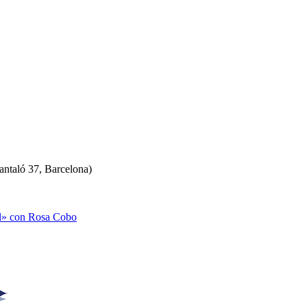
antaló 37, Barcelona)
al» con Rosa Cobo