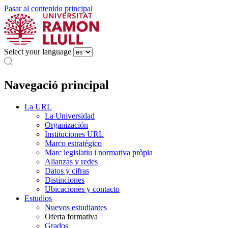
Pasar al contenido principal
Select your language
Navegació principal
La URL
La Universidad
Organización
Instituciones URL
Marco estratégico
Marc legislatiu i normativa pròpia
Alianzas y redes
Datos y cifras
Distinciones
Ubicaciones y contacto
Estudios
Nuevos estudiantes
Oferta formativa
Grados