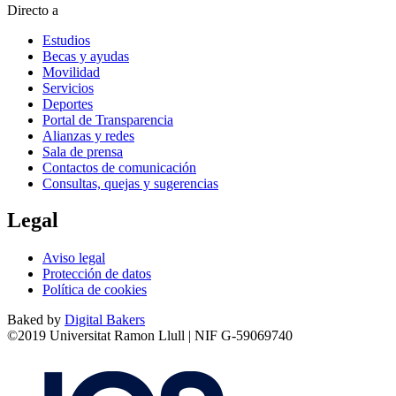
Directo a
Estudios
Becas y ayudas
Movilidad
Servicios
Deportes
Portal de Transparencia
Alianzas y redes
Sala de prensa
Contactos de comunicación
Consultas, quejas y sugerencias
Legal
Aviso legal
Protección de datos
Política de cookies
Baked by
Digital Bakers
©2019 Universitat Ramon Llull | NIF G-59069740