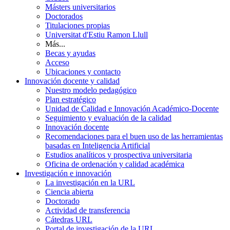
Másters universitarios
Doctorados
Titulaciones propias
Universitat d'Estiu Ramon Llull
Más...
Becas y ayudas
Acceso
Ubicaciones y contacto
Innovación docente y calidad
Nuestro modelo pedagógico
Plan estratégico
Unidad de Calidad e Innovación Académico-Docente
Seguimiento y evaluación de la calidad
Innovación docente
Recomendaciones para el buen uso de las herramientas
basadas en Inteligencia Artificial
Estudios analíticos y prospectiva universitaria
Oficina de ordenación y calidad académica
Investigación e innovación
La investigación en la URL
Ciencia abierta
Doctorado
Actividad de transferencia
Cátedras URL
Portal de investigación de la URL