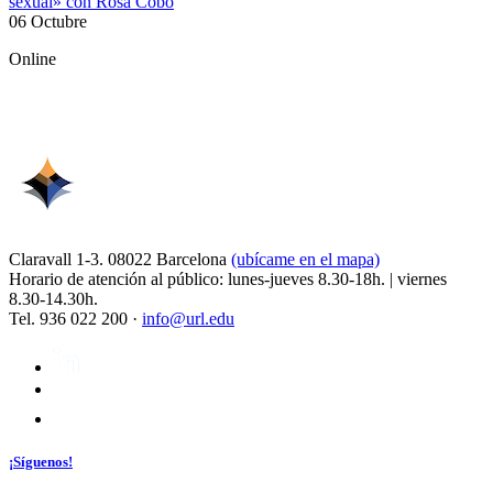
sexual» con Rosa Cobo
06 Octubre
Online
Claravall 1-3. 08022 Barcelona
(ubícame en el mapa)
Horario de atención al público: lunes-jueves 8.30-18h. | viernes
8.30-14.30h.
Tel. 936 022 200 ·
info@url.edu
¡Síguenos!