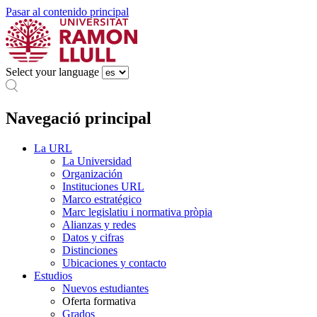
Pasar al contenido principal
Select your language
Navegació principal
La URL
La Universidad
Organización
Instituciones URL
Marco estratégico
Marc legislatiu i normativa pròpia
Alianzas y redes
Datos y cifras
Distinciones
Ubicaciones y contacto
Estudios
Nuevos estudiantes
Oferta formativa
Grados