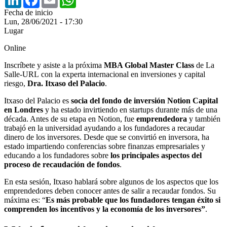
Fecha de inicio
Lun, 28/06/2021 - 17:30
Lugar
Online
Inscríbete y asiste a la próxima
MBA Global Master Class
de La
Salle-URL con la experta internacional en inversiones y capital
riesgo,
Dra. Itxaso del Palacio
.
Itxaso del Palacio es
socia del fondo de inversión Notion Capital
en Londres
y ha estado invirtiendo en startups durante más de una
década. Antes de su etapa en Notion, fue
emprendedora
y también
trabajó en la universidad ayudando a los fundadores a recaudar
dinero de los inversores. Desde que se convirtió en inversora, ha
estado impartiendo conferencias sobre finanzas empresariales y
educando a los fundadores sobre
los principales aspectos del
proceso de recaudación de fondos
.
En esta sesión, Itxaso hablará sobre algunos de los aspectos que los
emprendedores deben conocer antes de salir a recaudar fondos. Su
máxima es: “
Es más probable que los fundadores tengan éxito si
comprenden los incentivos y la economía de los inversores”
.