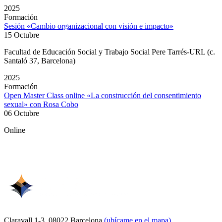
2025
Formación
Sesión «Cambio organizacional con visión e impacto»
15 Octubre
Facultad de Educación Social y Trabajo Social Pere Tarrés-URL (c.
Santaló 37, Barcelona)
2025
Formación
Open Master Class online «La construcción del consentimiento
sexual» con Rosa Cobo
06 Octubre
Online
Claravall 1-3. 08022 Barcelona
(ubícame en el mapa)