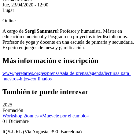
Jue, 23/04/2020 - 12:00
Lugar
Online
A cargo de
Sergi Santmartí
: Profesor y humanista. Máster en
educación emocional y Posgrado en proyectos interdisciplinarios.
Profesor de yoga y docente en una escuela de primaria y secundaria.
Experto en juegos de mesa y gamificación.
Más información e inscripción
www.peretarres.org/es/prensa/sala-de-prensa/agenda/lecturas-para-
nuestros-hijos-confinados
También te puede interesar
2025
Formación
Workshop 2tonnes «Muévete por el cambio»
01 Diciembre
IQS-URL (Via Augusta, 390. Barcelona)