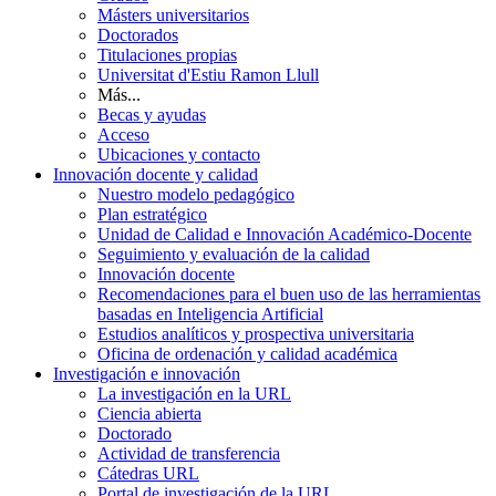
Másters universitarios
Doctorados
Titulaciones propias
Universitat d'Estiu Ramon Llull
Más...
Becas y ayudas
Acceso
Ubicaciones y contacto
Innovación docente y calidad
Nuestro modelo pedagógico
Plan estratégico
Unidad de Calidad e Innovación Académico-Docente
Seguimiento y evaluación de la calidad
Innovación docente
Recomendaciones para el buen uso de las herramientas
basadas en Inteligencia Artificial
Estudios analíticos y prospectiva universitaria
Oficina de ordenación y calidad académica
Investigación e innovación
La investigación en la URL
Ciencia abierta
Doctorado
Actividad de transferencia
Cátedras URL
Portal de investigación de la URL