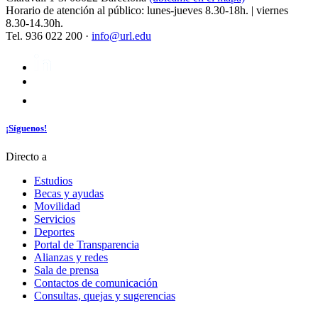
Horario de atención al público: lunes-jueves 8.30-18h. | viernes
8.30-14.30h.
Tel. 936 022 200 ·
info@url.edu
¡Síguenos!
Directo a
Estudios
Becas y ayudas
Movilidad
Servicios
Deportes
Portal de Transparencia
Alianzas y redes
Sala de prensa
Contactos de comunicación
Consultas, quejas y sugerencias