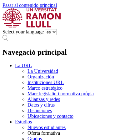
Pasar al contenido principal
Select your language
Navegació principal
La URL
La Universidad
Organización
Instituciones URL
Marco estratégico
Marc legislatiu i normativa pròpia
Alianzas y redes
Datos y cifras
Distinciones
Ubicaciones y contacto
Estudios
Nuevos estudiantes
Oferta formativa
Grados