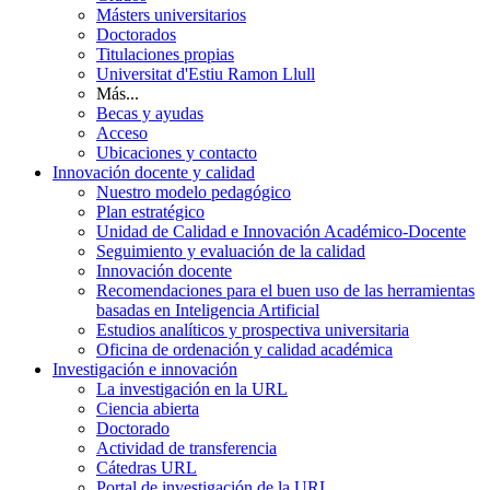
Másters universitarios
Doctorados
Titulaciones propias
Universitat d'Estiu Ramon Llull
Más...
Becas y ayudas
Acceso
Ubicaciones y contacto
Innovación docente y calidad
Nuestro modelo pedagógico
Plan estratégico
Unidad de Calidad e Innovación Académico-Docente
Seguimiento y evaluación de la calidad
Innovación docente
Recomendaciones para el buen uso de las herramientas
basadas en Inteligencia Artificial
Estudios analíticos y prospectiva universitaria
Oficina de ordenación y calidad académica
Investigación e innovación
La investigación en la URL
Ciencia abierta
Doctorado
Actividad de transferencia
Cátedras URL
Portal de investigación de la URL