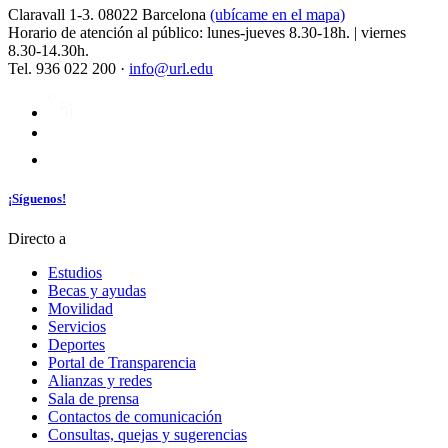
Claravall 1-3. 08022 Barcelona
(ubícame en el mapa)
Horario de atención al público: lunes-jueves 8.30-18h. | viernes
8.30-14.30h.
Tel. 936 022 200 ·
info@url.edu
¡Síguenos!
Directo a
Estudios
Becas y ayudas
Movilidad
Servicios
Deportes
Portal de Transparencia
Alianzas y redes
Sala de prensa
Contactos de comunicación
Consultas, quejas y sugerencias