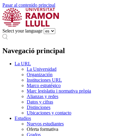
Pasar al contenido principal
Select your language
Navegació principal
La URL
La Universidad
Organización
Instituciones URL
Marco estratégico
Marc legislatiu i normativa pròpia
Alianzas y redes
Datos y cifras
Distinciones
Ubicaciones y contacto
Estudios
Nuevos estudiantes
Oferta formativa
Grados