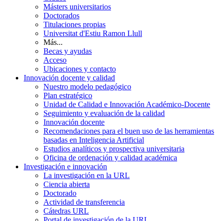
Másters universitarios
Doctorados
Titulaciones propias
Universitat d'Estiu Ramon Llull
Más...
Becas y ayudas
Acceso
Ubicaciones y contacto
Innovación docente y calidad
Nuestro modelo pedagógico
Plan estratégico
Unidad de Calidad e Innovación Académico-Docente
Seguimiento y evaluación de la calidad
Innovación docente
Recomendaciones para el buen uso de las herramientas
basadas en Inteligencia Artificial
Estudios analíticos y prospectiva universitaria
Oficina de ordenación y calidad académica
Investigación e innovación
La investigación en la URL
Ciencia abierta
Doctorado
Actividad de transferencia
Cátedras URL
Portal de investigación de la URL