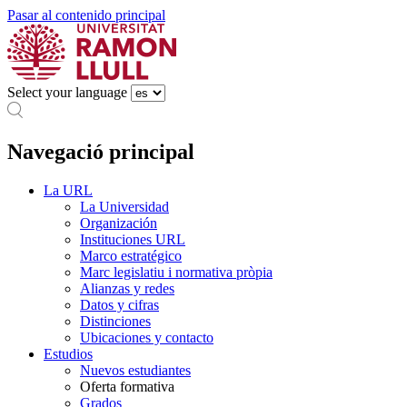
Pasar al contenido principal
Select your language
Navegació principal
La URL
La Universidad
Organización
Instituciones URL
Marco estratégico
Marc legislatiu i normativa pròpia
Alianzas y redes
Datos y cifras
Distinciones
Ubicaciones y contacto
Estudios
Nuevos estudiantes
Oferta formativa
Grados