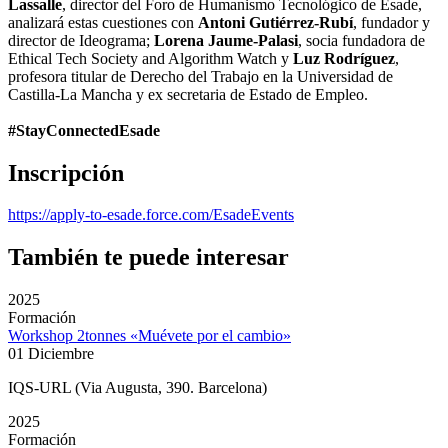
Lassalle
, director del Foro de Humanismo Tecnológico de Esade,
analizará estas cuestiones con
Antoni Gutiérrez-Rubí
, fundador y
director de Ideograma;
Lorena Jaume-Palasi
, socia fundadora de
Ethical Tech Society and Algorithm Watch y
Luz Rodríguez
,
profesora titular de Derecho del Trabajo en la Universidad de
Castilla-La Mancha y ex secretaria de Estado de Empleo.
#StayConnectedEsade
Inscripción
https://apply-to-esade.force.com/EsadeEvents
También te puede interesar
2025
Formación
Workshop 2tonnes «Muévete por el cambio»
01 Diciembre
IQS-URL (Via Augusta, 390. Barcelona)
2025
Formación