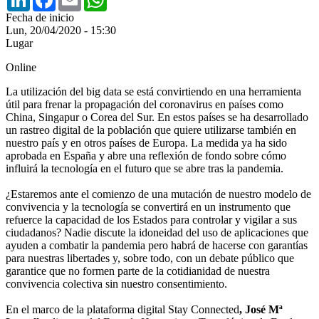
Fecha de inicio
Lun, 20/04/2020 - 15:30
Lugar
Online
La utilización del big data se está convirtiendo en una herramienta
útil para frenar la propagación del coronavirus en países como
China, Singapur o Corea del Sur. En estos países se ha desarrollado
un rastreo digital de la población que quiere utilizarse también en
nuestro país y en otros países de Europa. La medida ya ha sido
aprobada en España y abre una reflexión de fondo sobre cómo
influirá la tecnología en el futuro que se abre tras la pandemia.
¿Estaremos ante el comienzo de una mutación de nuestro modelo de
convivencia y la tecnología se convertirá en un instrumento que
refuerce la capacidad de los Estados para controlar y vigilar a sus
ciudadanos? Nadie discute la idoneidad del uso de aplicaciones que
ayuden a combatir la pandemia pero habrá de hacerse con garantías
para nuestras libertades y, sobre todo, con un debate público que
garantice que no formen parte de la cotidianidad de nuestra
convivencia colectiva sin nuestro consentimiento.
En el marco de la plataforma digital Stay Connected
, José Mª