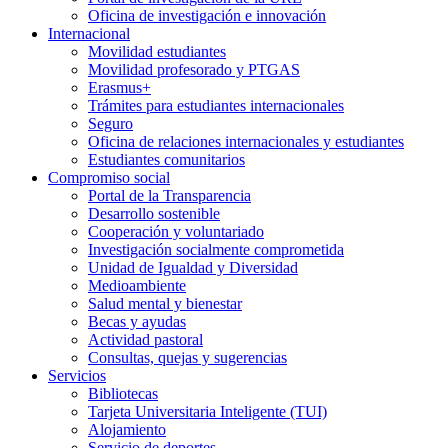
Oficina de investigación e innovación
Internacional
Movilidad estudiantes
Movilidad profesorado y PTGAS
Erasmus+
Trámites para estudiantes internacionales
Seguro
Oficina de relaciones internacionales y estudiantes
Estudiantes comunitarios
Compromiso social
Portal de la Transparencia
Desarrollo sostenible
Cooperación y voluntariado
Investigación socialmente comprometida
Unidad de Igualdad y Diversidad
Medioambiente
Salud mental y bienestar
Becas y ayudas
Actividad pastoral
Consultas, quejas y sugerencias
Servicios
Bibliotecas
Tarjeta Universitaria Inteligente (TUI)
Alojamiento
Servicio de deportes