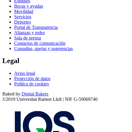
Estudios
Becas y ayudas
Movilidad
Servicios
Deportes
Portal de Transparencia
Alianzas y redes
Sala de prensa
Contactos de comunicación
Consultas, quejas y sugerencias
Legal
Aviso legal
Protección de datos
Política de cookies
Baked by
Digital Bakers
©2019 Universitat Ramon Llull | NIF G-59069740