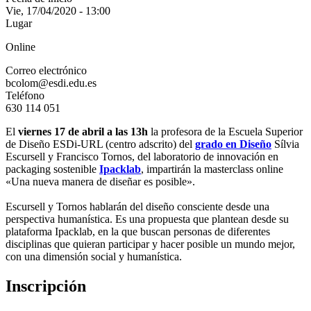
Vie, 17/04/2020 - 13:00
Lugar
Online
Correo electrónico
bcolom@esdi.edu.es
Teléfono
630 114 051
El
viernes 17 de abril a las 13h
la profesora de la Escuela Superior
de Diseño ESDi-URL (centro adscrito) del
grado en Diseño
Sílvia
Escursell y Francisco Tornos, del laboratorio de innovación en
packaging sostenible
Ipacklab
, impartirán la masterclass online
«Una nueva manera de diseñar es posible».
Escursell y Tornos hablarán del diseño consciente desde una
perspectiva humanística. Es una propuesta que plantean desde su
plataforma Ipacklab, en la que buscan personas de diferentes
disciplinas que quieran participar y hacer posible un mundo mejor,
con una dimensión social y humanística.
Inscripción