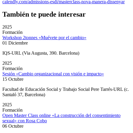
calendly.com/admissions-esdi/masterclass-nova-manera-dissenyar
También te puede interesar
2025
Formación
Workshop 2tonnes «Muévete por el cambio»
01 Diciembre
IQS-URL (Via Augusta, 390. Barcelona)
2025
Formación
Sesión «Cambio organizacional con visión e impacto»
15 Octubre
Facultad de Educación Social y Trabajo Social Pere Tarrés-URL (c.
Santaló 37, Barcelona)
2025
Formación
Open Master Class online «La construcción del consentimiento
sexual» con Rosa Cobo
06 Octubre