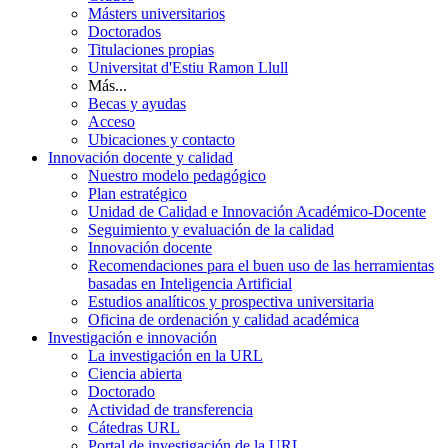
Másters universitarios
Doctorados
Titulaciones propias
Universitat d'Estiu Ramon Llull
Más...
Becas y ayudas
Acceso
Ubicaciones y contacto
Innovación docente y calidad
Nuestro modelo pedagógico
Plan estratégico
Unidad de Calidad e Innovación Académico-Docente
Seguimiento y evaluación de la calidad
Innovación docente
Recomendaciones para el buen uso de las herramientas
basadas en Inteligencia Artificial
Estudios analíticos y prospectiva universitaria
Oficina de ordenación y calidad académica
Investigación e innovación
La investigación en la URL
Ciencia abierta
Doctorado
Actividad de transferencia
Cátedras URL
Portal de investigación de la URL