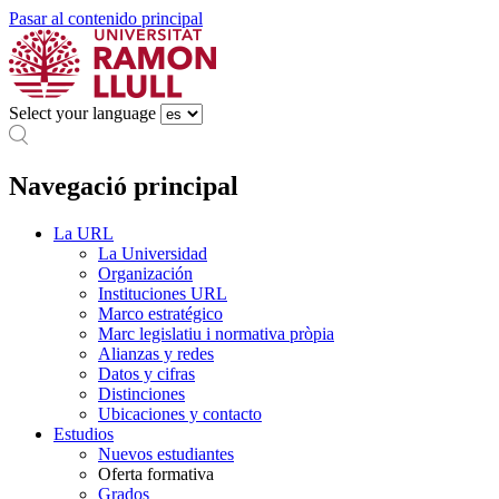
Pasar al contenido principal
Select your language
Navegació principal
La URL
La Universidad
Organización
Instituciones URL
Marco estratégico
Marc legislatiu i normativa pròpia
Alianzas y redes
Datos y cifras
Distinciones
Ubicaciones y contacto
Estudios
Nuevos estudiantes
Oferta formativa
Grados