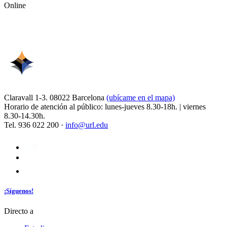
Online
Claravall 1-3. 08022 Barcelona
(ubícame en el mapa)
Horario de atención al público: lunes-jueves 8.30-18h. | viernes
8.30-14.30h.
Tel. 936 022 200 ·
info@url.edu
¡Síguenos!
Directo a