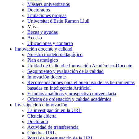
Másters universitarios
Doctorados
Titulaciones propias
Universitat d'Estiu Ramon Llull
Más...
Becas y ayudas
Acceso
Ubicaciones y contacto
Innovación docente y calidad
Nuestro modelo pedagógico
Plan estratégico
Unidad de Calidad e Innovación Académico-Docente
Seguimiento y evaluación de la calidad
Innovación docente
Recomendaciones para el buen uso de las herramientas
basadas en Inteligencia Artificial
Estudios analíticos y prospectiva universitaria
Oficina de ordenación y calidad académica
Investigación e innovación
La investigación en la URL
Ciencia abierta
Doctorado
Actividad de transferencia
Cátedras URL
Portal de investigación de la URL