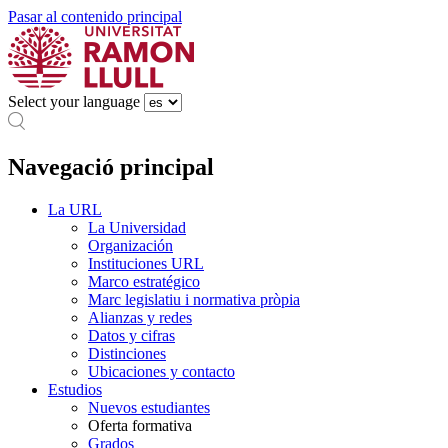
Pasar al contenido principal
Select your language
Navegació principal
La URL
La Universidad
Organización
Instituciones URL
Marco estratégico
Marc legislatiu i normativa pròpia
Alianzas y redes
Datos y cifras
Distinciones
Ubicaciones y contacto
Estudios
Nuevos estudiantes
Oferta formativa
Grados