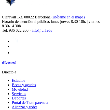
Claravall 1-3. 08022 Barcelona
(ubícame en el mapa)
Horario de atención al público: lunes-jueves 8.30-18h. | viernes
8.30-14.30h.
Tel. 936 022 200 ·
info@url.edu
¡Síguenos!
Directo a
Estudios
Becas y ayudas
Movilidad
Servicios
Deportes
Portal de Transparencia
Alianzas y redes