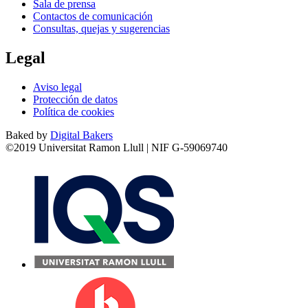
Sala de prensa
Contactos de comunicación
Consultas, quejas y sugerencias
Legal
Aviso legal
Protección de datos
Política de cookies
Baked by
Digital Bakers
©2019 Universitat Ramon Llull | NIF G-59069740