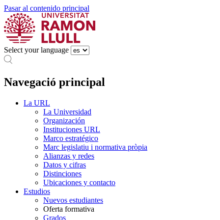
Pasar al contenido principal
Select your language
Navegació principal
La URL
La Universidad
Organización
Instituciones URL
Marco estratégico
Marc legislatiu i normativa pròpia
Alianzas y redes
Datos y cifras
Distinciones
Ubicaciones y contacto
Estudios
Nuevos estudiantes
Oferta formativa
Grados