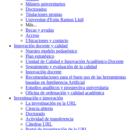
Másters universitarios
Doctorados
Titulaciones propias
Universitat d'Estiu Ramon Llull
Más...
Becas y ayudas
Acceso
Ubicaciones y contacto
Innovación docente y calidad
Nuestro modelo pedagógico
Plan estratégico
Unidad de Calidad e Innovación Académico-Docente
Seguimiento y evaluación de la calidad
Innovación docente
Recomendaciones para el buen uso de las herramientas
basadas en Inteligencia Artificial
Estudios analíticos y prospectiva universitaria
Oficina de ordenación y calidad académica
Investigación e innovación
La investigación en la URL
Ciencia abierta
Doctorado
Actividad de transferencia
Cátedras URL
Portal de investigación de la URL