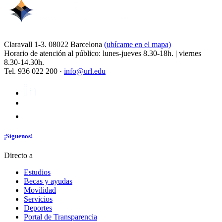
Claravall 1-3. 08022 Barcelona
(ubícame en el mapa)
Horario de atención al público: lunes-jueves 8.30-18h. | viernes
8.30-14.30h.
Tel. 936 022 200 ·
info@url.edu
¡Síguenos!
Directo a
Estudios
Becas y ayudas
Movilidad
Servicios
Deportes
Portal de Transparencia