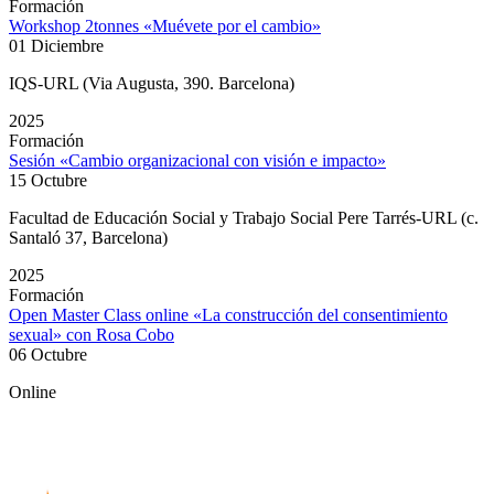
Formación
Workshop 2tonnes «Muévete por el cambio»
01 Diciembre
IQS-URL (Via Augusta, 390. Barcelona)
2025
Formación
Sesión «Cambio organizacional con visión e impacto»
15 Octubre
Facultad de Educación Social y Trabajo Social Pere Tarrés-URL (c.
Santaló 37, Barcelona)
2025
Formación
Open Master Class online «La construcción del consentimiento
sexual» con Rosa Cobo
06 Octubre
Online