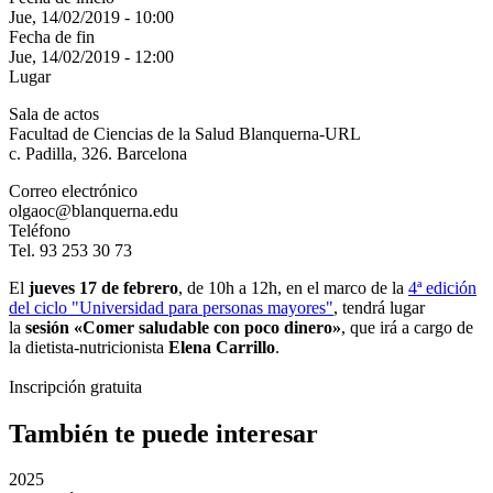
Jue, 14/02/2019 - 10:00
Fecha de fin
Jue, 14/02/2019 - 12:00
Lugar
Sala de actos
Facultad de Ciencias de la Salud Blanquerna-URL
c. Padilla, 326. Barcelona
Correo electrónico
olgaoc@blanquerna.edu
Teléfono
Tel. 93 253 30 73
El
jueves 17 de febrero
, de 10h a 12h, en el marco de la
4ª edición
del ciclo "Universidad para personas mayores"
, tendrá lugar
la
sesión «Comer saludable con poco dinero»
, que irá a cargo de
la dietista-nutricionista
Elena Carrillo
.
Inscripción gratuita
También te puede interesar
2025