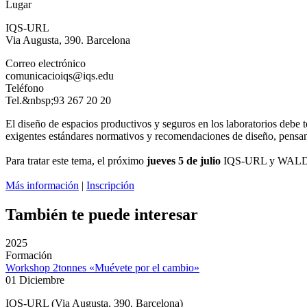
Lugar
IQS-URL
Via Augusta, 390. Barcelona
Correo electrónico
comunicacioiqs@iqs.edu
Teléfono
Tel.&nbsp;93 267 20 20
El diseño de espacios productivos y seguros en los laboratorios debe t
exigentes estándares normativos y recomendaciones de diseño, pensando 
Para tratar este tema, el próximo
jueves 5 de julio
IQS-URL y WALD
Más información
|
Inscripción
También te puede interesar
2025
Formación
Workshop 2tonnes «Muévete por el cambio»
01 Diciembre
IQS-URL (Via Augusta, 390. Barcelona)