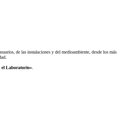
 usuarios, de las instalaciones y del medioambiente, desde los más
dad.
 el Laboratorio»
.