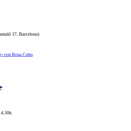
antaló 37, Barcelona)
al» con Rosa Cobo
14.30h.