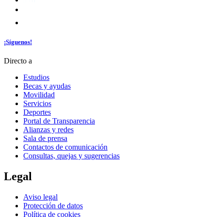
¡Síguenos!
Directo a
Estudios
Becas y ayudas
Movilidad
Servicios
Deportes
Portal de Transparencia
Alianzas y redes
Sala de prensa
Contactos de comunicación
Consultas, quejas y sugerencias
Legal
Aviso legal
Protección de datos
Política de cookies