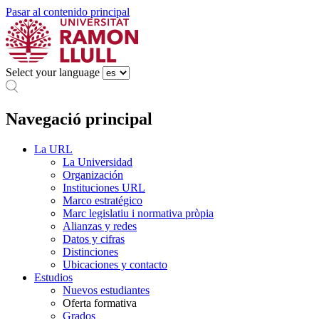
Pasar al contenido principal
Select your language
Navegació principal
La URL
La Universidad
Organización
Instituciones URL
Marco estratégico
Marc legislatiu i normativa pròpia
Alianzas y redes
Datos y cifras
Distinciones
Ubicaciones y contacto
Estudios
Nuevos estudiantes
Oferta formativa
Grados