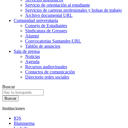
Servicio de orientación al estudiante
Servicios de carreras profesionales y bolsas de trabajo
Archivo documental URL
Comunidad universitaria
Consejo de Estudiantes
Sindicatura de Greuges
Alumni
Convocatorias Santander-URL
Tablón de anuncios
Sala de prensa
Noticias
Agenda
Recursos audiovisuales
Contactos de comunicación
Directorio redes sociales
Buscar
Instituciones
IQS
Blanquerna