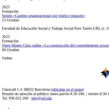
2025
Formación
Sesión «Cambio organizacional con visión e impacto»
15 Octubre
Facultad de Educación Social y Trabajo Social Pere Tarrés-URL (c. S
2025
Formación
Open Master Class online «La construcción del consentimiento sexu
06 Octubre
Online
Claravall 1-3. 08022 Barcelona
(ubícame en el mapa)
Horario de atención al público: lunes-jueves 8.30-18h. | viernes 8.30-
Tel. 936 022 200 ·
info@url.edu