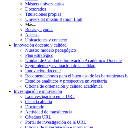
Másters universitarios
Doctorados
Titulaciones propias
Universitat d'Estiu Ramon Llull
Más...
Becas y ayudas
Acceso
Ubicaciones y contacto
Innovación docente y calidad
Nuestro modelo pedagógico
Plan estratégico
Unidad de Calidad e Innovación Académico-Docente
Seguimiento y evaluación de la calidad
Innovación docente
Recomendaciones para el buen uso de las herramientas bas
Estudios analíticos y prospectiva universitaria
Oficina de ordenación y calidad académica
Investigación e innovación
La investigación en la URL
Ciencia abierta
Doctorado
Actividad de transferencia
Cátedras URL
Portal de investigación de la URL
Oficina de investigación e innovación