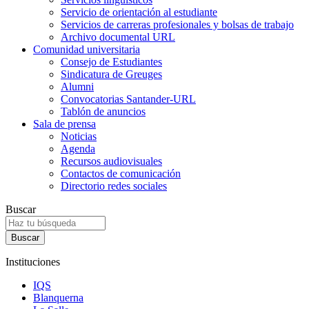
Servicio de orientación al estudiante
Servicios de carreras profesionales y bolsas de trabajo
Archivo documental URL
Comunidad universitaria
Consejo de Estudiantes
Sindicatura de Greuges
Alumni
Convocatorias Santander-URL
Tablón de anuncios
Sala de prensa
Noticias
Agenda
Recursos audiovisuales
Contactos de comunicación
Directorio redes sociales
Buscar
Instituciones
IQS
Blanquerna