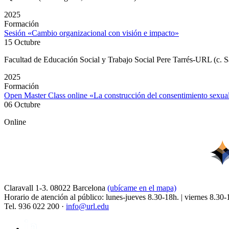
2025
Formación
Sesión «Cambio organizacional con visión e impacto»
15 Octubre
Facultad de Educación Social y Trabajo Social Pere Tarrés-URL (c. S
2025
Formación
Open Master Class online «La construcción del consentimiento sexu
06 Octubre
Online
Claravall 1-3. 08022 Barcelona
(ubícame en el mapa)
Horario de atención al público: lunes-jueves 8.30-18h. | viernes 8.30-
Tel. 936 022 200 ·
info@url.edu