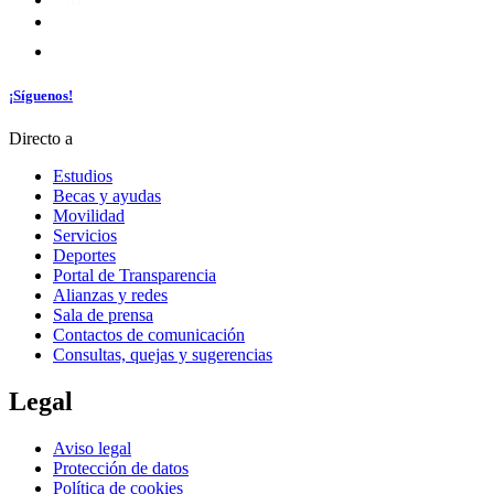
¡Síguenos!
Directo a
Estudios
Becas y ayudas
Movilidad
Servicios
Deportes
Portal de Transparencia
Alianzas y redes
Sala de prensa
Contactos de comunicación
Consultas, quejas y sugerencias
Legal
Aviso legal
Protección de datos
Política de cookies