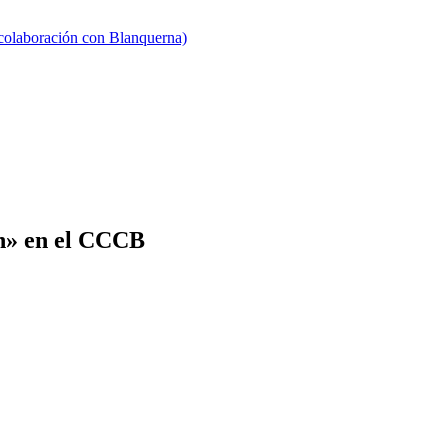
 colaboración con Blanquerna)
n» en el CCCB