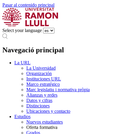
Pasar al contenido principal
Select your language
Navegació principal
La URL
La Universidad
Organización
Instituciones URL
Marco estratégico
Marc legislatiu i normativa pròpia
Alianzas y redes
Datos y cifras
Distinciones
Ubicaciones y contacto
Estudios
Nuevos estudiantes
Oferta formativa
Grados