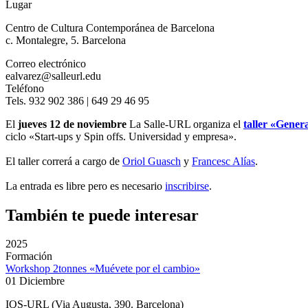
Lugar
Centro de Cultura Contemporánea de Barcelona
c. Montalegre, 5. Barcelona
Correo electrónico
ealvarez@salleurl.edu
Teléfono
Tels. 932 902 386 | 649 29 46 95
El
jueves 12 de noviembre
La Salle-URL organiza el
taller «Gener
ciclo «Start-ups y Spin offs. Universidad y empresa».
El taller correrá a cargo de
Oriol Guasch
y
Francesc Alías
.
La entrada es libre pero es necesario
inscribirse
.
También te puede interesar
2025
Formación
Workshop 2tonnes «Muévete por el cambio»
01 Diciembre
IQS-URL (Via Augusta, 390. Barcelona)