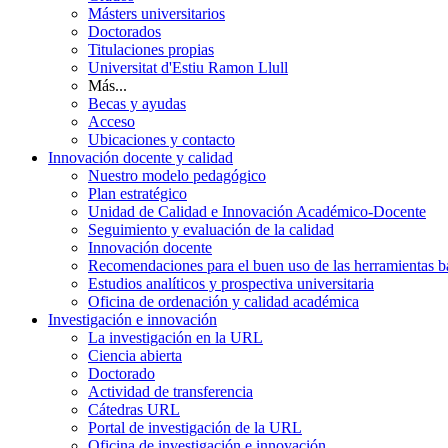
Másters universitarios
Doctorados
Titulaciones propias
Universitat d'Estiu Ramon Llull
Más...
Becas y ayudas
Acceso
Ubicaciones y contacto
Innovación docente y calidad
Nuestro modelo pedagógico
Plan estratégico
Unidad de Calidad e Innovación Académico-Docente
Seguimiento y evaluación de la calidad
Innovación docente
Recomendaciones para el buen uso de las herramientas bas
Estudios analíticos y prospectiva universitaria
Oficina de ordenación y calidad académica
Investigación e innovación
La investigación en la URL
Ciencia abierta
Doctorado
Actividad de transferencia
Cátedras URL
Portal de investigación de la URL
Oficina de investigación e innovación