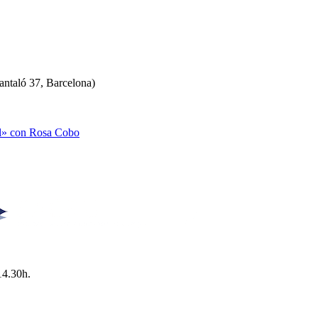
antaló 37, Barcelona)
al» con Rosa Cobo
14.30h.