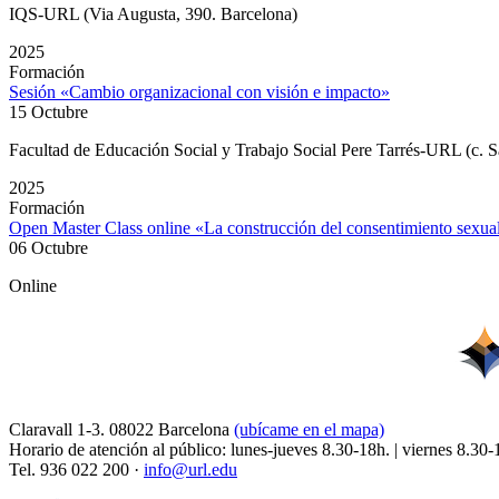
IQS-URL (Via Augusta, 390. Barcelona)
2025
Formación
Sesión «Cambio organizacional con visión e impacto»
15 Octubre
Facultad de Educación Social y Trabajo Social Pere Tarrés-URL (c. S
2025
Formación
Open Master Class online «La construcción del consentimiento sexu
06 Octubre
Online
Claravall 1-3. 08022 Barcelona
(ubícame en el mapa)
Horario de atención al público: lunes-jueves 8.30-18h. | viernes 8.30-
Tel. 936 022 200 ·
info@url.edu