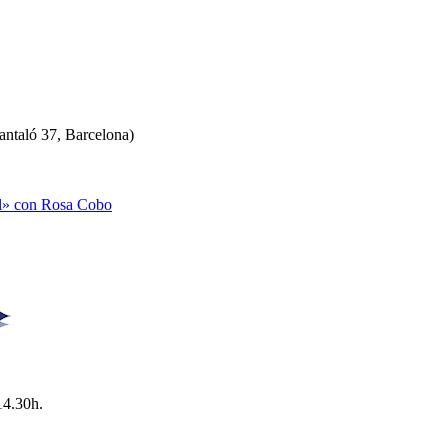
antaló 37, Barcelona)
al» con Rosa Cobo
14.30h.