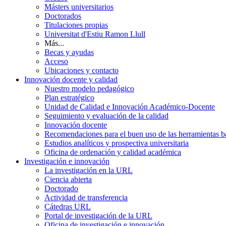
Másters universitarios
Doctorados
Titulaciones propias
Universitat d'Estiu Ramon Llull
Más...
Becas y ayudas
Acceso
Ubicaciones y contacto
Innovación docente y calidad
Nuestro modelo pedagógico
Plan estratégico
Unidad de Calidad e Innovación Académico-Docente
Seguimiento y evaluación de la calidad
Innovación docente
Recomendaciones para el buen uso de las herramientas bas
Estudios analíticos y prospectiva universitaria
Oficina de ordenación y calidad académica
Investigación e innovación
La investigación en la URL
Ciencia abierta
Doctorado
Actividad de transferencia
Cátedras URL
Portal de investigación de la URL
Oficina de investigación e innovación