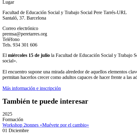
Lugar
Facultad de Educación Social y Trabajo Social Pere Tarrés-URL
Santaló, 37. Barcelona
Correo electrónico
premsa@peretarres.org
Teléfono
Tels. 934 301 606
El
miércoles 15 de julio
la Facultad de Educación Social y Trabajo 
social».
El encuentro supone una mirada alrededor de aquellos elementos clave 
permitan hacerlos crecer como adultos capaces de hacer frente a las ad
Más información e inscripción
También te puede interesar
2025
Formación
Workshop 2tonnes «Muévete por el cambio»
01 Diciembre