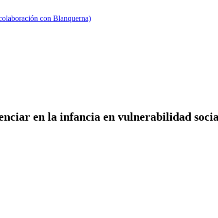
 colaboración con Blanquerna)
tenciar en la infancia en vulnerabilidad so