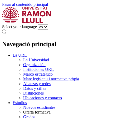
Pasar al contenido principal
Select your language
Navegació principal
La URL
La Universidad
Organización
Instituciones URL
Marco estratégico
Marc legislatiu i normativa pròpia
Alianzas y redes
Datos y cifras
Distinciones
Ubicaciones y contacto
Estudios
Nuevos estudiantes
Oferta formativa
Grados