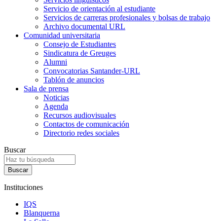
Servicio de orientación al estudiante
Servicios de carreras profesionales y bolsas de trabajo
Archivo documental URL
Comunidad universitaria
Consejo de Estudiantes
Sindicatura de Greuges
Alumni
Convocatorias Santander-URL
Tablón de anuncios
Sala de prensa
Noticias
Agenda
Recursos audiovisuales
Contactos de comunicación
Directorio redes sociales
Buscar
Instituciones
IQS
Blanquerna