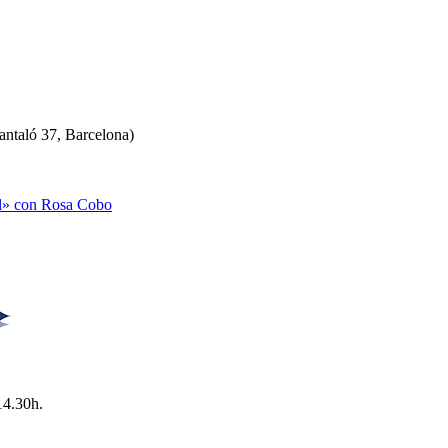
antaló 37, Barcelona)
al» con Rosa Cobo
14.30h.