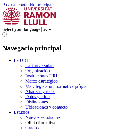
Pasar al contenido principal
Select your language
Navegació principal
La URL
La Universidad
Organización
Instituciones URL
Marco estratégico
Marc legislatiu i normativa pròpia
Alianzas y redes
Datos y cifras
Distinciones
Ubicaciones y contacto
Estudios
Nuevos estudiantes
Oferta formativa
Grados