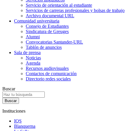
Servicio de orientación al estudiante
Servicios de carreras profesionales y bolsas de trabajo
Archivo documental URL
Comunidad universitaria
Consejo de Estudiantes
Sindicatura de Greuges
Alumni
Convocatorias Santander-URL
Tablón de anuncios
Sala de prensa
Noticias
Agenda
Recursos audiovisuales
Contactos de comunicación
Directorio redes sociales
Buscar
Instituciones
IQS
Blanquerna