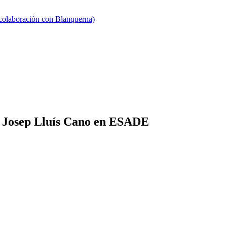
 colaboración con Blanquerna)
 de Josep Lluís Cano en ESADE