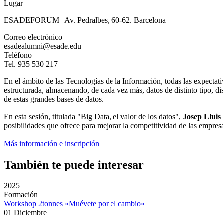
Lugar
ESADEFORUM | Av. Pedralbes, 60-62. Barcelona
Correo electrónico
esadealumni@esade.edu
Teléfono
Tel. 935 530 217
En el ámbito de las Tecnologías de la Información, todas las expectati
estructurada, almacenando, de cada vez más, datos de distinto tipo, dis
de estas grandes bases de datos.
En esta sesión, titulada "Big Data, el valor de los datos",
Josep Lluis
posibilidades que ofrece para mejorar la competitividad de las empres
Más información e inscripción
También te puede interesar
2025
Formación
Workshop 2tonnes «Muévete por el cambio»
01 Diciembre