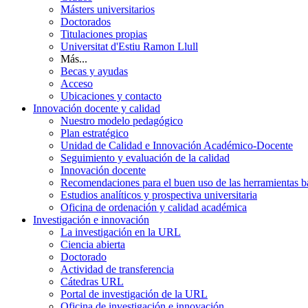
Másters universitarios
Doctorados
Titulaciones propias
Universitat d'Estiu Ramon Llull
Más...
Becas y ayudas
Acceso
Ubicaciones y contacto
Innovación docente y calidad
Nuestro modelo pedagógico
Plan estratégico
Unidad de Calidad e Innovación Académico-Docente
Seguimiento y evaluación de la calidad
Innovación docente
Recomendaciones para el buen uso de las herramientas bas
Estudios analíticos y prospectiva universitaria
Oficina de ordenación y calidad académica
Investigación e innovación
La investigación en la URL
Ciencia abierta
Doctorado
Actividad de transferencia
Cátedras URL
Portal de investigación de la URL
Oficina de investigación e innovación