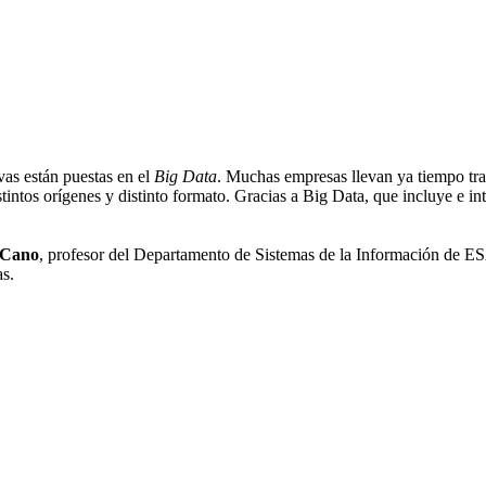
vas están puestas en el
Big Data
. Muchas empresas llevan ya tiempo tra
tintos orígenes y distinto formato. Gracias a Big Data, que incluye e in
 Cano
, profesor del Departamento de Sistemas de la Información de ESA
as.