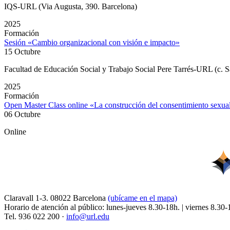
IQS-URL (Via Augusta, 390. Barcelona)
2025
Formación
Sesión «Cambio organizacional con visión e impacto»
15 Octubre
Facultad de Educación Social y Trabajo Social Pere Tarrés-URL (c. S
2025
Formación
Open Master Class online «La construcción del consentimiento sexu
06 Octubre
Online
Claravall 1-3. 08022 Barcelona
(ubícame en el mapa)
Horario de atención al público: lunes-jueves 8.30-18h. | viernes 8.30-
Tel. 936 022 200 ·
info@url.edu