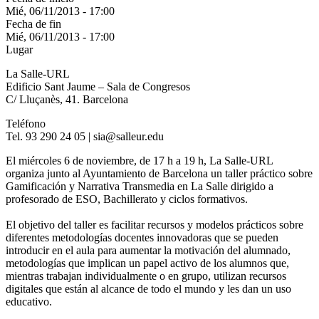
Mié, 06/11/2013 - 17:00
Fecha de fin
Mié, 06/11/2013 - 17:00
Lugar
La Salle-URL
Edificio Sant Jaume – Sala de Congresos
C/ Lluçanès, 41. Barcelona
Teléfono
Tel. 93 290 24 05 | sia@salleur.edu
El miércoles 6 de noviembre, de 17 h a 19 h, La Salle-URL
organiza junto al Ayuntamiento de Barcelona un taller práctico sobre
Gamificación y Narrativa Transmedia en La Salle dirigido a
profesorado de ESO, Bachillerato y ciclos formativos.
El objetivo del taller es facilitar recursos y modelos prácticos sobre
diferentes metodologías docentes innovadoras que se pueden
introducir en el aula para aumentar la motivación del alumnado,
metodologías que implican un papel activo de los alumnos que,
mientras trabajan individualmente o en grupo, utilizan recursos
digitales que están al alcance de todo el mundo y les dan un uso
educativo.