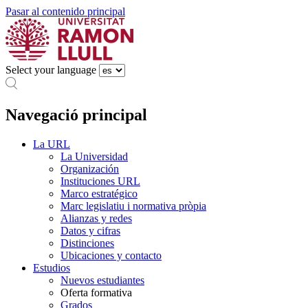
Pasar al contenido principal
Select your language
Navegació principal
La URL
La Universidad
Organización
Instituciones URL
Marco estratégico
Marc legislatiu i normativa pròpia
Alianzas y redes
Datos y cifras
Distinciones
Ubicaciones y contacto
Estudios
Nuevos estudiantes
Oferta formativa
Grados