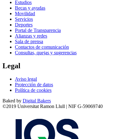
Estudios
Becas y ayudas
Movilidad
Servicios
Deportes
Portal de Transparencia
Alianzas y redes
Sala de prensa
Contactos de comunicación
Consultas, quejas y sugerencias
Legal
Aviso legal
Protección de datos
Política de cookies
Baked by
Digital Bakers
©2019 Universitat Ramon Llull | NIF G-59069740