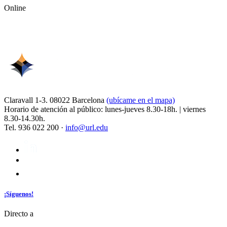
Online
Claravall 1-3. 08022 Barcelona
(ubícame en el mapa)
Horario de atención al público: lunes-jueves 8.30-18h. | viernes
8.30-14.30h.
Tel. 936 022 200 ·
info@url.edu
¡Síguenos!
Directo a