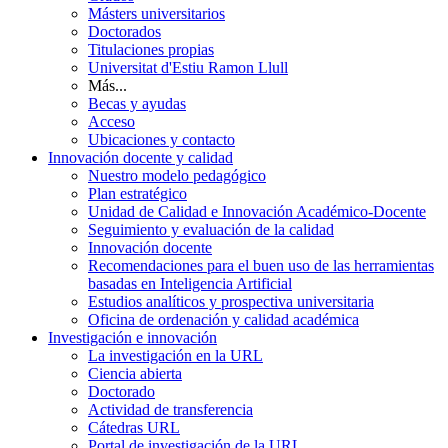
Másters universitarios
Doctorados
Titulaciones propias
Universitat d'Estiu Ramon Llull
Más...
Becas y ayudas
Acceso
Ubicaciones y contacto
Innovación docente y calidad
Nuestro modelo pedagógico
Plan estratégico
Unidad de Calidad e Innovación Académico-Docente
Seguimiento y evaluación de la calidad
Innovación docente
Recomendaciones para el buen uso de las herramientas
basadas en Inteligencia Artificial
Estudios analíticos y prospectiva universitaria
Oficina de ordenación y calidad académica
Investigación e innovación
La investigación en la URL
Ciencia abierta
Doctorado
Actividad de transferencia
Cátedras URL
Portal de investigación de la URL