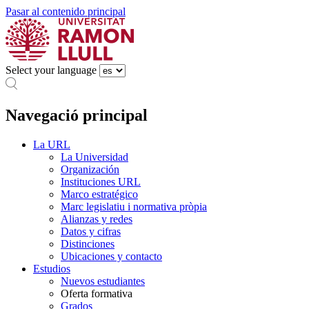
Pasar al contenido principal
Select your language
Navegació principal
La URL
La Universidad
Organización
Instituciones URL
Marco estratégico
Marc legislatiu i normativa pròpia
Alianzas y redes
Datos y cifras
Distinciones
Ubicaciones y contacto
Estudios
Nuevos estudiantes
Oferta formativa
Grados