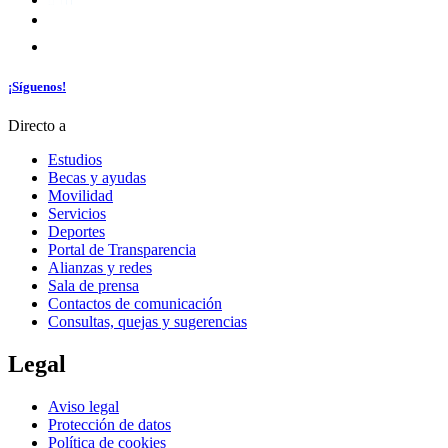
¡Síguenos!
Directo a
Estudios
Becas y ayudas
Movilidad
Servicios
Deportes
Portal de Transparencia
Alianzas y redes
Sala de prensa
Contactos de comunicación
Consultas, quejas y sugerencias
Legal
Aviso legal
Protección de datos
Política de cookies