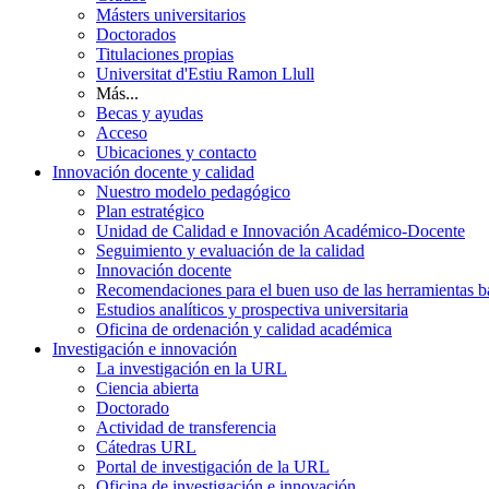
Másters universitarios
Doctorados
Titulaciones propias
Universitat d'Estiu Ramon Llull
Más...
Becas y ayudas
Acceso
Ubicaciones y contacto
Innovación docente y calidad
Nuestro modelo pedagógico
Plan estratégico
Unidad de Calidad e Innovación Académico-Docente
Seguimiento y evaluación de la calidad
Innovación docente
Recomendaciones para el buen uso de las herramientas bas
Estudios analíticos y prospectiva universitaria
Oficina de ordenación y calidad académica
Investigación e innovación
La investigación en la URL
Ciencia abierta
Doctorado
Actividad de transferencia
Cátedras URL
Portal de investigación de la URL
Oficina de investigación e innovación