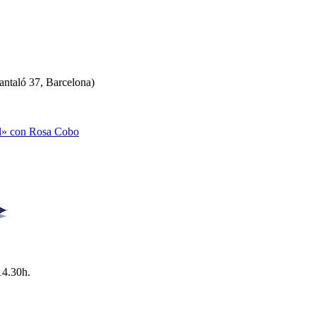
antaló 37, Barcelona)
al» con Rosa Cobo
14.30h.