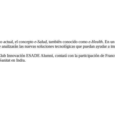
o actual, el concepto
e-Salud
, también conocido como
e-Health
. En un
 analizarán las nuevas soluciones tecnológicas que puedan ayudar a imp
ub Innovación ESADE Alumni, contará con la participación de Frances
Sanitat en Indra.