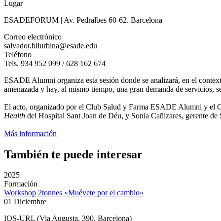
Lugar
ESADEFORUM | Av. Pedralbes 60-62. Barcelona
Correo electrónico
salvador.bilurbina@esade.edu
Teléfono
Tels. 934 952 099 / 628 162 674
ESADE Alumni organiza esta sesión donde se analizará, en el context
amenazada y hay, al mismo tiempo, una gran demanda de servicios, se
El acto, organizado por el Club Salud y Farma ESADE Alumni y el Cl
Health
del Hospital Sant Joan de Déu, y Sonia Cañizares, gerente de 
Más información
También te puede interesar
2025
Formación
Workshop 2tonnes «Muévete por el cambio»
01 Diciembre
IQS-URL (Via Augusta, 390. Barcelona)