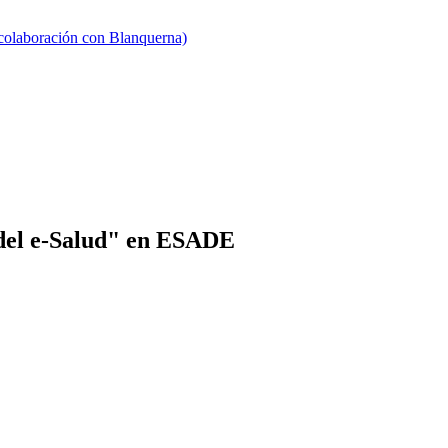
 colaboración con Blanquerna)
 del e-Salud" en ESADE