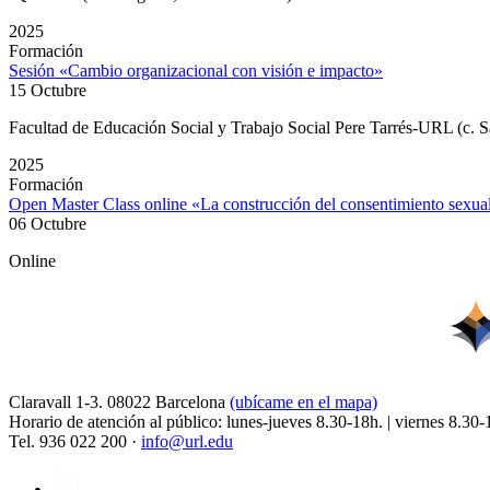
2025
Formación
Sesión «Cambio organizacional con visión e impacto»
15 Octubre
Facultad de Educación Social y Trabajo Social Pere Tarrés-URL (c. S
2025
Formación
Open Master Class online «La construcción del consentimiento sexu
06 Octubre
Online
Claravall 1-3. 08022 Barcelona
(ubícame en el mapa)
Horario de atención al público: lunes-jueves 8.30-18h. | viernes 8.30-
Tel. 936 022 200 ·
info@url.edu