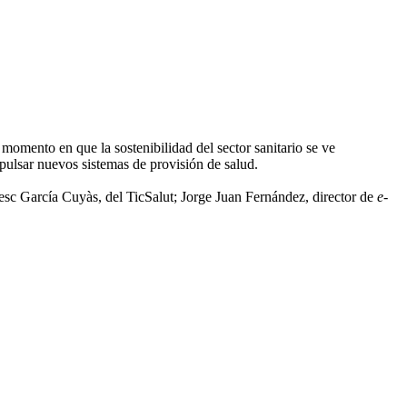
 momento en que la sostenibilidad del sector sanitario se ve
ulsar nuevos sistemas de provisión de salud.
c García Cuyàs, del TicSalut; Jorge Juan Fernández, director de
e-