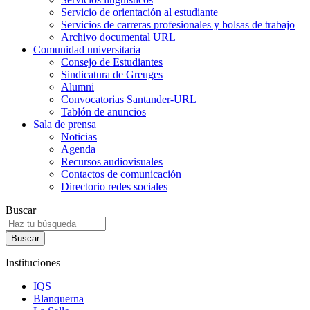
Servicio de orientación al estudiante
Servicios de carreras profesionales y bolsas de trabajo
Archivo documental URL
Comunidad universitaria
Consejo de Estudiantes
Sindicatura de Greuges
Alumni
Convocatorias Santander-URL
Tablón de anuncios
Sala de prensa
Noticias
Agenda
Recursos audiovisuales
Contactos de comunicación
Directorio redes sociales
Buscar
Instituciones
IQS
Blanquerna