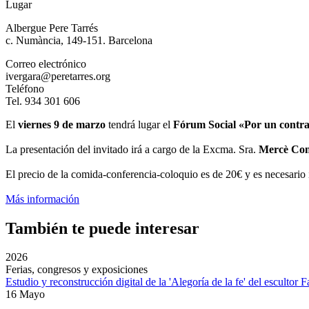
Lugar
Albergue Pere Tarrés
c. Numància, 149-151. Barcelona
Correo electrónico
ivergara@peretarres.org
Teléfono
Tel. 934 301 606
El
viernes 9 de marzo
tendrá lugar el
Fórum Social «Por un contra
La presentación del invitado irá a cargo de la Excma. Sra.
Mercè Con
El precio de la comida-conferencia-coloquio es de 20€ y es necesario i
Más información
También te puede interesar
2026
Ferias, congresos y exposiciones
Estudio y reconstrucción digital de la 'Alegoría de la fe' del escultor 
16 Mayo