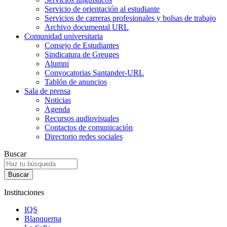
Servicio de orientación al estudiante
Servicios de carreras profesionales y bolsas de trabajo
Archivo documental URL
Comunidad universitaria
Consejo de Estudiantes
Sindicatura de Greuges
Alumni
Convocatorias Santander-URL
Tablón de anuncios
Sala de prensa
Noticias
Agenda
Recursos audiovisuales
Contactos de comunicación
Directorio redes sociales
Buscar
Instituciones
IQS
Blanquerna