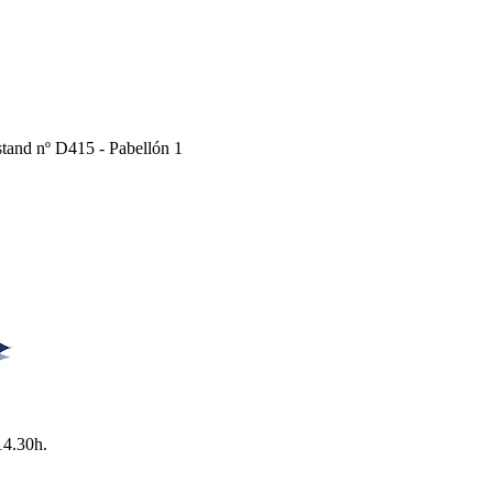
Estand nº D415 - Pabellón 1
14.30h.