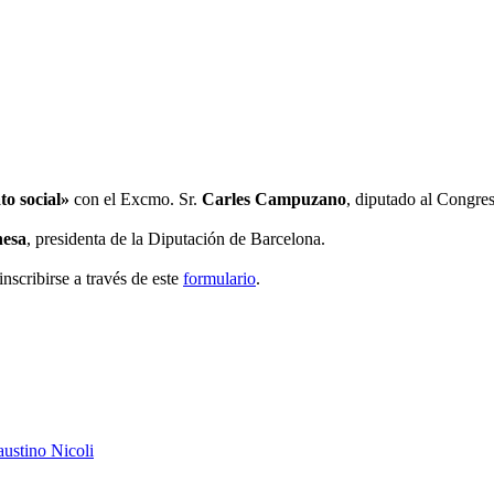
to social»
con el Excmo. Sr.
Carles Campuzano
, diputado al Congre
esa
, presidenta de la Diputación de Barcelona.
nscribirse a través de este
formulario
.
Faustino Nicoli