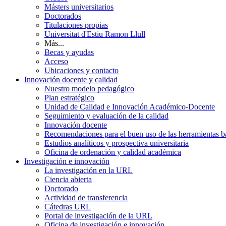
Másters universitarios
Doctorados
Titulaciones propias
Universitat d'Estiu Ramon Llull
Más...
Becas y ayudas
Acceso
Ubicaciones y contacto
Innovación docente y calidad
Nuestro modelo pedagógico
Plan estratégico
Unidad de Calidad e Innovación Académico-Docente
Seguimiento y evaluación de la calidad
Innovación docente
Recomendaciones para el buen uso de las herramientas bas
Estudios analíticos y prospectiva universitaria
Oficina de ordenación y calidad académica
Investigación e innovación
La investigación en la URL
Ciencia abierta
Doctorado
Actividad de transferencia
Cátedras URL
Portal de investigación de la URL
Oficina de investigación e innovación