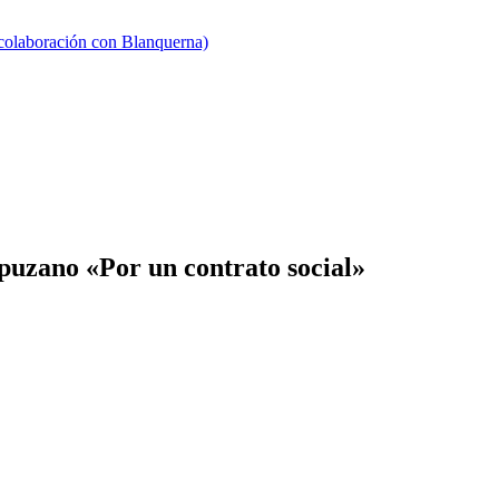
 colaboración con Blanquerna)
uzano «Por un contrato social»