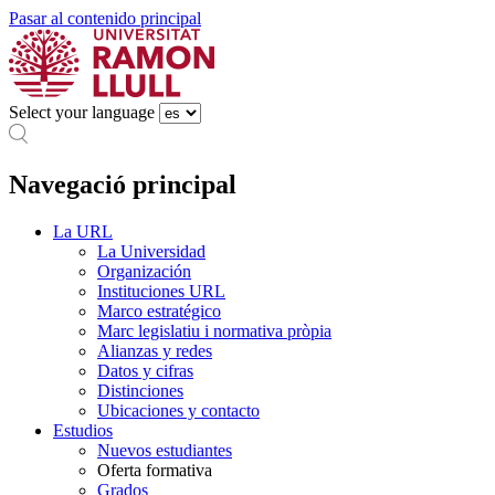
Pasar al contenido principal
Select your language
Navegació principal
La URL
La Universidad
Organización
Instituciones URL
Marco estratégico
Marc legislatiu i normativa pròpia
Alianzas y redes
Datos y cifras
Distinciones
Ubicaciones y contacto
Estudios
Nuevos estudiantes
Oferta formativa
Grados