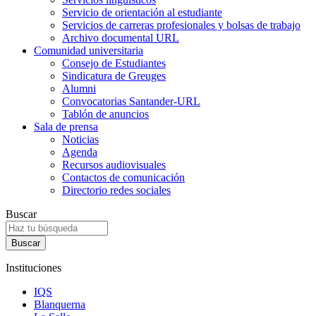
Servicio de orientación al estudiante
Servicios de carreras profesionales y bolsas de trabajo
Archivo documental URL
Comunidad universitaria
Consejo de Estudiantes
Sindicatura de Greuges
Alumni
Convocatorias Santander-URL
Tablón de anuncios
Sala de prensa
Noticias
Agenda
Recursos audiovisuales
Contactos de comunicación
Directorio redes sociales
Buscar
Instituciones
IQS
Blanquerna