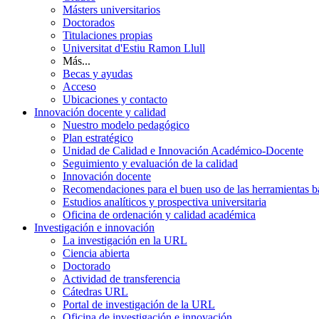
Másters universitarios
Doctorados
Titulaciones propias
Universitat d'Estiu Ramon Llull
Más...
Becas y ayudas
Acceso
Ubicaciones y contacto
Innovación docente y calidad
Nuestro modelo pedagógico
Plan estratégico
Unidad de Calidad e Innovación Académico-Docente
Seguimiento y evaluación de la calidad
Innovación docente
Recomendaciones para el buen uso de las herramientas bas
Estudios analíticos y prospectiva universitaria
Oficina de ordenación y calidad académica
Investigación e innovación
La investigación en la URL
Ciencia abierta
Doctorado
Actividad de transferencia
Cátedras URL
Portal de investigación de la URL
Oficina de investigación e innovación