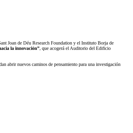
 Sant Joan de Déu Research Foundation y el Instituto Borja de
hacia la innovación”
, que acogerá el Auditorio del Edificio
uedan abrir nuevos caminos de pensamiento para una investigación