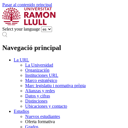
Pasar al contenido principal
Select your language
Navegació principal
La URL
La Universidad
Organización
Instituciones URL
Marco estratégico
Marc legislatiu i normativa pròpia
Alianzas y redes
Datos y cifras
Distinciones
Ubicaciones y contacto
Estudios
Nuevos estudiantes
Oferta formativa
Grados