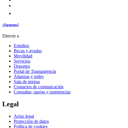
¡Síguenos!
Directo a
Estudios
Becas y ayudas
Movilidad
Servicios
Deportes
Portal de Transparencia
Alianzas y redes
Sala de prensa
Contactos de comunicación
Consultas, quejas y sugerencias
Legal
Aviso legal
Protección de datos
Política de cookies