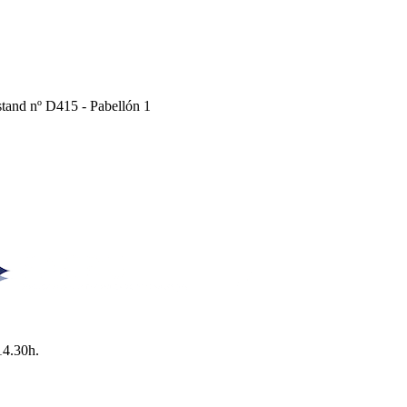
Estand nº D415 - Pabellón 1
14.30h.