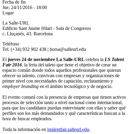
Fecha de fin
Jue, 24/11/2016 - 18:00
Lugar
La Salle-URL
Edificio Sant Jaume Hilari - Sala de Congresos
c. Lluçanés, 43. Barcelona
Teléfono
Tel. (+34) 932 902 438 | borsa@salleurl.edu
El
jueves 24 de noviembre La Salle-URL
celebra la
LS Talent
Fair 2016
, la feria del taleto que tiene el objetivo de crear un
espacio común donde todos aquellos profesionales que quieran
ofrecer su talento, convivan con empresas y organizaciones de
primer nivel con necesidades de captación, reclutamiento y
employer branding
en el ámbito tecnológico y de negocio.
El evento contará con la presencia de empresas que tienen activos
procesos de selección tanto a nivel nacional como internacional,
para que los candidatos puedan entrevistarte con ellas y saber qué
perfiles son los más demandados y qué características buscan a la
hora de buscar empleados.
Toda la información en
lstalentfair.salleurl.edu
.