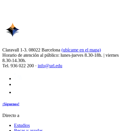
Claravall 1-3. 08022 Barcelona
(ubícame en el mapa)
Horario de atención al público: lunes-jueves 8.30-18h. | viernes
8.30-14.30h.
Tel. 936 022 200 ·
info@url.edu
¡Síguenos!
Directo a
Estudios
Becas y ayudas