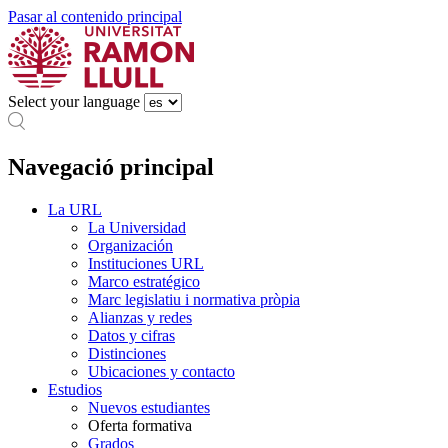
Pasar al contenido principal
Select your language
Navegació principal
La URL
La Universidad
Organización
Instituciones URL
Marco estratégico
Marc legislatiu i normativa pròpia
Alianzas y redes
Datos y cifras
Distinciones
Ubicaciones y contacto
Estudios
Nuevos estudiantes
Oferta formativa
Grados