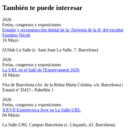
También te puede interesar
2026
Ferias, congresos y exposiciones
Estudio y reconstrucción digital de la 'Alegoría de la fe' del escultor
Faustino Nicoli
16 Mayo
IASlab La Salle
(c. Sant Joan La Salle, 7. Barcelona)
2026
Ferias, congresos y exposiciones
La URL en el Saló de l'Ensenyament 2026
18 Marzo
Fira de Barcelona (Av. de la Reina Maria Cristina, s/n. Barcelona) |
Estand nº D415 - Pabellón 1
2026
Ferias, congresos y exposiciones
XXVII Exporecerca Jove en La Salle-URL
04 Marzo
La Salle-URL Campus Barcelona (c. Lluçanès, 43. Barcelona)