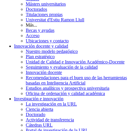
Másters universitarios
Doctorados
Titulaciones propias
Universitat d'Estiu Ramon Llull
Más...
Becas y ayudas
Acceso
Ubicaciones y contacto
Innovación docente y calidad
Nuestro modelo pedagógico
Plan estratégico
Unidad de Calidad e Innovación Académico-Docente
Seguimiento y evaluación de la calidad
Innovación docente
Recomendaciones para el buen uso de las herramientas
basadas en Inteligencia Artificial
Estudios analíticos y prospectiva universitaria
Oficina de ordenación y calidad académica
Investigación e innovación
La investigación en la URL
Ciencia abierta
Doctorado
Actividad de transferencia
Cátedras URL
Portal de investigación de la URL