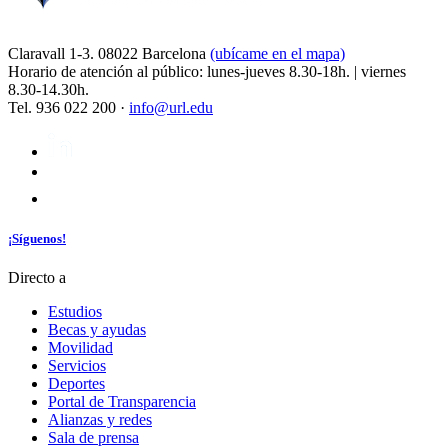
Claravall 1-3. 08022 Barcelona
(ubícame en el mapa)
Horario de atención al público: lunes-jueves 8.30-18h. | viernes
8.30-14.30h.
Tel. 936 022 200 ·
info@url.edu
¡Síguenos!
Directo a
Estudios
Becas y ayudas
Movilidad
Servicios
Deportes
Portal de Transparencia
Alianzas y redes
Sala de prensa