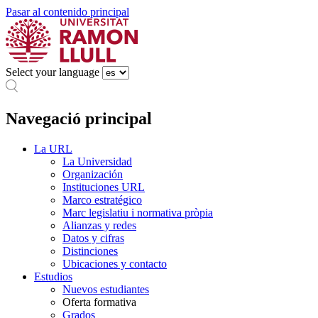
Pasar al contenido principal
Select your language
Navegació principal
La URL
La Universidad
Organización
Instituciones URL
Marco estratégico
Marc legislatiu i normativa pròpia
Alianzas y redes
Datos y cifras
Distinciones
Ubicaciones y contacto
Estudios
Nuevos estudiantes
Oferta formativa
Grados