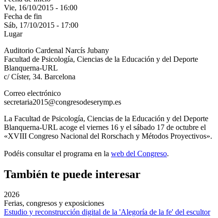
Vie, 16/10/2015 - 16:00
Fecha de fin
Sáb, 17/10/2015 - 17:00
Lugar
Auditorio Cardenal Narcís Jubany
Facultad de Psicología, Ciencias de la Educación y del Deporte
Blanquerna-URL
c/ Císter, 34. Barcelona
Correo electrónico
secretaria2015@congresodeserymp.es
La Facultad de Psicología, Ciencias de la Educación y del Deporte
Blanquerna-URL acoge el viernes 16 y el sábado 17 de octubre el
«XVIII Congreso Nacional del Rorschach y Métodos Proyectivos».
Podéis consultar el programa en la
web del Congreso
.
También te puede interesar
2026
Ferias, congresos y exposiciones
Estudio y reconstrucción digital de la 'Alegoría de la fe' del escultor