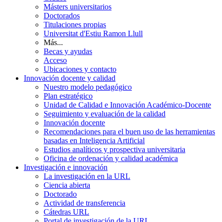
Másters universitarios
Doctorados
Titulaciones propias
Universitat d'Estiu Ramon Llull
Más...
Becas y ayudas
Acceso
Ubicaciones y contacto
Innovación docente y calidad
Nuestro modelo pedagógico
Plan estratégico
Unidad de Calidad e Innovación Académico-Docente
Seguimiento y evaluación de la calidad
Innovación docente
Recomendaciones para el buen uso de las herramientas
basadas en Inteligencia Artificial
Estudios analíticos y prospectiva universitaria
Oficina de ordenación y calidad académica
Investigación e innovación
La investigación en la URL
Ciencia abierta
Doctorado
Actividad de transferencia
Cátedras URL
Portal de investigación de la URL