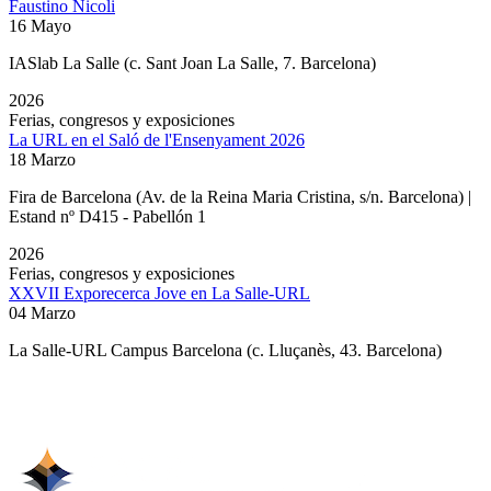
Faustino Nicoli
16 Mayo
IASlab La Salle
(c. Sant Joan La Salle, 7. Barcelona)
2026
Ferias, congresos y exposiciones
La URL en el Saló de l'Ensenyament 2026
18 Marzo
Fira de Barcelona (Av. de la Reina Maria Cristina, s/n. Barcelona) |
Estand nº D415 - Pabellón 1
2026
Ferias, congresos y exposiciones
XXVII Exporecerca Jove en La Salle-URL
04 Marzo
La Salle-URL Campus Barcelona (c. Lluçanès, 43. Barcelona)