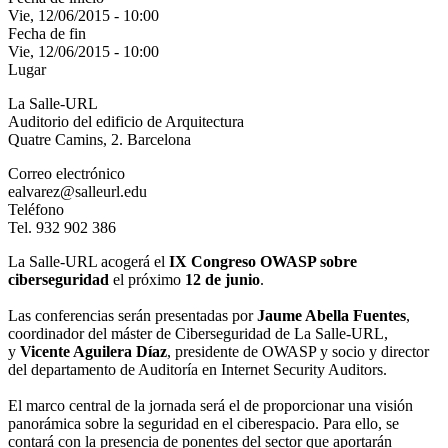
Vie, 12/06/2015 - 10:00
Fecha de fin
Vie, 12/06/2015 - 10:00
Lugar
La Salle-URL
Auditorio del edificio de Arquitectura
Quatre Camins, 2. Barcelona
Correo electrónico
ealvarez@salleurl.edu
Teléfono
Tel. 932 902 386
La Salle-URL acogerá el
IX Congreso OWASP sobre
ciberseguridad
el próximo
12 de junio
.
Las conferencias serán presentadas por
Jaume Abella Fuentes
,
coordinador del máster de Ciberseguridad de La Salle-URL,
y
Vicente Aguilera Díaz
, presidente de OWASP y socio y director
del departamento de Auditoría en Internet Security Auditors.
El marco central de la jornada será el de proporcionar una visión
panorámica sobre la seguridad en el ciberespacio. Para ello, se
contará con la presencia de ponentes del sector que aportarán