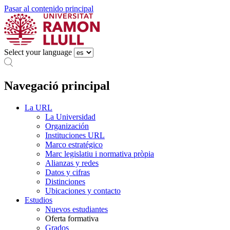
Pasar al contenido principal
Select your language
Navegació principal
La URL
La Universidad
Organización
Instituciones URL
Marco estratégico
Marc legislatiu i normativa pròpia
Alianzas y redes
Datos y cifras
Distinciones
Ubicaciones y contacto
Estudios
Nuevos estudiantes
Oferta formativa
Grados