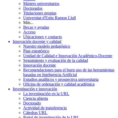
Másters universitarios
Doctorados
Titulaciones propias
Universitat d'Estiu Ramon Llull
Más...
Becas y ayudas
Acceso
Ubicaciones y contacto
Innovación docente y calidad
Nuestro modelo pedagógico
Plan estratégico
Unidad de Calidad e Innovación Académico-Docente
Seguimiento y evaluación de la calidad
Innovación docente
Recomendaciones para el buen uso de las herramientas
basadas en Inteligencia Artificial
Estudios analíticos y prospectiva universitaria
Oficina de ordenación y calidad académica
Investigación e innovación
La investigación en la URL
Ciencia abierta
Doctorado
Actividad de transferencia
Cátedras URL
Portal de investigación de la URL