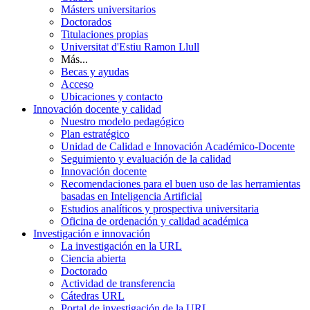
Másters universitarios
Doctorados
Titulaciones propias
Universitat d'Estiu Ramon Llull
Más...
Becas y ayudas
Acceso
Ubicaciones y contacto
Innovación docente y calidad
Nuestro modelo pedagógico
Plan estratégico
Unidad de Calidad e Innovación Académico-Docente
Seguimiento y evaluación de la calidad
Innovación docente
Recomendaciones para el buen uso de las herramientas
basadas en Inteligencia Artificial
Estudios analíticos y prospectiva universitaria
Oficina de ordenación y calidad académica
Investigación e innovación
La investigación en la URL
Ciencia abierta
Doctorado
Actividad de transferencia
Cátedras URL
Portal de investigación de la URL