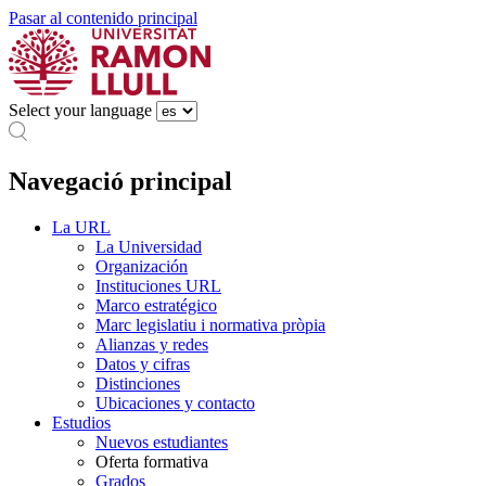
Pasar al contenido principal
Select your language
Navegació principal
La URL
La Universidad
Organización
Instituciones URL
Marco estratégico
Marc legislatiu i normativa pròpia
Alianzas y redes
Datos y cifras
Distinciones
Ubicaciones y contacto
Estudios
Nuevos estudiantes
Oferta formativa
Grados