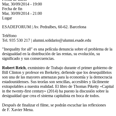
Mar, 30/09/2014 - 19:00
Fecha de fin
Mar, 30/09/2014 - 21:00
Lugar
ESADEFORUM | Av. Pedralbes, 60-62. Barcelona
Teléfono
Tel. 935 530 217 | alumni.solidario@alumni.esade.edu
"Inequality for all" es una película denuncia sobre el problema de la
desigualdad en la distribución de las rentas, su evolución, su
significado y sus consecuencias.
Robert Reich
, exministro de Trabajo durante el primer gobierno de
Bill Clinton y profesor en Berkeley, defiende que los desequilibrios
son una de las mayores amenazas para la economía y la democracia
estadounidenses. Sus teorías son sencillas, accesibles y fácilmente
extrapolables a nuestra realidad. El libro de Thomas Piketty «Capital
in the twenty-first century» (2014) ha puesto la discusión sobre la
desigualdad que crea el sistema capitalista en boca de todos.
Después de finalizar el filme, se podrán escuchar las reflexiones
de F. Xavier Mena.