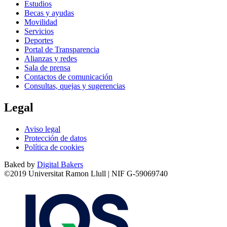
Estudios
Becas y ayudas
Movilidad
Servicios
Deportes
Portal de Transparencia
Alianzas y redes
Sala de prensa
Contactos de comunicación
Consultas, quejas y sugerencias
Legal
Aviso legal
Protección de datos
Política de cookies
Baked by
Digital Bakers
©2019 Universitat Ramon Llull | NIF G-59069740