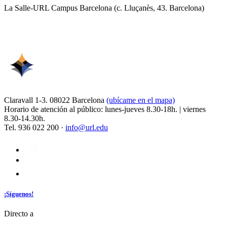
La Salle-URL Campus Barcelona (c. Lluçanès, 43. Barcelona)
Claravall 1-3. 08022 Barcelona
(ubícame en el mapa)
Horario de atención al público: lunes-jueves 8.30-18h. | viernes
8.30-14.30h.
Tel. 936 022 200 ·
info@url.edu
¡Síguenos!
Directo a