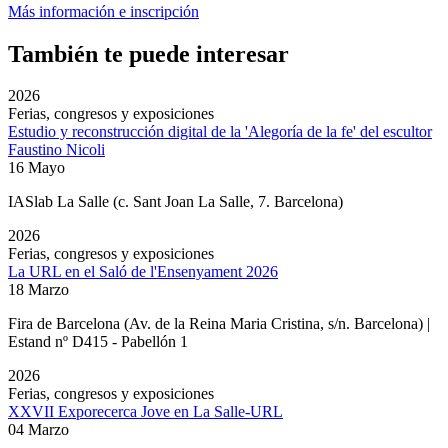
Más información e inscripción
También te puede interesar
2026
Ferias, congresos y exposiciones
Estudio y reconstrucción digital de la 'Alegoría de la fe' del escultor
Faustino Nicoli
16 Mayo
IASlab La Salle
(c. Sant Joan La Salle, 7. Barcelona)
2026
Ferias, congresos y exposiciones
La URL en el Saló de l'Ensenyament 2026
18 Marzo
Fira de Barcelona (Av. de la Reina Maria Cristina, s/n. Barcelona) |
Estand nº D415 - Pabellón 1
2026
Ferias, congresos y exposiciones
XXVII Exporecerca Jove en La Salle-URL
04 Marzo