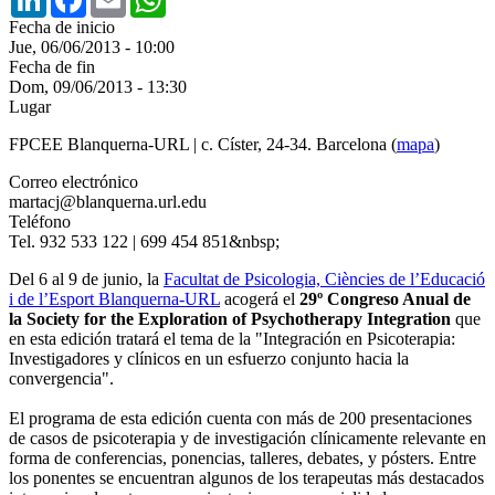
Fecha de inicio
Jue, 06/06/2013 - 10:00
Fecha de fin
Dom, 09/06/2013 - 13:30
Lugar
FPCEE Blanquerna-URL | c. Císter, 24-34. Barcelona (
mapa
)
Correo electrónico
martacj@blanquerna.url.edu
Teléfono
Tel. 932 533 122 | 699 454 851&nbsp;
Del 6 al 9 de junio, la
Facultat de Psicologia, Ciències de l’Educació
i de l’Esport Blanquerna-URL
acogerá el
29º Congreso Anual de
la Society for the Exploration of Psychotherapy Integration
que
en esta edición tratará el tema de la "Integración en Psicoterapia:
Investigadores y clínicos en un esfuerzo conjunto hacia la
convergencia".
El programa de esta edición cuenta con más de 200 presentaciones
de casos de psicoterapia y de investigación clínicamente relevante en
forma de conferencias, ponencias, talleres, debates, y pósters. Entre
los ponentes se encuentran algunos de los terapeutas más destacados