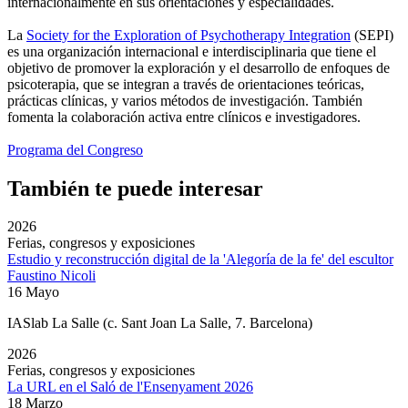
internacionalmente en sus orientaciones y especialidades.
La
Society for the Exploration of Psychotherapy Integration
(SEPI)
es una organización internacional e interdisciplinaria que tiene el
objetivo de promover la exploración y el desarrollo de enfoques de
psicoterapia, que se integran a través de orientaciones teóricas,
prácticas clínicas, y varios métodos de investigación. También
fomenta la colaboración activa entre clínicos e investigadores.
Programa del Congreso
También te puede interesar
2026
Ferias, congresos y exposiciones
Estudio y reconstrucción digital de la 'Alegoría de la fe' del escultor
Faustino Nicoli
16 Mayo
IASlab La Salle
(c. Sant Joan La Salle, 7. Barcelona)
2026
Ferias, congresos y exposiciones
La URL en el Saló de l'Ensenyament 2026
18 Marzo