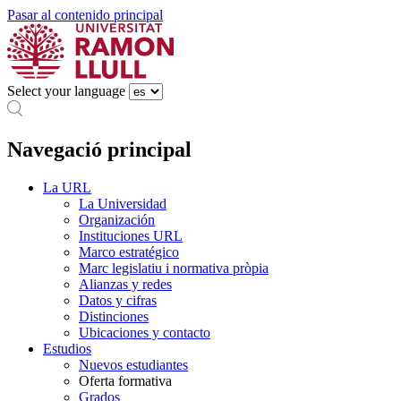
Pasar al contenido principal
Select your language
Navegació principal
La URL
La Universidad
Organización
Instituciones URL
Marco estratégico
Marc legislatiu i normativa pròpia
Alianzas y redes
Datos y cifras
Distinciones
Ubicaciones y contacto
Estudios
Nuevos estudiantes
Oferta formativa
Grados