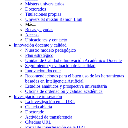
Másters universitarios
Doctorados
Titulaciones propias
Universitat d'Estiu Ramon Llull
Más...
Becas y ayudas
Acceso
Ubicaciones y contacto
Innovación docente y calidad
Nuestro modelo pedagógico
Plan estratégico
Unidad de Calidad e Innovación Académico-Docente
Seguimiento y evaluación de la calidad
Innovación docente
Recomendaciones para el buen uso de las herramientas
basadas en Inteligencia Artificial
Estudios analíticos y prospectiva universitaria
Oficina de ordenación y calidad académica
Investigación e innovación
La investigación en la URL
Ciencia abierta
Doctorado
Actividad de transferencia
Cátedras URL
Portal de investigación de la URL