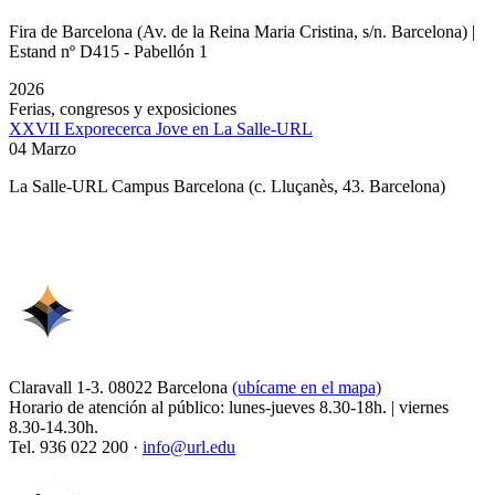
Fira de Barcelona (Av. de la Reina Maria Cristina, s/n. Barcelona) |
Estand nº D415 - Pabellón 1
2026
Ferias, congresos y exposiciones
XXVII Exporecerca Jove en La Salle-URL
04 Marzo
La Salle-URL Campus Barcelona (c. Lluçanès, 43. Barcelona)
Claravall 1-3. 08022 Barcelona
(ubícame en el mapa)
Horario de atención al público: lunes-jueves 8.30-18h. | viernes
8.30-14.30h.
Tel. 936 022 200 ·
info@url.edu