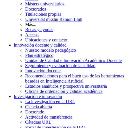
Másters universitarios
Doctorados
Titulaciones propias
Universitat d'Estiu Ramon Llull
Más...
Becas y ayudas
Acceso
Ubicaciones y contacto
Innovación docente y calidad
Nuestro modelo pedagógico
Plan estratégico
Unidad de Calidad e Innovación Académico-Docente
Seguimiento y evaluación de la calidad
Innovación docente
Recomendaciones para el buen uso de las herramientas
basadas en Inteligencia Artificial
Estudios analíticos y prospectiva universitaria
Oficina de ordenación y calidad académica
Investigación e innovación
La investigación en la URL
Ciencia abierta
Doctorado
Actividad de transferencia
Cátedras URL
Portal de investigación de la URL