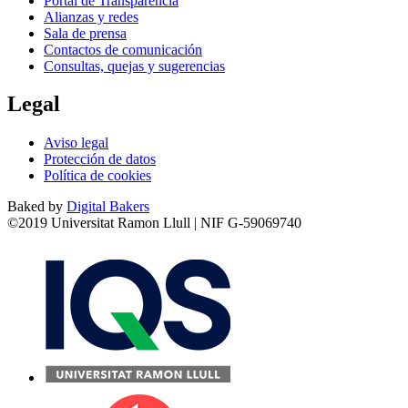
Portal de Transparencia
Alianzas y redes
Sala de prensa
Contactos de comunicación
Consultas, quejas y sugerencias
Legal
Aviso legal
Protección de datos
Política de cookies
Baked by
Digital Bakers
©2019 Universitat Ramon Llull | NIF G-59069740