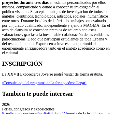
proyectos durante tres días
en estands personalizados por ellos
mismos, compartiendo y dando a conocer su investigación al
público visitante. Se aceptan trabajos de investigación de todos los
ámbitos: científicos, tecnológicos, artísticos, sociales, humanísticos,
entre otros. Durante los días de la feria, los trabajos son evaluados
por un jurado cualificado, independiente y ajeno a MAGMA. En el
acto de clausura se conceden premios de acuerdo con estas
valoraciones, gracias a la inestimable colaboración de las entidades
patrocinadoras. Dado que participan estudiantes de toda España y
del resto del mundo, Exporecerca Jove es una oportunidad
enormemente enriquecedora tanto en el ámbito académico como en
el cultural.
INSCRIPCIÓN
La XXVII Exporecerca Jove se podrá visitar de forma gratuita.
¡Consulta aquí el programa de la feria y cómo llegar!
También te puede interesar
2026
Ferias, congresos y exposiciones
Estudio y reconstrucción digital de la 'Alegoría de la fe' del escultor