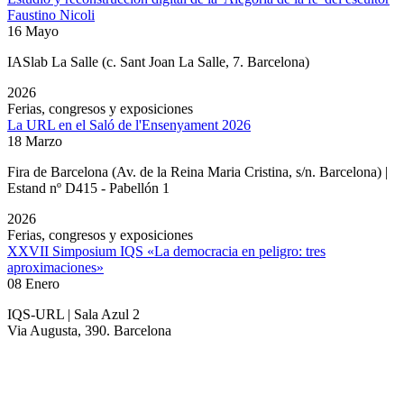
Faustino Nicoli
16 Mayo
IASlab La Salle
(c. Sant Joan La Salle, 7. Barcelona)
2026
Ferias, congresos y exposiciones
La URL en el Saló de l'Ensenyament 2026
18 Marzo
Fira de Barcelona (Av. de la Reina Maria Cristina, s/n. Barcelona) |
Estand nº D415 - Pabellón 1
2026
Ferias, congresos y exposiciones
XXVII Simposium IQS «La democracia en peligro: tres
aproximaciones»
08 Enero
IQS-URL | Sala Azul 2
Via Augusta, 390. Barcelona