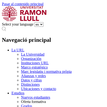
Pasar al contenido principal
Select your language
Navegació principal
La URL
La Universidad
Organización
Instituciones URL
Marco estratégico
Marc legislatiu i normativa pròpia
Alianzas y redes
Datos y cifras
Distinciones
Ubicaciones y contacto
Estudios
Nuevos estudiantes
Oferta formativa
Grados