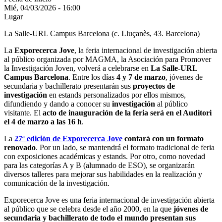
Mié, 04/03/2026 - 16:00
Lugar
La Salle-URL Campus Barcelona (c. Lluçanès, 43. Barcelona)
La
Exporecerca Jove
, la feria internacional de investigación abierta
al público organizada por MAGMA, la Asociación para Promover
la Investigación Joven, volverá a celebrarse en
La Salle-URL
Campus Barcelona
. Entre los días
4 y 7 de marzo
, jóvenes de
secundaria y bachillerato presentarán sus
proyectos de
investigación
en estands personalizados por ellos mismos,
difundiendo y dando a conocer su
investigación
al público
visitante. El
acto de inauguración de la feria será en el Auditori
el 4 de marzo a las 16 h
.
La
27ª edición de Exporecerca Jove
contará con un formato
renovado
. Por un lado, se mantendrá el formato tradicional de feria
con exposiciones académicas y estands. Por otro, como novedad
para las categorías A y B (alumnado de ESO), se organizarán
diversos talleres para mejorar sus habilidades en la realización y
comunicación de la investigación.
Exporecerca Jove es una feria internacional de investigación abierta
al público que se celebra desde el año 2000, en la que
jóvenes de
secundaria y bachillerato de todo el mundo presentan sus