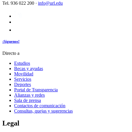
Tel. 936 022 200 ·
info@url.edu
¡Síguenos!
Directo a
Estudios
Becas y ayudas
Movilidad
Servicios
Deportes
Portal de Transparencia
Alianzas y redes
Sala de prensa
Contactos de comunicación
Consultas, quejas y sugerencias
Legal