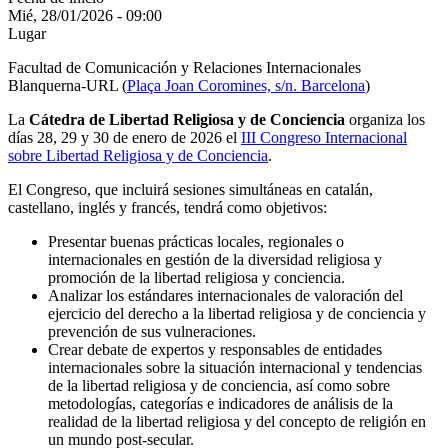
Mié, 28/01/2026 - 09:00
Lugar
Facultad de Comunicación y Relaciones Internacionales
Blanquerna-URL (
Plaça Joan Coromines, s/n. Barcelona
)
La
Cátedra de Libertad Religiosa y de Conciencia
organiza los
días 28, 29 y 30 de enero de 2026 el
III Congreso Internacional
sobre Libertad Religiosa y de Conciencia
.
El Congreso, que incluirá sesiones simultáneas en catalán,
castellano, inglés y francés, tendrá como objetivos:
Presentar buenas prácticas locales, regionales o
internacionales en gestión de la diversidad religiosa y
promoción de la libertad religiosa y conciencia.
Analizar los estándares internacionales de valoración del
ejercicio del derecho a la libertad religiosa y de conciencia y
prevención de sus vulneraciones.
Crear debate de expertos y responsables de entidades
internacionales sobre la situación internacional y tendencias
de la libertad religiosa y de conciencia, así como sobre
metodologías, categorías e indicadores de análisis de la
realidad de la libertad religiosa y del concepto de religión en
un mundo post-secular.