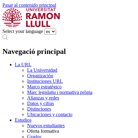
Pasar al contenido principal
Select your language
Navegació principal
La URL
La Universidad
Organización
Instituciones URL
Marco estratégico
Marc legislatiu i normativa pròpia
Alianzas y redes
Datos y cifras
Distinciones
Ubicaciones y contacto
Estudios
Nuevos estudiantes
Oferta formativa
Grados