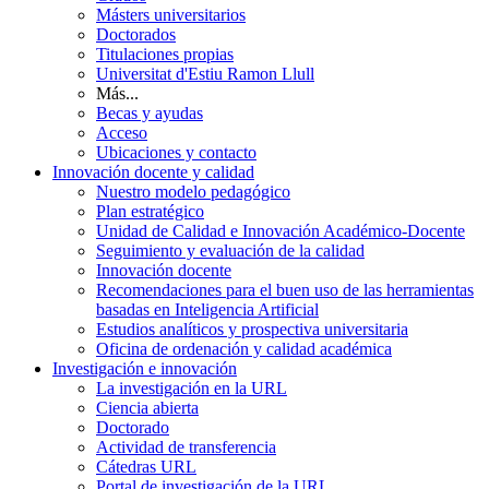
Másters universitarios
Doctorados
Titulaciones propias
Universitat d'Estiu Ramon Llull
Más...
Becas y ayudas
Acceso
Ubicaciones y contacto
Innovación docente y calidad
Nuestro modelo pedagógico
Plan estratégico
Unidad de Calidad e Innovación Académico-Docente
Seguimiento y evaluación de la calidad
Innovación docente
Recomendaciones para el buen uso de las herramientas
basadas en Inteligencia Artificial
Estudios analíticos y prospectiva universitaria
Oficina de ordenación y calidad académica
Investigación e innovación
La investigación en la URL
Ciencia abierta
Doctorado
Actividad de transferencia
Cátedras URL
Portal de investigación de la URL