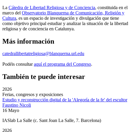
La
Cátedra de Libertad Religiosa y de Conciencia
, constituida en el
marco del
Observatorio Blanquerna de Comunicación, Religión y
Cultura
, es un espacio de investigación y divulgación que tiene
como objetivo principal estudiar y analizar la situación de la libertad
religiosa y de conciencia en Catalunya.
Más información
catedrallibertatreligiosa@blanquerna.url.edu
Podéis consultar
aquí el programa del Congreso
.
También te puede interesar
2026
Ferias, congresos y exposiciones
Estudio y reconstrucción digital de la 'Alegoría de la fe' del escultor
Faustino Nicoli
16 Mayo
IASlab La Salle
(c. Sant Joan La Salle, 7. Barcelona)
2026