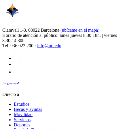
Claravall 1-3. 08022 Barcelona
(ubícame en el mapa)
Horario de atención al público: lunes-jueves 8.30-18h. | viernes
8.30-14.30h.
Tel. 936 022 200 ·
info@url.edu
¡Síguenos!
Directo a
Estudios
Becas y ayudas
Movilidad
Servicios
Deportes