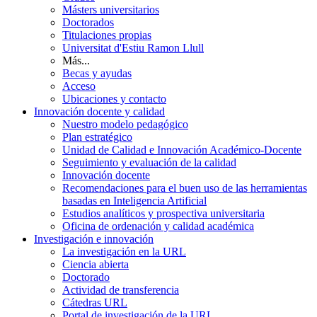
Másters universitarios
Doctorados
Titulaciones propias
Universitat d'Estiu Ramon Llull
Más...
Becas y ayudas
Acceso
Ubicaciones y contacto
Innovación docente y calidad
Nuestro modelo pedagógico
Plan estratégico
Unidad de Calidad e Innovación Académico-Docente
Seguimiento y evaluación de la calidad
Innovación docente
Recomendaciones para el buen uso de las herramientas
basadas en Inteligencia Artificial
Estudios analíticos y prospectiva universitaria
Oficina de ordenación y calidad académica
Investigación e innovación
La investigación en la URL
Ciencia abierta
Doctorado
Actividad de transferencia
Cátedras URL
Portal de investigación de la URL