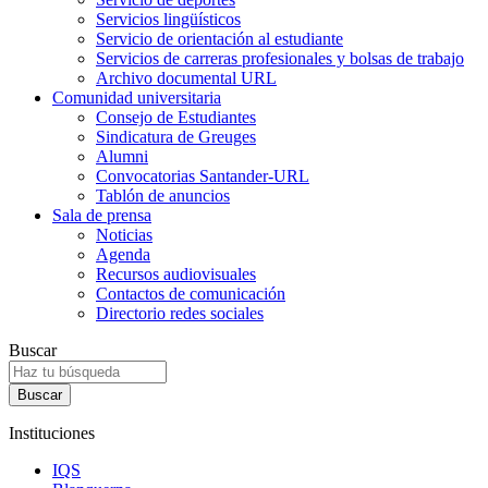
Servicios lingüísticos
Servicio de orientación al estudiante
Servicios de carreras profesionales y bolsas de trabajo
Archivo documental URL
Comunidad universitaria
Consejo de Estudiantes
Sindicatura de Greuges
Alumni
Convocatorias Santander-URL
Tablón de anuncios
Sala de prensa
Noticias
Agenda
Recursos audiovisuales
Contactos de comunicación
Directorio redes sociales
Buscar
Instituciones
IQS