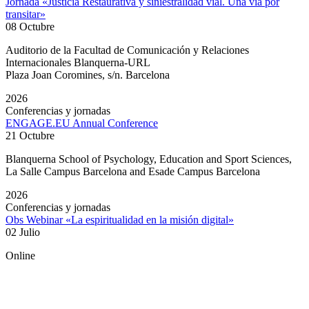
Jornada «Justicia Restaurativa y siniestralidad vial. Una vía por
transitar»
08 Octubre
Auditorio de la Facultad de Comunicación y Relaciones
Internacionales Blanquerna-URL
Plaza Joan Coromines, s/n. Barcelona
2026
Conferencias y jornadas
ENGAGE.EU Annual Conference
21 Octubre
Blanquerna School of Psychology, Education and Sport Sciences,
La Salle Campus Barcelona and Esade Campus Barcelona
2026
Conferencias y jornadas
Obs Webinar «La espiritualidad en la misión digital»
02 Julio
Online