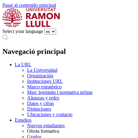
Pasar al contenido principal
Select your language
Navegació principal
La URL
La Universidad
Organización
Instituciones URL
Marco estratégico
Marc legislatiu i normativa pròpia
Alianzas y redes
Datos y cifras
Distinciones
Ubicaciones y contacto
Estudios
Nuevos estudiantes
Oferta formativa
Grados