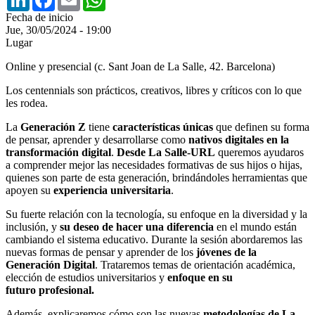
Fecha de inicio
Jue, 30/05/2024 - 19:00
Lugar
Online y presencial (c. Sant Joan de La Salle, 42. Barcelona)
Los centennials son prácticos, creativos, libres y críticos con lo que
les rodea.
La
Generación Z
tiene
características únicas
que definen su forma
de pensar, aprender y desarrollarse como
nativos digitales en la
transformación digital
.
Desde La Salle-URL
queremos ayudaros
a comprender mejor las necesidades formativas de sus hijos o hijas,
quienes son parte de esta generación, brindándoles herramientas que
apoyen su
experiencia universitaria
.
Su fuerte relación con la tecnología, su enfoque en la diversidad y la
inclusión, y
su deseo de hacer una diferencia
en el mundo están
cambiando el sistema educativo. Durante la sesión abordaremos las
nuevas formas de pensar y aprender de los
jóvenes de la
Generación Digital
. Trataremos temas de orientación académica,
elección de estudios universitarios y
enfoque en su
futuro profesional.
Además, explicaremos cómo son las nuevas
metodologías de La