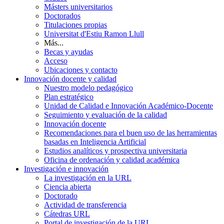
Másters universitarios
Doctorados
Titulaciones propias
Universitat d'Estiu Ramon Llull
Más...
Becas y ayudas
Acceso
Ubicaciones y contacto
Innovación docente y calidad
Nuestro modelo pedagógico
Plan estratégico
Unidad de Calidad e Innovación Académico-Docente
Seguimiento y evaluación de la calidad
Innovación docente
Recomendaciones para el buen uso de las herramientas
basadas en Inteligencia Artificial
Estudios analíticos y prospectiva universitaria
Oficina de ordenación y calidad académica
Investigación e innovación
La investigación en la URL
Ciencia abierta
Doctorado
Actividad de transferencia
Cátedras URL
Portal de investigación de la URL