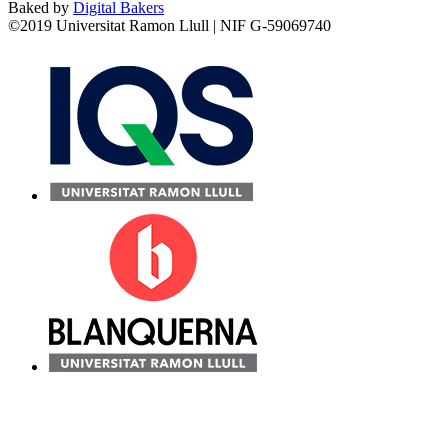
Baked by
Digital Bakers
©2019 Universitat Ramon Llull | NIF G-59069740