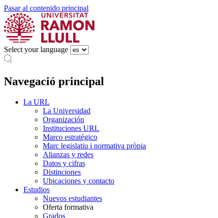
Pasar al contenido principal
Select your language
Navegació principal
La URL
La Universidad
Organización
Instituciones URL
Marco estratégico
Marc legislatiu i normativa pròpia
Alianzas y redes
Datos y cifras
Distinciones
Ubicaciones y contacto
Estudios
Nuevos estudiantes
Oferta formativa
Grados