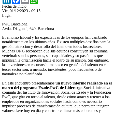
Fecha de inicio
Vie, 01/12/2023 - 09:15
Lugar
PwC Barcelona
Avda. Diagonal, 640. Barcelona
El entorno laboral y las expectativas de los equipos han cambiado
notablemente en los últimos años. Existen múltiples desafíos para la
gestión, atracción y desarrollo del talento en todos los sectores.
Muchas ONG reconocen que sus equipos constituyen su columna
vertebral: son las personas, sus capacidades y su pasión las que
impulsan la organización hacia el logro de su misión. Sin embargo,
las inversiones en recursos humanos o en gestión del talento en el
tercer sector son, a menudo, inexistentes, poco frecuentes o de
naturaleza no planificada.
En este encuentro presentaremos
un nuevo informe realizado en el
marco del programa Esade-PwC de Liderazgo Social
, iniciativa
conjunta del Instituto de Innovación Social de Esade y la Fundación
PwC, que gira en torno al talento, desde cómo atraer y retener a los
empleados en organizaciones sociales hasta como es necesario
impulsar procesos de transformación cultural que permitan integrar
valores clave hoy en día y construir culturas más coherentes y