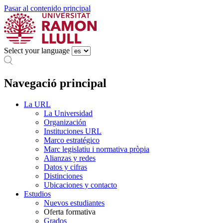
Pasar al contenido principal
Select your language
Navegació principal
La URL
La Universidad
Organización
Instituciones URL
Marco estratégico
Marc legislatiu i normativa pròpia
Alianzas y redes
Datos y cifras
Distinciones
Ubicaciones y contacto
Estudios
Nuevos estudiantes
Oferta formativa
Grados