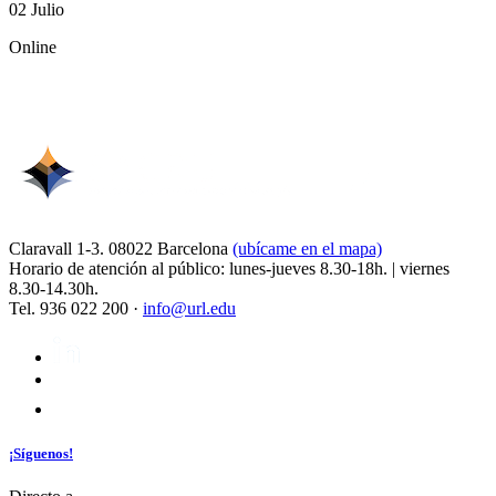
02 Julio
Online
Claravall 1-3. 08022 Barcelona
(ubícame en el mapa)
Horario de atención al público: lunes-jueves 8.30-18h. | viernes
8.30-14.30h.
Tel. 936 022 200 ·
info@url.edu
¡Síguenos!