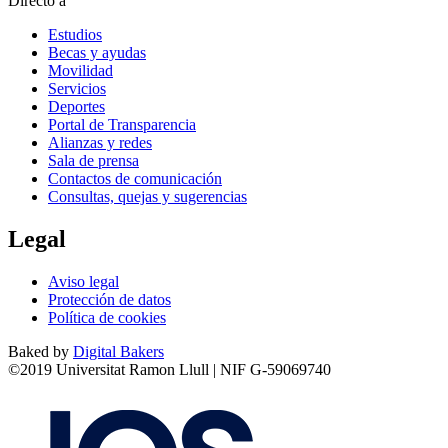
Directo a
Estudios
Becas y ayudas
Movilidad
Servicios
Deportes
Portal de Transparencia
Alianzas y redes
Sala de prensa
Contactos de comunicación
Consultas, quejas y sugerencias
Legal
Aviso legal
Protección de datos
Política de cookies
Baked by
Digital Bakers
©2019 Universitat Ramon Llull | NIF G-59069740