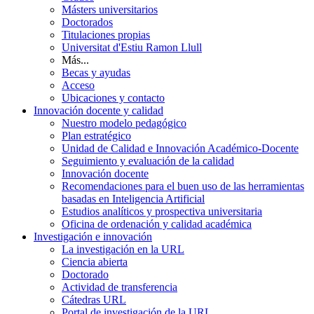
Másters universitarios
Doctorados
Titulaciones propias
Universitat d'Estiu Ramon Llull
Más...
Becas y ayudas
Acceso
Ubicaciones y contacto
Innovación docente y calidad
Nuestro modelo pedagógico
Plan estratégico
Unidad de Calidad e Innovación Académico-Docente
Seguimiento y evaluación de la calidad
Innovación docente
Recomendaciones para el buen uso de las herramientas
basadas en Inteligencia Artificial
Estudios analíticos y prospectiva universitaria
Oficina de ordenación y calidad académica
Investigación e innovación
La investigación en la URL
Ciencia abierta
Doctorado
Actividad de transferencia
Cátedras URL
Portal de investigación de la URL