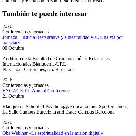
audiencia privada con el Santo Padre Papa Francisco.
También te puede interesar
2026
Conferencias y jornadas
Jornada «Justicia Restaurativa y siniestralidad vial. Una vía por
transitar»
08 Octubre
Auditorio de la Facultad de Comunicación y Relaciones
Internacionales Blanquerna-URL
Plaza Joan Coromines, s/n. Barcelona
2026
Conferencias y jornadas
ENGAGE.EU Annual Conference
21 Octubre
Blanquerna School of Psychology, Education and Sport Sciences,
La Salle Campus Barcelona and Esade Campus Barcelona
2026
Conferencias y jornadas
Obs Webinar «La espiritualidad en la misión digital»