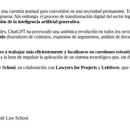
er una cuestión puntual para convertirse en una necesidad permanente. T
enerar. Sin embargo, el proceso de transformación digital del sector le
ón de la inteligencia artificial generativa
.
es, ChatGPT ha provocado una auténtica revolución en todos los sect
ido
(borradores de contratos, esquemas de argumentos, análisis de doc
s a trabajar más eficientemente y focalizarse en cuestiones estraté
 la hora de impulsar la aplicación de un sistema tecnológico que, sin d
 School
, en colaboración con
Lawyers for Projects
y
Lefebvre
, que
sade Law School