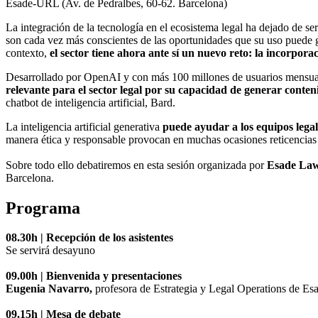
Esade-URL (Av. de Pedralbes, 60
-
62
. Barcelona)
La integración de la tecnología en el ecosistema legal ha dejado de s
son cada vez más conscientes de las oportunidades que su uso puede g
contexto,
el sector tiene ahora ante sí un nuevo reto: la incorporaci
Desarrollado por OpenAI y con más 100 millones de usuarios mensual
relevante para el sector legal por su capacidad de generar conten
chatbot de inteligencia artificial, Bard.
La inteligencia artificial generativa
puede ayudar a los equipos legale
manera ética y responsable provocan en muchas ocasiones reticencias a
Sobre todo ello debatiremos en esta sesión organizada por
Esade Law
Barcelona.
Programa
08.30h | Recepción de los asistentes
Se servirá desayuno
09.00h | Bienvenida y presentaciones
Eugenia Navarro,
profesora de Estrategia y Legal Operations de E
09.15h | Mesa de debate