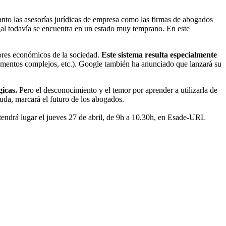
anto las asesorías jurídicas de empresa como las firmas de abogados
gal todavía se encuentra en un estado muy temprano. En este
ores económicos de la sociedad.
Este sistema resulta especialmente
umentos complejos, etc.). Google también ha anunciado que lanzará su
gicas.
Pero el desconocimiento y el temor por aprender a utilizarla de
uda, marcará el futuro de los abogados.
 tendrá lugar el jueves 27 de abril, de 9h a 10.30h, en Esade-URL