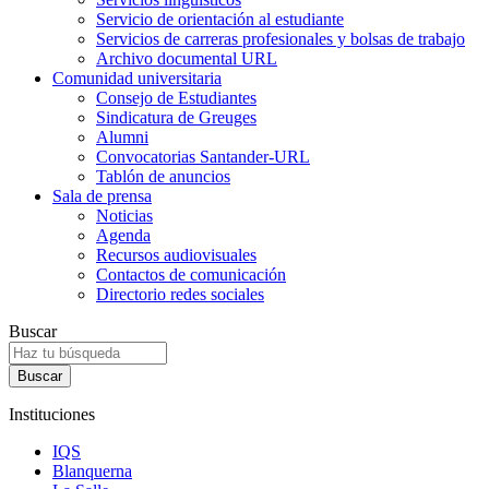
Servicio de orientación al estudiante
Servicios de carreras profesionales y bolsas de trabajo
Archivo documental URL
Comunidad universitaria
Consejo de Estudiantes
Sindicatura de Greuges
Alumni
Convocatorias Santander-URL
Tablón de anuncios
Sala de prensa
Noticias
Agenda
Recursos audiovisuales
Contactos de comunicación
Directorio redes sociales
Buscar
Instituciones
IQS
Blanquerna