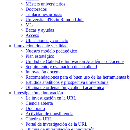
Másters universitarios
Doctorados
Titulaciones propias
Universitat d'Estiu Ramon Llull
Más...
Becas y ayudas
Acceso
Ubicaciones y contacto
Innovación docente y calidad
Nuestro modelo pedagógico
Plan estratégico
Unidad de Calidad e Innovación Académico-Docente
Seguimiento y evaluación de la calidad
Innovación docente
Recomendaciones para el buen uso de las herramientas bas
Estudios analíticos y prospectiva universitaria
Oficina de ordenación y calidad académica
Investigación e innovación
La investigación en la URL
Ciencia abierta
Doctorado
Actividad de transferencia
Cátedras URL
Portal de investigación de la URL
Oficina de investigación e innovación