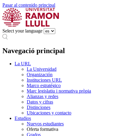
Pasar al contenido principal
Select your language
Navegació principal
La URL
La Universidad
Organización
Instituciones URL
Marco estratégico
Marc legislatiu i normativa pròpia
Alianzas y redes
Datos y cifras
Distinciones
Ubicaciones y contacto
Estudios
Nuevos estudiantes
Oferta formativa
Grados