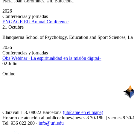
Plaza Joan Coromines, s/n. Barcelona
2026
Conferencias y jornadas
ENGAGE.EU Annual Conference
21 Octubre
Blanquerna School of Psychology, Education and Sport Sciences, L
2026
Conferencias y jornadas
Obs Webinar «La espiritualidad en la misión digital»
02 Julio
Online
Claravall 1-3. 08022 Barcelona
(ubícame en el mapa)
Horario de atención al público: lunes-jueves 8.30-18h. | viernes 8.30-
Tel. 936 022 200 ·
info@url.edu