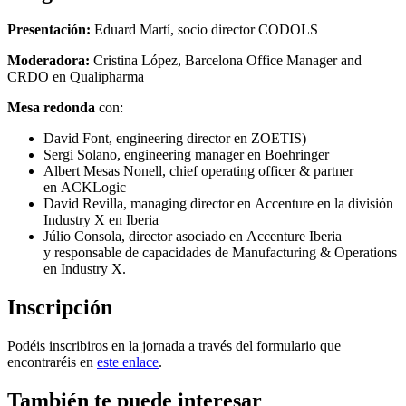
Presentación:
Eduard Martí, socio director CODOLS
Moderadora:
Cristina López, Barcelona Office Manager and
CRDO en Qualipharma
Mesa redonda
con:
David Font, engineering director en ZOETIS)
Sergi Solano, engineering manager en Boehringer
Albert Mesas Nonell, chief operating officer & partner
en ACKLogic
David Revilla, managing director en Accenture en la división
Industry X en Iberia
Júlio Consola, director asociado en Accenture Iberia
y responsable de capacidades de Manufacturing & Operations
en Industry X.
Inscripción
Podéis inscribiros en la jornada a través del formulario que
encontraréis en
este enlace
.
También te puede interesar