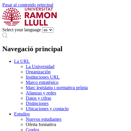
Pasar al contenido principal
Select your language
Navegació principal
La URL
La Universidad
Organización
Instituciones URL
Marco estratégico
Marc legislatiu i normativa pròpia
Alianzas y redes
Datos y cifras
Distinciones
Ubicaciones y contacto
Estudios
Nuevos estudiantes
Oferta formativa
Grados