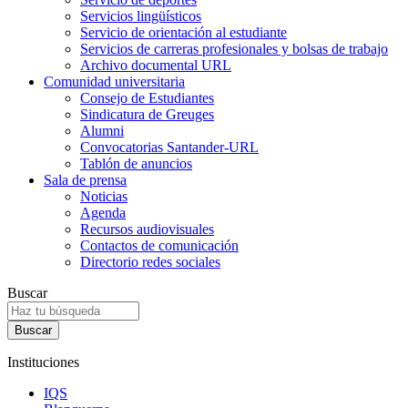
Servicios lingüísticos
Servicio de orientación al estudiante
Servicios de carreras profesionales y bolsas de trabajo
Archivo documental URL
Comunidad universitaria
Consejo de Estudiantes
Sindicatura de Greuges
Alumni
Convocatorias Santander-URL
Tablón de anuncios
Sala de prensa
Noticias
Agenda
Recursos audiovisuales
Contactos de comunicación
Directorio redes sociales
Buscar
Instituciones
IQS