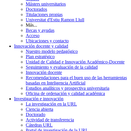
Másters universitarios
Doctorados
Titulaciones propias
Universitat d'Estiu Ramon Llull
Más...
Becas y ayudas
Acceso
Ubicaciones y contacto
Innovación docente y calidad
Nuestro modelo pedagógico
Plan estratégico
Unidad de Calidad e Innovación Académico-Docente
Seguimiento y evaluación de la calidad
Innovación docente
Recomendaciones para el buen uso de las herramientas
basadas en Inteligencia Artificial
Estudios analíticos y prospectiva universitaria
Oficina de ordenación y calidad académica
Investigación e innovación
La investigación en la URL
Ciencia abierta
Doctorado
Actividad de transferencia
Cátedras URL
Portal de investigación de la URL