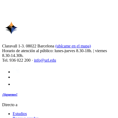
Claravall 1-3. 08022 Barcelona
(ubícame en el mapa)
Horario de atención al público: lunes-jueves 8.30-18h. | viernes
8.30-14.30h.
Tel. 936 022 200 ·
info@url.edu
¡Síguenos!
Directo a
Estudios