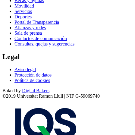
Becas y ayudas
Movilidad
Servicios
Deportes
Portal de Transparencia
Alianzas y redes
Sala de prensa
Contactos de comunicación
Consultas, quejas y sugerencias
Legal
Aviso legal
Protección de datos
Política de cookies
Baked by
Digital Bakers
©2019 Universitat Ramon Llull | NIF G-59069740