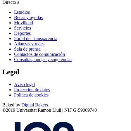
Directo a
Estudios
Becas y ayudas
Movilidad
Servicios
Deportes
Portal de Transparencia
Alianzas y redes
Sala de prensa
Contactos de comunicación
Consultas, quejas y sugerencias
Legal
Aviso legal
Protección de datos
Política de cookies
Baked by
Digital Bakers
©2019 Universitat Ramon Llull | NIF G-59069740