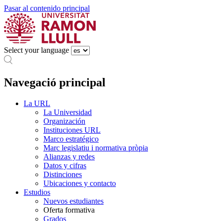
Pasar al contenido principal
Select your language
Navegació principal
La URL
La Universidad
Organización
Instituciones URL
Marco estratégico
Marc legislatiu i normativa pròpia
Alianzas y redes
Datos y cifras
Distinciones
Ubicaciones y contacto
Estudios
Nuevos estudiantes
Oferta formativa
Grados