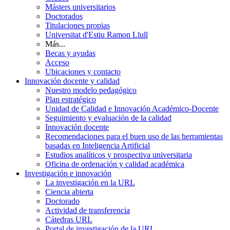
Másters universitarios
Doctorados
Titulaciones propias
Universitat d'Estiu Ramon Llull
Más...
Becas y ayudas
Acceso
Ubicaciones y contacto
Innovación docente y calidad
Nuestro modelo pedagógico
Plan estratégico
Unidad de Calidad e Innovación Académico-Docente
Seguimiento y evaluación de la calidad
Innovación docente
Recomendaciones para el buen uso de las herramientas
basadas en Inteligencia Artificial
Estudios analíticos y prospectiva universitaria
Oficina de ordenación y calidad académica
Investigación e innovación
La investigación en la URL
Ciencia abierta
Doctorado
Actividad de transferencia
Cátedras URL
Portal de investigación de la URL