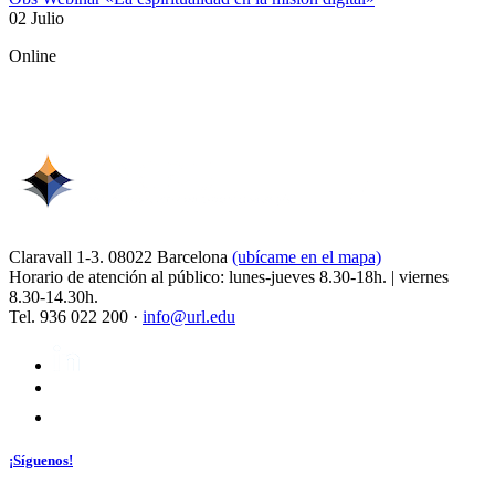
02 Julio
Online
Claravall 1-3. 08022 Barcelona
(ubícame en el mapa)
Horario de atención al público: lunes-jueves 8.30-18h. | viernes
8.30-14.30h.
Tel. 936 022 200 ·
info@url.edu
¡Síguenos!