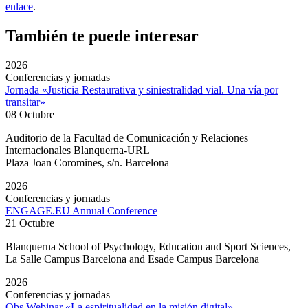
enlace
.
También te puede interesar
2026
Conferencias y jornadas
Jornada «Justicia Restaurativa y siniestralidad vial. Una vía por
transitar»
08 Octubre
Auditorio de la Facultad de Comunicación y Relaciones
Internacionales Blanquerna-URL
Plaza Joan Coromines, s/n. Barcelona
2026
Conferencias y jornadas
ENGAGE.EU Annual Conference
21 Octubre
Blanquerna School of Psychology, Education and Sport Sciences,
La Salle Campus Barcelona and Esade Campus Barcelona
2026
Conferencias y jornadas
Obs Webinar «La espiritualidad en la misión digital»