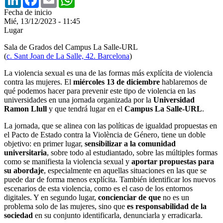
Fecha de inicio
Mié, 13/12/2023 - 11:45
Lugar
Sala de Grados del Campus La Salle-URL
(
c. Sant Joan de La Salle, 42. Barcelona
)
La violencia sexual es una de las formas más explícita de violencia
contra las mujeres. El
miércoles 13 de diciembre
hablaremos de
qué podemos hacer para prevenir este tipo de violencia en las
universidades en una jornada organizada por la
Universidad
Ramon Llull
y que tendrá lugar en el
Campus La Salle-URL
.
La jornada, que se alinea con las políticas de igualdad propuestas en
el Pacto de Estado contra la Violència de Género, tiene un doble
objetivo: en primer lugar,
sensibilizar a la comunidad
universitaria
, sobre todo al estudiantado, sobre las múltiples formas
como se manifiesta la violencia sexual y
aportar propuestas para
su abordaje
, especialmente en aquellas situaciones en las que se
puede dar de forma menos explícita. También identificar los nuevos
escenarios de esta violencia, como es el caso de los entornos
digitales. Y en segundo lugar,
concienciar de que
no es un
problema solo de las mujeres, sino que
es responsabilidad de la
sociedad
en su conjunto identificarla, denunciarla y erradicarla.