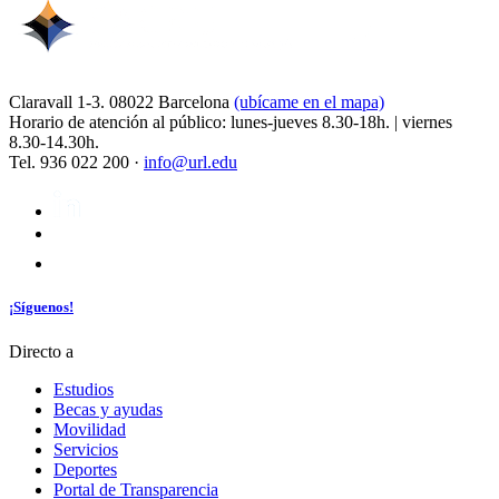
Claravall 1-3. 08022 Barcelona
(ubícame en el mapa)
Horario de atención al público: lunes-jueves 8.30-18h. | viernes
8.30-14.30h.
Tel. 936 022 200 ·
info@url.edu
¡Síguenos!
Directo a
Estudios
Becas y ayudas
Movilidad
Servicios
Deportes
Portal de Transparencia