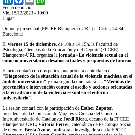
Fecha de inicio
Vie, 15/12/2023 - 10:00
Lugar
Online y presencial (FPCEE Blanquerna-URL | c. Císter, 24-34.
Barcelona)
El
viernes 15 de diciembre
, de 10h a 14.15h, la Facultad de
Psicología, Ciencias de la Educación y del Deporte (FPCEE)
Blanquerna-URL organiza la
jornada «La violencia sexual en el
entorno universitario: desafíos actuales y propuestas de futuro»
.
El acto contará con dos partes, una primera centrada en el
"Diagnóstico de la situación actual de la violencia machista en el
ámbito universitario"
y una segunda que tratará las
"Medidas de
prevención e intervención contra el asedio y acciones orientadas
a la erradicación de la violencia sexual en el entorno
universitario"
.
La sesión contará con la participación de
Esther Zapater
,
presidenta de la Comisión de Mujeres y Ciencia del Consejo
Interuniversitario de Catalunya;
Jordi Riera
, decano de la FPCEE
Blanquerna-URL;
Victoria Ferrer
, catedrática de Psicología Social
de Género;
Berta Aznar
, profesora e investigadora en la FPCEE