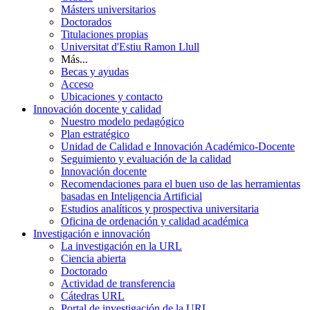
Másters universitarios
Doctorados
Titulaciones propias
Universitat d'Estiu Ramon Llull
Más...
Becas y ayudas
Acceso
Ubicaciones y contacto
Innovación docente y calidad
Nuestro modelo pedagógico
Plan estratégico
Unidad de Calidad e Innovación Académico-Docente
Seguimiento y evaluación de la calidad
Innovación docente
Recomendaciones para el buen uso de las herramientas
basadas en Inteligencia Artificial
Estudios analíticos y prospectiva universitaria
Oficina de ordenación y calidad académica
Investigación e innovación
La investigación en la URL
Ciencia abierta
Doctorado
Actividad de transferencia
Cátedras URL
Portal de investigación de la URL