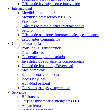
Oficina de investigación e innovación
Internacional
Movilidad estudiantes
Movilidad profesorado y PTGAS
Erasmus+
Trámites para estudiantes internacionales
Seguro
Oficina de relaciones internacionales y estudiantes
Estudiantes comunitarios
Compromiso social
Portal de la Transparencia
Desarrollo sostenible
Cooperación y voluntariado
Investigación socialmente comprometida
Unidad de Igualdad y Diversidad
Medioambiente
Salud mental y bienestar
Becas y ayudas
Actividad pastoral
Consultas, quejas y sugerencias
Servicios
Bibliotecas
Tarjeta Universitaria Inteligente (TUI)
Alojamiento
Servicio de deportes