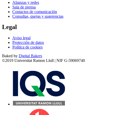
Alianzas y redes
Sala de prensa
Contactos de comunicación
Consultas, quejas y sugerencias
Legal
Aviso legal
Protección de datos
Política de cookies
Baked by
Digital Bakers
©2019 Universitat Ramon Llull | NIF G-59069740