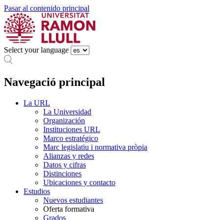
Pasar al contenido principal
Select your language
Navegació principal
La URL
La Universidad
Organización
Instituciones URL
Marco estratégico
Marc legislatiu i normativa pròpia
Alianzas y redes
Datos y cifras
Distinciones
Ubicaciones y contacto
Estudios
Nuevos estudiantes
Oferta formativa
Grados