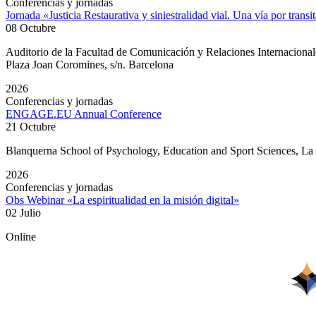
Conferencias y jornadas
Jornada «Justicia Restaurativa y siniestralidad vial. Una vía por transi
08 Octubre
Auditorio de la Facultad de Comunicación y Relaciones Internacion
Plaza Joan Coromines, s/n. Barcelona
2026
Conferencias y jornadas
ENGAGE.EU Annual Conference
21 Octubre
Blanquerna School of Psychology, Education and Sport Sciences, L
2026
Conferencias y jornadas
Obs Webinar «La espiritualidad en la misión digital»
02 Julio
Online