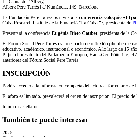
La Cuina de l’Alberg
Alberg Pere Tarrés | c/ Numància, 149. Barcelona
La Fundación Pere Tarrés os invita a la
conferencia-coloquio «El pap
CaixaResearch Institute de la Fundació “La Caixa” y presidente de
Ph
Presentará la conferencia
Eugènia Bieto Caubet
, presidenta de la C
El Fórum Social Pere Tarrés es un espacio de reflexión plural en temas
educativo, académico, institucional o económico. A lo largo de 15 año
Pujol; el presidente del Parlamento Europeo, Hans-Gert Pöttering; e
anteriores del Fórum Social Pere Tarrés.
INSCRIPCIÓN
Podéis acceder a la información completa del acto y al formulario de i
El aforo es limitado, prevalecerá el orden de inscripción. El precio 
Idioma: castellano
También te puede interesar
2026