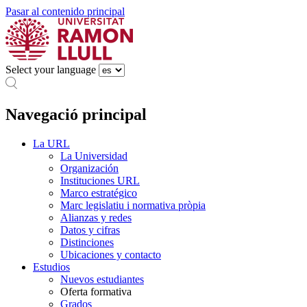
Pasar al contenido principal
Select your language
Navegació principal
La URL
La Universidad
Organización
Instituciones URL
Marco estratégico
Marc legislatiu i normativa pròpia
Alianzas y redes
Datos y cifras
Distinciones
Ubicaciones y contacto
Estudios
Nuevos estudiantes
Oferta formativa
Grados