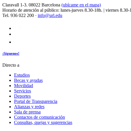
Claravall 1-3. 08022 Barcelona
(ubícame en el mapa)
Horario de atención al público: lunes-jueves 8.30-18h. | viernes 8.30-
Tel. 936 022 200 ·
info@url.edu
¡Síguenos!
Directo a
Estudios
Becas y ayudas
Movilidad
Servicios
Deportes
Portal de Transparencia
Alianzas y redes
Sala de prensa
Contactos de comunicación
Consultas, quejas y sugerencias