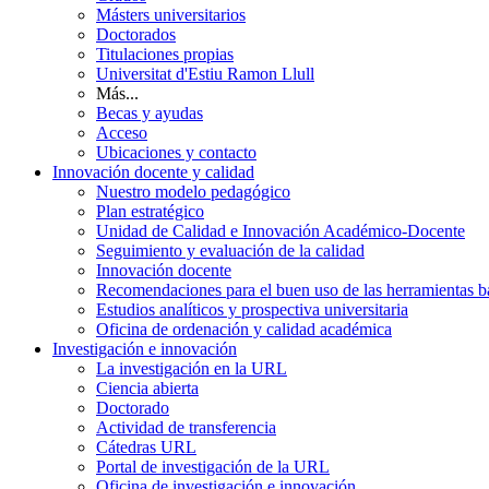
Másters universitarios
Doctorados
Titulaciones propias
Universitat d'Estiu Ramon Llull
Más...
Becas y ayudas
Acceso
Ubicaciones y contacto
Innovación docente y calidad
Nuestro modelo pedagógico
Plan estratégico
Unidad de Calidad e Innovación Académico-Docente
Seguimiento y evaluación de la calidad
Innovación docente
Recomendaciones para el buen uso de las herramientas bas
Estudios analíticos y prospectiva universitaria
Oficina de ordenación y calidad académica
Investigación e innovación
La investigación en la URL
Ciencia abierta
Doctorado
Actividad de transferencia
Cátedras URL
Portal de investigación de la URL
Oficina de investigación e innovación