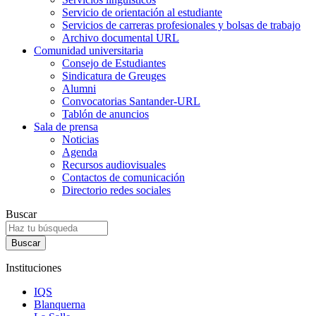
Servicio de orientación al estudiante
Servicios de carreras profesionales y bolsas de trabajo
Archivo documental URL
Comunidad universitaria
Consejo de Estudiantes
Sindicatura de Greuges
Alumni
Convocatorias Santander-URL
Tablón de anuncios
Sala de prensa
Noticias
Agenda
Recursos audiovisuales
Contactos de comunicación
Directorio redes sociales
Buscar
Instituciones
IQS
Blanquerna