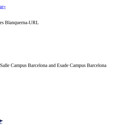
tar»
ales Blanquerna-URL
a Salle Campus Barcelona and Esade Campus Barcelona