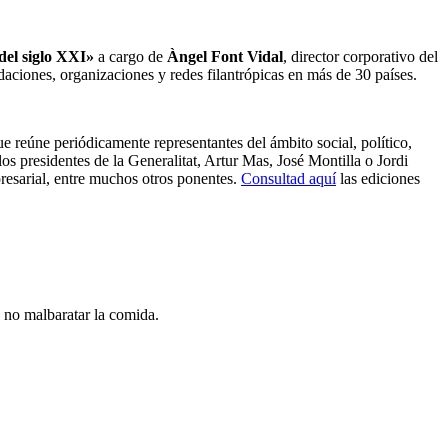
 del siglo XXI»
a cargo de
Àngel Font Vidal
,
director corporativo del
aciones, organizaciones y redes filantrópicas en más de 30 países.
e reúne periódicamente representantes del ámbito social, político,
s presidentes de la Generalitat, Artur Mas, José Montilla o Jordi
esarial, entre muchos otros ponentes.
Consultad aquí
las ediciones
a no malbaratar la comida.