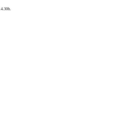
14.30h.