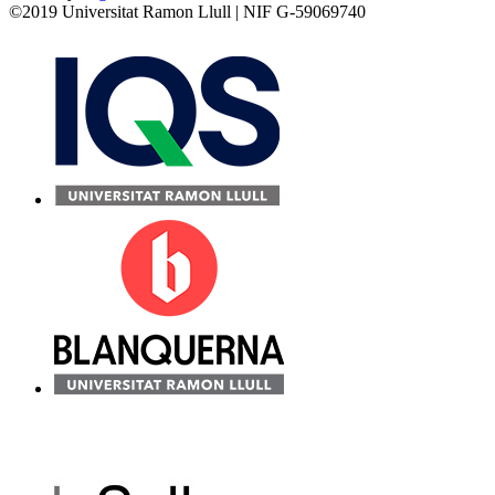
©2019 Universitat Ramon Llull | NIF G-59069740