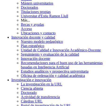
Másters universitarios
Doctorados
Titulaciones propias
Universitat d'Estiu Ramon Llull
Más...
Becas y ayudas
Acceso
Ubicaciones y contacto
Innovación docente y calidad
Nuestro modelo pedagógico
Plan estratégico
Unidad de Calidad e Innovación Académico-Docente
Seguimiento y evaluación de la calidad
Innovación docente
Recomendaciones para el buen uso de las herramientas
basadas en Inteligencia Artificial
Estudios analíticos y prospectiva universitaria
Oficina de ordenación y calidad académica
Investigación e innovación
La investigación en la URL
Ciencia abierta
Doctorado
Actividad de transferencia
Cátedras URL
Portal de investigación de la URL