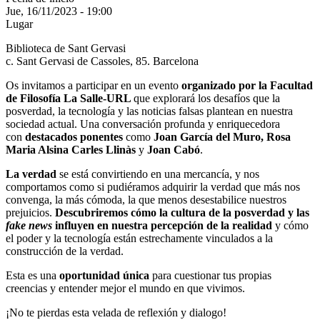
Jue, 16/11/2023 - 19:00
Lugar
Biblioteca de Sant Gervasi
c. Sant Gervasi de Cassoles, 85. Barcelona
Os invitamos a participar en un evento
organizado por la Facultad
de Filosofía La Salle-URL
que explorará los desafíos que la
posverdad, la tecnología y las noticias falsas plantean en nuestra
sociedad actual. Una conversación profunda y enriquecedora
con
destacados ponentes
como
Joan García del Muro, Rosa
Maria Alsina Carles Llinàs
y
Joan Cabó
.
La verdad
se está convirtiendo en una mercancía, y nos
comportamos como si pudiéramos adquirir la verdad que más nos
convenga, la más cómoda, la que menos desestabilice nuestros
prejuicios.
Descubriremos cómo la cultura de la posverdad y las
fake news
influyen en nuestra percepción de la realidad
y cómo
el poder y la tecnología están estrechamente vinculados a la
construcción de la verdad.
Esta es una
oportunidad única
para cuestionar tus propias
creencias y entender mejor el mundo en que vivimos.
¡No te pierdas esta velada de reflexión y dialogo!