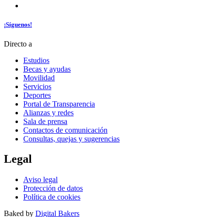
¡Síguenos!
Directo a
Estudios
Becas y ayudas
Movilidad
Servicios
Deportes
Portal de Transparencia
Alianzas y redes
Sala de prensa
Contactos de comunicación
Consultas, quejas y sugerencias
Legal
Aviso legal
Protección de datos
Política de cookies
Baked by
Digital Bakers