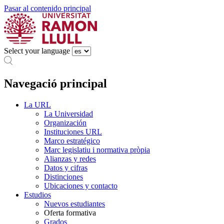
Pasar al contenido principal
Select your language
Navegació principal
La URL
La Universidad
Organización
Instituciones URL
Marco estratégico
Marc legislatiu i normativa pròpia
Alianzas y redes
Datos y cifras
Distinciones
Ubicaciones y contacto
Estudios
Nuevos estudiantes
Oferta formativa
Grados