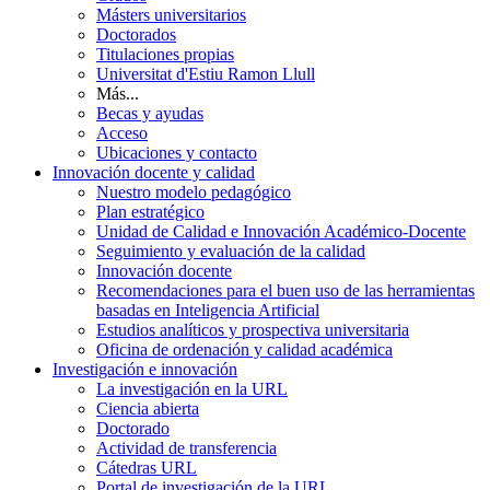
Másters universitarios
Doctorados
Titulaciones propias
Universitat d'Estiu Ramon Llull
Más...
Becas y ayudas
Acceso
Ubicaciones y contacto
Innovación docente y calidad
Nuestro modelo pedagógico
Plan estratégico
Unidad de Calidad e Innovación Académico-Docente
Seguimiento y evaluación de la calidad
Innovación docente
Recomendaciones para el buen uso de las herramientas
basadas en Inteligencia Artificial
Estudios analíticos y prospectiva universitaria
Oficina de ordenación y calidad académica
Investigación e innovación
La investigación en la URL
Ciencia abierta
Doctorado
Actividad de transferencia
Cátedras URL
Portal de investigación de la URL