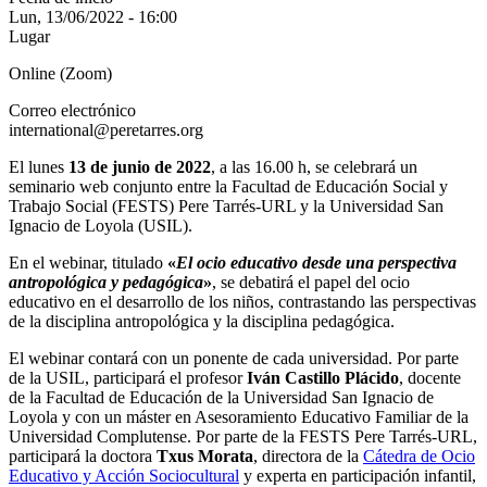
Lun, 13/06/2022 - 16:00
Lugar
Online (Zoom)
Correo electrónico
international@peretarres.org
El lunes
13 de junio de 2022
, a las 16.00 h, se celebrará un
seminario web conjunto entre la Facultad de Educación Social y
Trabajo Social (FESTS) Pere Tarrés-URL y la Universidad San
Ignacio de Loyola (USIL).
En el webinar, titulado
«
El ocio educativo desde una perspectiva
antropológica y pedagógica
»
, se debatirá el papel del ocio
educativo en el desarrollo de los niños, contrastando las perspectivas
de la disciplina antropológica y la disciplina pedagógica.
El webinar contará con un ponente de cada universidad. Por parte
de la USIL, participará el profesor
Iván Castillo Plácido
, docente
de la Facultad de Educación de la Universidad San Ignacio de
Loyola y con un máster en Asesoramiento Educativo Familiar de la
Universidad Complutense. Por parte de la FESTS Pere Tarrés-URL,
participará la doctora
Txus Morata
, directora de la
Cátedra de Ocio
Educativo y Acción Sociocultural
y experta en participación infantil,