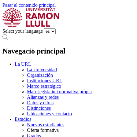
Pasar al contenido principal
Select your language
Navegació principal
La URL
La Universidad
Organización
Instituciones URL
Marco estratégico
Marc legislatiu i normativa pròpia
Alianzas y redes
Datos y cifras
Distinciones
Ubicaciones y contacto
Estudios
Nuevos estudiantes
Oferta formativa
Grados