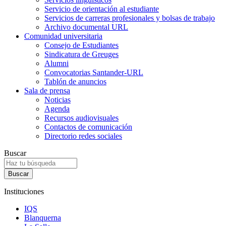
Servicio de orientación al estudiante
Servicios de carreras profesionales y bolsas de trabajo
Archivo documental URL
Comunidad universitaria
Consejo de Estudiantes
Sindicatura de Greuges
Alumni
Convocatorias Santander-URL
Tablón de anuncios
Sala de prensa
Noticias
Agenda
Recursos audiovisuales
Contactos de comunicación
Directorio redes sociales
Buscar
Instituciones
IQS
Blanquerna