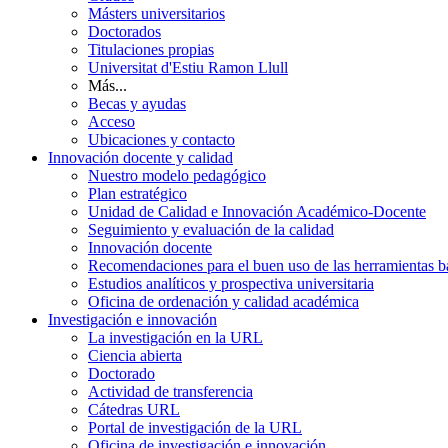
Másters universitarios
Doctorados
Titulaciones propias
Universitat d'Estiu Ramon Llull
Más...
Becas y ayudas
Acceso
Ubicaciones y contacto
Innovación docente y calidad
Nuestro modelo pedagógico
Plan estratégico
Unidad de Calidad e Innovación Académico-Docente
Seguimiento y evaluación de la calidad
Innovación docente
Recomendaciones para el buen uso de las herramientas bas
Estudios analíticos y prospectiva universitaria
Oficina de ordenación y calidad académica
Investigación e innovación
La investigación en la URL
Ciencia abierta
Doctorado
Actividad de transferencia
Cátedras URL
Portal de investigación de la URL
Oficina de investigación e innovación