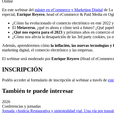
Online
En este webinar del
máster en eCommerce y Marketing Digital
de La 
especial,
Enrique Reyero
, head of eCommerce & Paid Media en Og
¿Cómo ha evolucionado el comercio electrónico en este 2022 
El
Metaverso
, ¿qué es ahora y cómo será a futuro? ¿Qué papel
¿
Qué nos espera para el 2023
y próximos años en comercio e
¿Cómo nos afecta la desaparición de las 3rd party cookies, ya 
Además, aprenderemos cómo
la inflación, las nuevas tecnologías 
marketing digital, el comercio electrónico y las empresas.
El webinar será moderado por
Enrique Reyero
(Head of eCommerce
INSCRIPCIÓN
Podéis acceder al formulario de inscripción al webinar a través de
est
También te puede interesar
2026
Conferencias y jornadas
Jornada «Justicia Restaurativa y siniestralidad vial. Una vía por transi