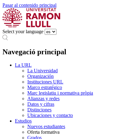
Pasar al contenido principal
Select your language
Navegació principal
La URL
La Universidad
Organización
Instituciones URL
Marco estratégico
Marc legislatiu i normativa pròpia
Alianzas y redes
Datos y cifras
Distinciones
Ubicaciones y contacto
Estudios
Nuevos estudiantes
Oferta formativa
Grados