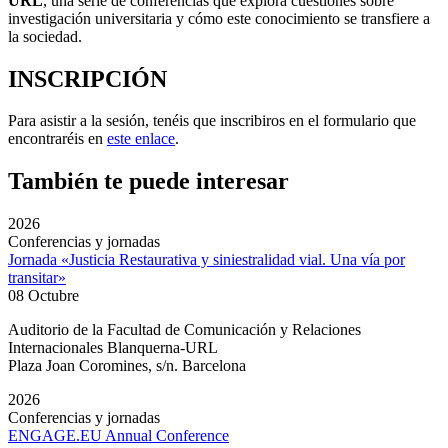
URL
, una serie de conferencias que explora cuestiones sobre
investigación universitaria y cómo este conocimiento se transfiere a
la sociedad.
INSCRIPCIÓN
Para asistir a la sesión, tenéis que inscribiros en el formulario que
encontraréis en
este enlace
.
También te puede interesar
2026
Conferencias y jornadas
Jornada «Justicia Restaurativa y siniestralidad vial. Una vía por
transitar»
08 Octubre
Auditorio de la Facultad de Comunicación y Relaciones
Internacionales Blanquerna-URL
Plaza Joan Coromines, s/n. Barcelona
2026
Conferencias y jornadas
ENGAGE.EU Annual Conference