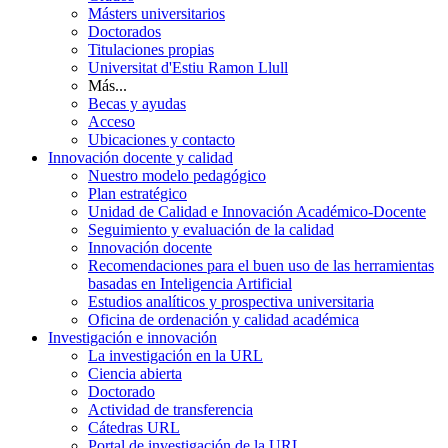
Másters universitarios
Doctorados
Titulaciones propias
Universitat d'Estiu Ramon Llull
Más...
Becas y ayudas
Acceso
Ubicaciones y contacto
Innovación docente y calidad
Nuestro modelo pedagógico
Plan estratégico
Unidad de Calidad e Innovación Académico-Docente
Seguimiento y evaluación de la calidad
Innovación docente
Recomendaciones para el buen uso de las herramientas
basadas en Inteligencia Artificial
Estudios analíticos y prospectiva universitaria
Oficina de ordenación y calidad académica
Investigación e innovación
La investigación en la URL
Ciencia abierta
Doctorado
Actividad de transferencia
Cátedras URL
Portal de investigación de la URL