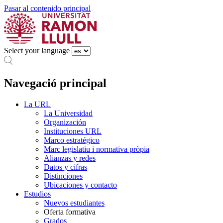
Pasar al contenido principal
Select your language
Navegació principal
La URL
La Universidad
Organización
Instituciones URL
Marco estratégico
Marc legislatiu i normativa pròpia
Alianzas y redes
Datos y cifras
Distinciones
Ubicaciones y contacto
Estudios
Nuevos estudiantes
Oferta formativa
Grados