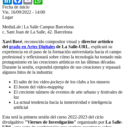
Fecha de inicio
Vie, 16/09/2022 - 14:00
Lugar
MediaLab | La Salle Campus Barcelona
c. Sant Joan de La Salle, 42. Barcelona
Xavi Bové
, reconocido compositor visual y
director artístico
del
grado en Artes Digitales
de La Salle-URL
, explicará su
experiencia en el paso de la formación universitaria hacia el campo
profesional y reflexionará sobre cómo la tecnología ha tomado más
protagonismo en las creaciones artísticas en las últimas décadas.
Durante la sesión, expondrá ejemplos de sus creaciones y repasará
algunos hitos de la industria:
El salto de los
video-jockeys
de los clubs a los museos
El
boom
del
video-mapping
El creciente número de eventos de arte urbano y festivales de
luz
La actual tendencia hacia la inmersividad e inteligencia
artificial
Esta será la primera sesión del curso 2022-2023 del ciclo
divulgaltivo
"Viernes de Investigación"
organizado por
La Salle-